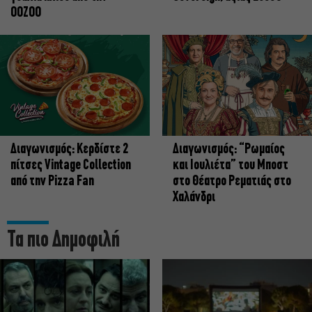
OOZOO
Διαγωνισμός: Κερδίστε 2
Διαγωνισμός: “Ρωμαίος
πίτσες Vintage Collection
και Ιουλιέτα” του Μποστ
από την Pizza Fan
στο Θέατρο Ρεματιάς στο
Χαλάνδρι
Τα πιο Δημοφιλή