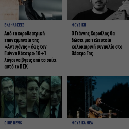
ΕΚΔΗΛΩΣΕΙΣ
ΜΟΥΣΙΚΗ
Από τη χοροθεατρική
Ο Γιάννης Χαρούλης θα
επανερμηνεία της
δώσει μια τελευταία
«Αντιγόνης» έως τον
καλοκαιρινή συναυλία στο
Γιάννη Κότσιρα: 10+1
Θέατρο Γης
λόγοι να βγεις από το σπίτι
αυτό το ΠΣΚ
CINE NEWS
ΜΟΥΣΙΚΑ ΝΕΑ