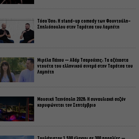
Τόσο Όσο: Η stand-up comedy των Φουντούλη-
Σπηλιόπουλου στην Ταράτσα του Λαμπέτη
Μιρέλα Πάχου – Αδάμ Τσαρούχης: Τα αξέχαστα
ντουέτα του ελληνικού σινεμά στην Ταράτσα του
Λαμπέτη
Μουσική Τεχνόπολη 2026: Η συναυλιακή σεζόν
κορυφώνεται τον Σεπτέμβριο
Τουλάχιστον 1.500 έλεγχοι σε 300 παραλίες –