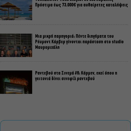
Πρόστιμα έως 73.000€ για αυθαίρετες καταλήψεις
Μια μικρή παρηγοριά: Πέντε διηγήματα του
Ρέυμοντ Κάρβερ γίνονται παράσταση στο studio
Μαυρομιχάλη
Ραντεβού στα Σινεμά #6: Κάρμεν, εκεί όπου η
γειτονιά δίνει σινεφίλ ραντεβού