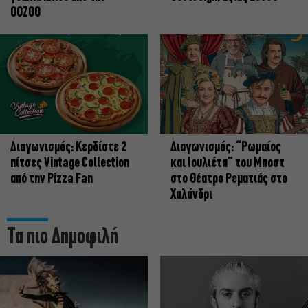
OOZOO
Διαγωνισμός: Κερδίστε 2
Διαγωνισμός: “Ρωμαίος
πίτσες Vintage Collection
και Ιουλιέτα” του Μποστ
από την Pizza Fan
στο Θέατρο Ρεματιάς στο
Χαλάνδρι
Τα πιο Δημοφιλή