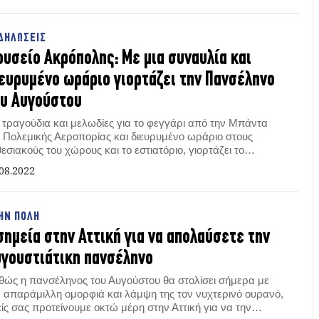
ΔΗΛΩΣΕΙΣ
υσείο Ακρόπολης: Με μια συναυλία και
ευρυμένο ωράριο γιορτάζει την Πανσέληνο
υ Αυγούστου
 τραγούδια και μελωδίες για το φεγγάρι από την Μπάντα
ς Πολεμικής Αεροπορίας και διευρυμένο ωράριο στους
εσιακούς του χώρους και το εστιατόριο, γιορτάζει το
υσείο Ακρόπολης την Πανσέληνο του Αυγούστου.
08.2022
ΗΝ ΠΟΛΗ
σημεία στην Αττική για να απολαύσετε την
γουστιάτικη πανσέληνο
θώς η πανσέληνος του Αυγούστου θα στολίσει σήμερα με
ν απαράμιλλη ομορφιά και λάμψη της τον νυχτερινό ουρανό,
ίς σας προτείνουμε οκτώ μέρη στην Αττική για να την