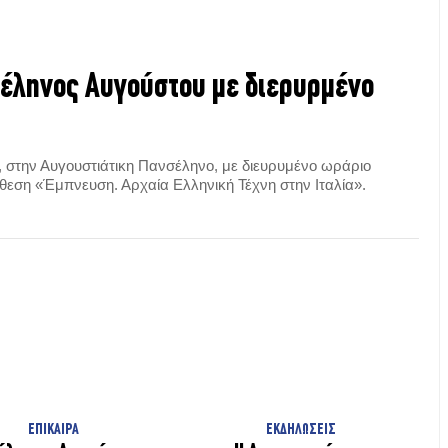
έληνος Αυγούστου με διερυρμένο
, στην Αυγουστιάτικη Πανσέληνο, με διευρυμένο ωράριο
κθεση «Έμπνευση. Αρχαία Ελληνική Τέχνη στην Ιταλία».
ΕΠΙΚΑΙΡΑ
ΕΚΔΗΛΩΣΕΙΣ