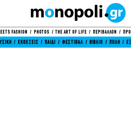
EETS FASHION
PHOTOS
THE ART OF LIFE
ΠΕΡΙΒΑΛΛΟΝ
ΠΡΟ
ΥΣΙΚΗ
ΕΚΘΕΣΕΙΣ
ΠΑΙΔΙ
ΦΕΣΤΙΒΑΛ
ΒΙΒΛΙΟ
ΠΟΛΗ
Ε