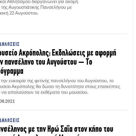
 και Αθλητισμού διοργανώνει για ακόμη
ς της Αυγουστιάτικης Πανσελήνου με
ιακή 22 Αυγούστου.
ΔΗΛΩΣΕΙΣ
υσείο Ακρόπολης: Εκδηλώσεις με αφορμή
ν πανσέληνο του Αυγούστου – Το
ρόγραμμα
 την ευκαιρία της φετινής πανσελήνου του Αυγούστου, το
υσείο Ακρόπολης θα δώσει τη δυνατότητα στους επισκέπτες
υ να απολαύσουν τα εκθέματα του μουσείου.
08.2021
ΔΗΛΩΣΕΙΣ
νσέληνος με την Ηρώ Σαΐα στον κήπο του