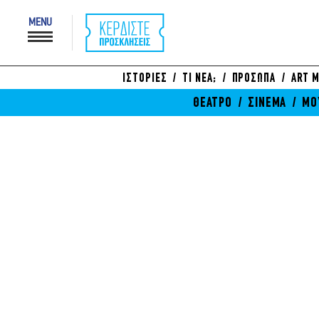
MENU
ΙΣΤΟΡΙΕΣ
ΤΙ ΝΕΑ;
ΠΡΟΣΩΠΑ
ART M
ΘΕΑΤΡΟ
ΣΙΝΕΜΑ
ΜΟ