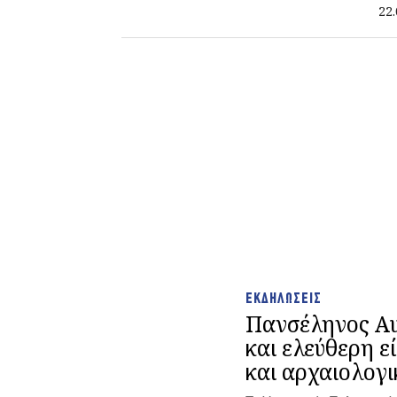
απ
22.
ΕΚΔΗΛΩΣΕΙΣ
Πανσέληνος Αυ
και ελεύθερη ε
και αρχαιολογ