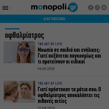
ΔΙΑΓΩΝΙΣΜΟΙ
οφθαλμίατρος
THE ART OF LIFE
Μυωπία σε παιδιά και ενήλικες:
Γιατί αυξάνεται παγκοσμίως και
τι προτείνουν οι ειδικοί
04.06.2026
THE ART OF LIFE
Γιατί πρήστηκαν τα μάτια σου; Ο
οφθαλμίατρος αποκαλύπτει τις
πιθανές αιτίες
22.04.2024