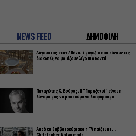
NEWS FEED
ΔΗΜΟΦΙΛΗ
Αύγουστος στην Αθήνα: 5 μαγαζιά που κάνουν τις
διακοπές να μοιάζουν λίγο πιο κοντά
Παναγώτης Χ. Βούρος: Η “Παραξενιά” είναι η
δύναμή μας να μπορούμε να διαφέρουμε
Αυτό το Σαββατοκύριακο η TV παίζει σε…
Christopher Nolan mode