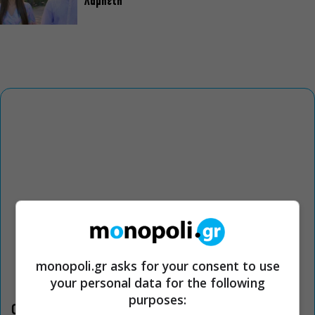
Λαμπέτη
monopoli.gr asks for your consent to use
your personal data for the following
purposes:
Οι «Τρωάδες» στην Επίδαυρο αλλάζουν την αντίληψη για