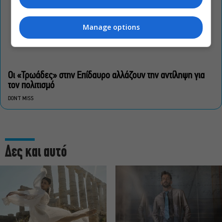
Manage options
Οι «Τρωάδες» στην Επίδαυρο αλλάζουν την αντίληψη για
τον πολιτισμό
DON'T MISS
Δες και αυτό