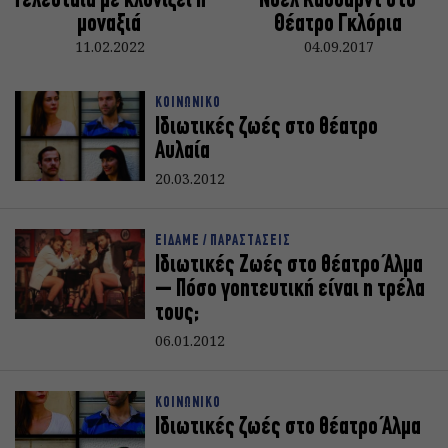
Τελευταία με κλονίζει η
Νόελ Κάουαρντ στο
μοναξιά
Θέατρο Γκλόρια
11.02.2022
04.09.2017
ΚΟΙΝΩΝΙΚΟ
Ιδιωτικές ζωές στο θέατρο
Αυλαία
20.03.2012
ΕΙΔΑΜΕ / ΠΑΡΑΣΤΑΣΕΙΣ
Ιδιωτικές Ζωές στο θέατρο Άλμα
– Πόσο γοητευτική είναι η τρέλα
τους;
06.01.2012
ΚΟΙΝΩΝΙΚΟ
Ιδιωτικές ζωές στο θέατρο Άλμα