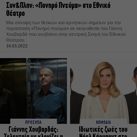
Συν&Πλην: «Πονηρό Πνεύμα» στο Εθνικό
Θέατρο
Μια σύνοψη των θετικών και αρνητικών σημείων για την
παράσταση «Πονηρό πνεύμα» σε σκηνοθεσία τoυ Γιάννη
Χουβαρδά που ανεβαίνει στην κεντρική Σκηνή του Εθνικού
Θεάτρου.
16.03.2022
ΠΡΟΣΩΠΑ
ΚΩΜΩΔΙΑ
Γιάννης Χουβαρδάς:
Ιδιωτικές ζωές του