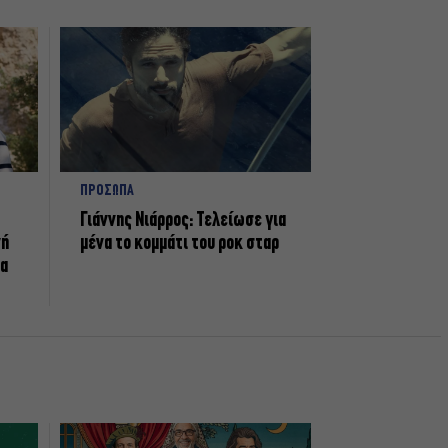
ΠΡΟΣΩΠΑ
Γιάννης Νιάρρος: Τελείωσε για
νή
μένα το κομμάτι του ροκ σταρ
τα