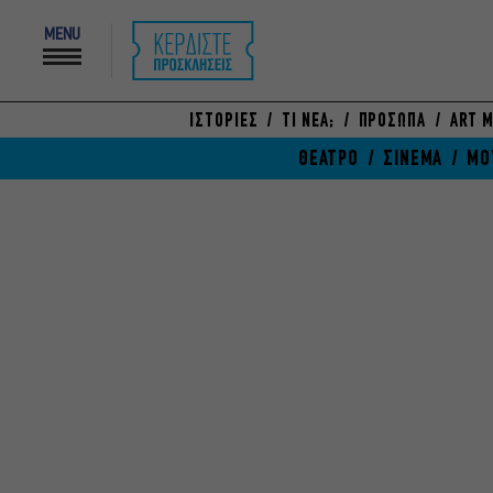
MENU
ΙΣΤΟΡΙΕΣ
ΤΙ ΝΕΑ;
ΠΡΟΣΩΠΑ
ART M
ΘΕΑΤΡΟ
ΣΙΝΕΜΑ
ΜΟ