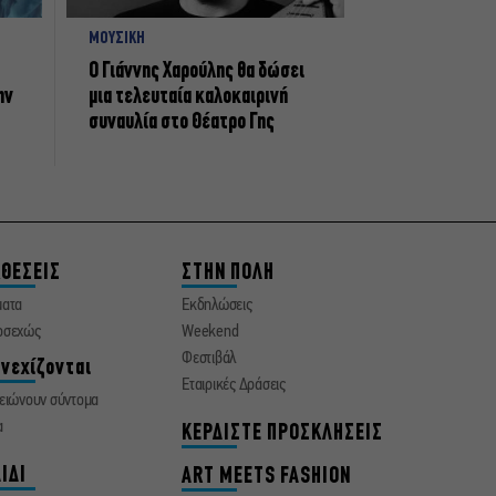
ΜΟΥΣΙΚΗ
Ο Γιάννης Χαρούλης θα δώσει
ην
μια τελευταία καλοκαιρινή
συναυλία στο Θέατρο Γης
ΘΕΣΕΙΣ
ΣΤΗΝ ΠΟΛΗ
ματα
Εκδηλώσεις
οσεχώς
Weekend
Φεστιβάλ
νεχίζονται
Εταιρικές Δράσεις
ειώνουν σύντομα
α
ΚΕΡΔΙΣΤΕ ΠΡΟΣΚΛΗΣΕΙΣ
ΙΔΙ
ART MEETS FASHION