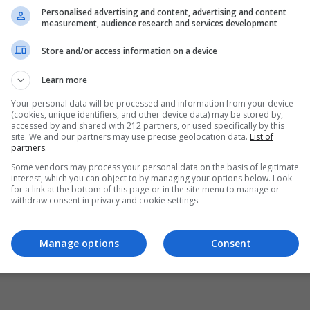
Personalised advertising and content, advertising and content
measurement, audience research and services development
Store and/or access information on a device
Learn more
Your personal data will be processed and information from your device
(cookies, unique identifiers, and other device data) may be stored by,
accessed by and shared with 212 partners, or used specifically by this
site. We and our partners may use precise geolocation data.
List of
partners.
Some vendors may process your personal data on the basis of legitimate
interest, which you can object to by managing your options below. Look
for a link at the bottom of this page or in the site menu to manage or
withdraw consent in privacy and cookie settings.
Manage options
Consent