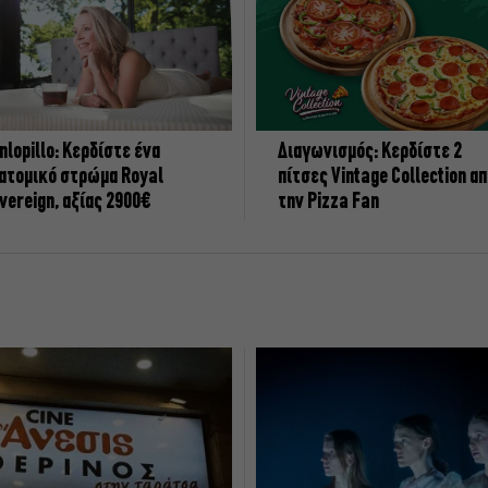
nlopillo: Κερδίστε ένα
Διαγωνισμός: Κερδίστε 2
ατομικό στρώμα Royal
πίτσες Vintage Collection α
vereign, αξίας 2900€
την Pizza Fan