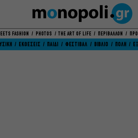
EETS FASHION
PHOTOS
THE ART OF LIFE
ΠΕΡΙΒΑΛΛΟΝ
ΠΡΟ
ΥΣΙΚΗ
ΕΚΘΕΣΕΙΣ
ΠΑΙΔΙ
ΦΕΣΤΙΒΑΛ
ΒΙΒΛΙΟ
ΠΟΛΗ
Ε