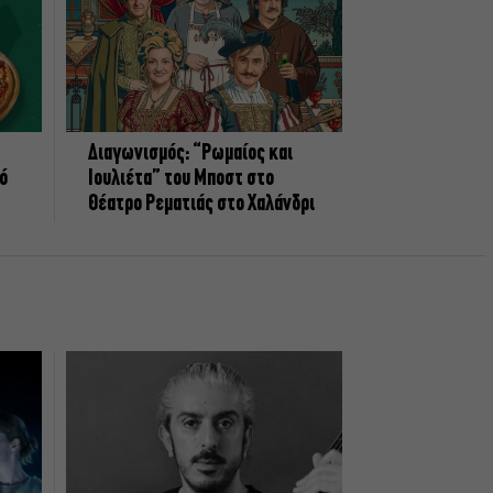
Διαγωνισμός: “Ρωμαίος και
πό
Ιουλιέτα” του Μποστ στο
Θέατρο Ρεματιάς στο Χαλάνδρι