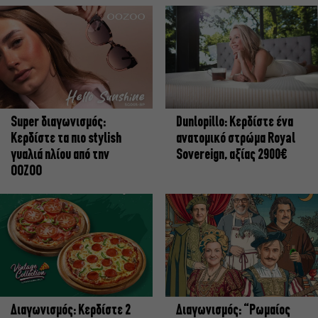
Super διαγωνισμός:
Dunlopillo: Κερδίστε ένα
Κερδίστε τα πιο stylish
ανατομικό στρώμα Royal
γυαλιά ηλίου από την
Sovereign, αξίας 2900€
OOZOO
Διαγωνισμός: Κερδίστε 2
Διαγωνισμός: “Ρωμαίος