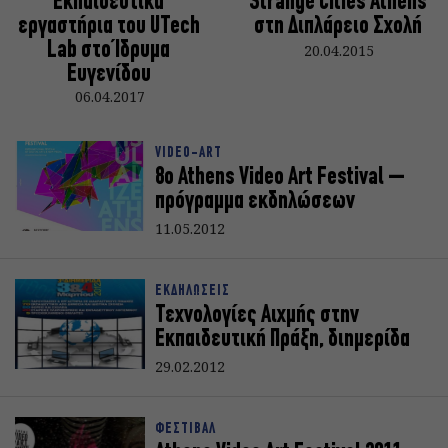
Εκπαιδευτικά
Strange Cities Athens
εργαστήρια του UTech
στη Διπλάρειο Σχολή
Lab στο Ίδρυμα
20.04.2015
Ευγενίδου
06.04.2017
VIDEO-ART
8o Athens Video Art Festival –
πρόγραμμα εκδηλώσεων
11.05.2012
ΕΚΔΗΛΩΣΕΙΣ
Τεχνολογίες Αιχμής στην
Εκπαιδευτική Πράξη, διημερίδα
29.02.2012
ΦΕΣΤΙΒΑΛ