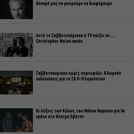
δύναμή μας να μπορούμε να διαφέρουμε
Αυτό το Σαββατοκύριακο η TV παίζει σε…
Christopher Nolan mode
Σαββατοκύριακο χωρίς πορτοφόλι: 8 δωρεάν
εκδηλώσεις για το ΣΚ 8-9 Αυγούστου
Οι Λέξεις των Άλλων, του Μάνου Θηραίου για 3ο
χρόνο στο Θέατρο Άβατον