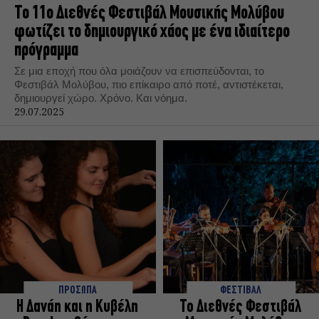
Το 11ο Διεθνές Φεστιβάλ Μουσικής Μολύβου
φωτίζει το δημιουργικό χάος με ένα ιδιαίτερο
πρόγραμμα
Σε μια εποχή που όλα μοιάζουν να επισπεύδονται, το
Φεστιβάλ Μολύβου, πιο επίκαιρο από ποτέ, αντιστέκεται,
δημιουργεί χώρο. Χρόνο. Και νόημα.
29.07.2025
ΠΡΟΣΩΠΑ
ΦΕΣΤΙΒΑΛ
Η Δανάη και η Κυβέλη
Το Διεθνές Φεστιβάλ