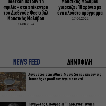
Doerken θέτουν τη
Μουσικής Μολύβου
«φιλία» στο επίκεντρο
γιορτάζει 10 χρόνια με
του Διεθνούς Φεστιβάλ
ένα πλούσιο πρόγραμμα
Μουσικής Μολύβου
17.06.2024
14.08.2024
NEWS FEED
ΔΗΜΟΦΙΛΗ
Αύγουστος στην Αθήνα: 5 μαγαζιά που κάνουν τις
διακοπές να μοιάζουν λίγο πιο κοντά
Παναγώτης Χ. Βούρος: Η “Παραξενιά” είναι η