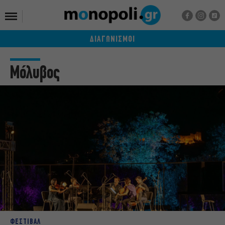
ΔΙΑΓΩΝΙΣΜΟΙ
Μόλυβος
ΦΕΣΤΙΒΑΛ