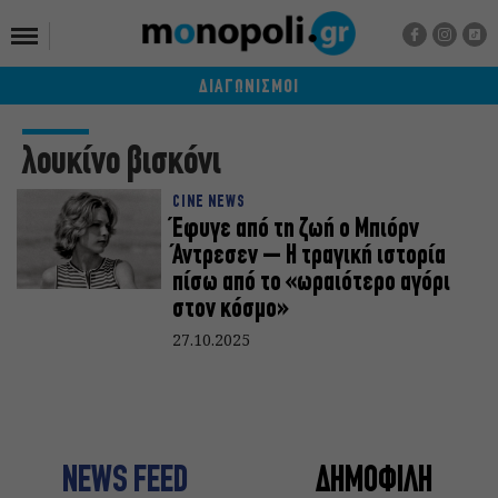
ΔΙΑΓΩΝΙΣΜΟΙ
λουκίνο βισκόνι
CINE NEWS
Έφυγε από τη ζωή ο Μπιόρν
Άντρεσεν – Η τραγική ιστορία
πίσω από το «ωραιότερο αγόρι
στον κόσμο»
27.10.2025
NEWS FEED
ΔΗΜΟΦΙΛΗ