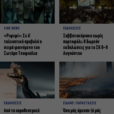
CINE NEWS
ΕΚΔΗΛΩΣΕΙΣ
«Ριφιφί»: Σε Α’
Σαββατοκύριακο χωρίς
τηλεοπτική προβολή η
πορτοφόλι: 8 δωρεάν
σειρά φαινόμενο του
εκδηλώσεις για το ΣΚ 8-9
Σωτήρη Τσαφούλια
Αυγούστου
ΕΚΔΗΛΩΣΕΙΣ
ΕΙΔΑΜΕ / ΠΑΡΑΣΤΑΣΕΙΣ
Από τη χοροθεατρική
Όσα μάς άρεσαν (ή μάς