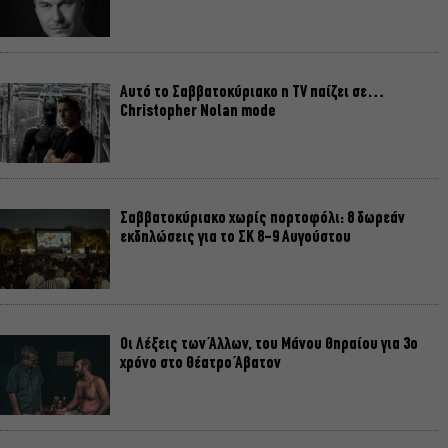
Αυτό το Σαββατοκύριακο η TV παίζει σε…
Christopher Nolan mode
Σαββατοκύριακο χωρίς πορτοφόλι: 8 δωρεάν
εκδηλώσεις για το ΣΚ 8-9 Αυγούστου
Οι Λέξεις των Άλλων, του Μάνου Θηραίου για 3ο
χρόνο στο Θέατρο Άβατον