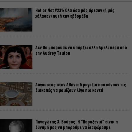
Hot or Not #231: Όλα όσα μάς άρεσαν (ή μάς
χάλασαν) αυτή την εβδομάδα
Δεν θα μπορούσε να υπάρξει άλλη Αμελί πέρα από
την Audrey Tautou
Αύγουστος στην Αθήνα: 5 μαγαζιά που κάνουν τις
διακοπές να μοιάζουν λίγο πιο κοντά
Παναγώτης Χ. Βούρος: Η “Παραξενιά” είναι η
δύναμή μας να μπορούμε να διαφέρουμε