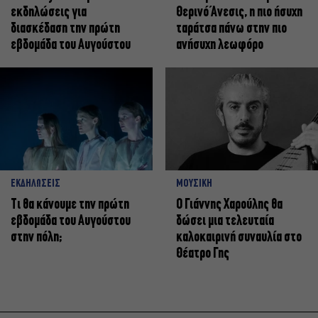
εκδηλώσεις για
Θερινό Άνεσις, η πιο ήσυχη
διασκέδαση την πρώτη
ταράτσα πάνω στην πιο
εβδομάδα του Αυγούστου
ανήσυχη λεωφόρο
ΕΚΔΗΛΩΣΕΙΣ
ΜΟΥΣΙΚΗ
Τι θα κάνουμε την πρώτη
Ο Γιάννης Χαρούλης θα
εβδομάδα του Αυγούστου
δώσει μια τελευταία
στην πόλη;
καλοκαιρινή συναυλία στο
Θέατρο Γης