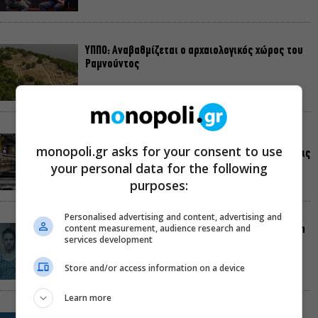
ΥΠΠΟ: Αναβαθμίζεται ο αρχαιολογικός χώρος του
Ραμνούντος
Δήμος Αθηναίων: Απομάκρυνση 240
monopoli.gr asks for your consent to use
τραπεζοκαθισμάτων σε 13 επιχειρησιακές δράσεις
your personal data for the following
purposes:
Personalised advertising and content, advertising and
content measurement, audience research and
«Θάλασσα από γυαλί»: Παγκόσμια πρεμιέρα για τη
services development
νέα ταινία του Αλέξη Αλεξίου
Store and/or access information on a device
Learn more