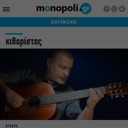
ΔΙΑΓΩΝΙΣΜΟΙ
κιθαρίστας
ΚΙΘΑΡΑ