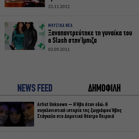
23.11.2012
ΜΟΥΣΙΚΑ ΝΕΑ
Ξαναπαντρεύτηκε τη γυναίκα του
ο Slash στην Ίμπιζα
02.09.2011
NEWS FEED
ΔΗΜΟΦΙΛΗ
Artist Unknown – Η Ήβη ήταν εδώ: Η
συγκλονιστική ιστορία της ζωγράφου Ήβης
Στάγκαλη στο Δημοτικό Θέατρο Πειραιά