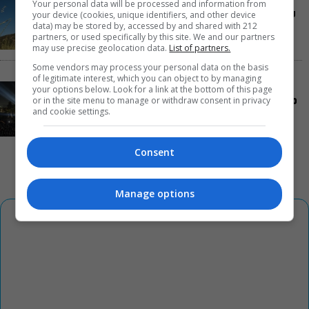
«Δυο μαύρα πουκάμισα»: Το πρώτο trailer της
Your personal data will be processed and information from
νέας, πολυαναμενόμενης δραματικής σειράς του
your device (cookies, unique identifiers, and other device
data) may be stored by, accessed by and shared with 212
MEGA
partners, or used specifically by this site. We and our partners
may use precise geolocation data.
List of partners.
Some vendors may process your personal data on the basis
of legitimate interest, which you can object to by managing
Συναυλίες, αρχαίο δράμα, κορυφαίες
your options below. Look for a link at the bottom of this page
or in the site menu to manage or withdraw consent in privacy
παραστάσεις με θέα την Αθήνα: Όσα θα δούμε στο
and cookie settings.
Θέατρο Λυκαβηττού μέχρι τον Οκτώβριο
Consent
Manage options