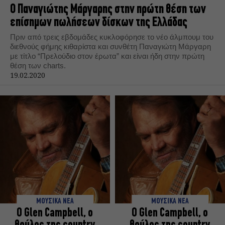
Ο Παναγιώτης Μάργαρης στην πρώτη θέση των
επίσημων πωλήσεων δίσκων της Ελλάδας
Πριν από τρεις εβδομάδες κυκλοφόρησε το νέο άλμπουμ του
διεθνούς φήμης κιθαρίστα και συνθέτη Παναγιώτη Μάργαρη
με τίτλο “Πρελούδιο στον έρωτα” και είναι ήδη στην πρώτη
θέση των charts.
19.02.2020
ΜΟΥΣΙΚΑ ΝΕΑ
ΜΟΥΣΙΚΑ ΝΕΑ
O Glen Campbell, ο
O Glen Campbell, ο