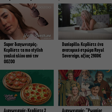
Super διαγωνισμός:
Dunlopillo: Κερδίστε ένα
Κερδίστε τα πιο stylish
ανατομικό στρώμα Royal
γυαλιά ηλίου από την
Sovereign, αξίας 2900€
OOZOO
Διαγωνισμός: Κερδίστε 2
Διαγωνισμός: “Ρωμαίος