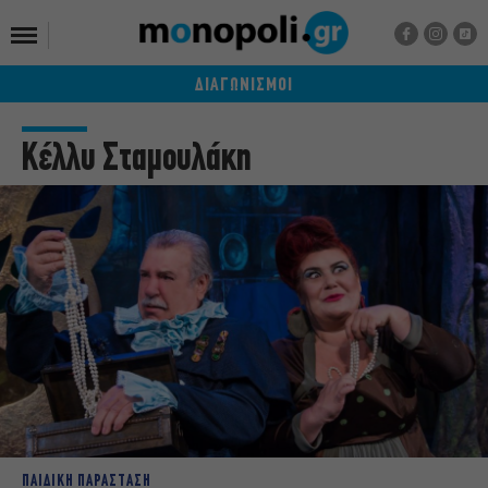
ΔΙΑΓΩΝΙΣΜΟΙ
Κέλλυ Σταμουλάκη
ΠΑΙΔΙΚΗ ΠΑΡΑΣΤΑΣΗ