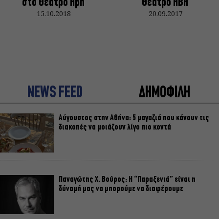
στο Θέατρο Ήβη
Θέατρο ΗΒΗ
15.10.2018
20.09.2017
NEWS FEED
ΔΗΜΟΦΙΛΗ
Αύγουστος στην Αθήνα: 5 μαγαζιά που κάνουν τις
διακοπές να μοιάζουν λίγο πιο κοντά
Παναγώτης Χ. Βούρος: Η “Παραξενιά” είναι η
δύναμή μας να μπορούμε να διαφέρουμε