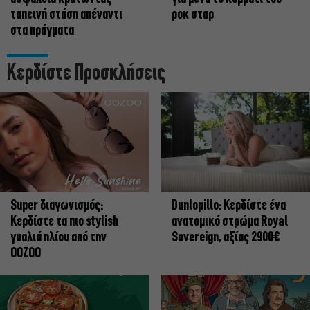
ταπεινή στάση απέναντι
ροκ σταρ
στα πράγματα
Κερδίστε Προσκλήσεις
Super διαγωνισμός:
Dunlopillo: Κερδίστε ένα
Κερδίστε τα πιο stylish
ανατομικό στρώμα Royal
γυαλιά ηλίου από την
Sovereign, αξίας 2900€
OOZOO