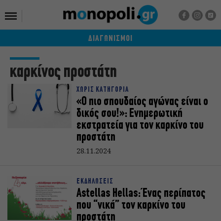
ΔΙΑΓΩΝΙΣΜΟΙ
καρκίνος προστάτη
ΧΩΡΙΣ ΚΑΤΗΓΟΡΙΑ
«Ο πιο σπουδαίος αγώνας είναι ο
δικός σου!»: Ενημερωτική
εκστρατεία για τον καρκίνο του
προστάτη
28.11.2024
ΕΚΔΗΛΩΣΕΙΣ
Astellas Hellas: Ένας περίπατος
που “νικά” τον καρκίνο του
προστάτη