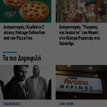
Διαγωνισμός: Κερδίστε 2
Διαγωνισμός: “Ρωμαίος
πίτσες Vintage Collection
και Ιουλιέτα” του Μποστ
από την Pizza Fan
στο Θέατρο Ρεματιάς στο
Χαλάνδρι
Τα πιο Δημοφιλή
ΕΚΔΗΛΩΣΕΙΣ
CINE NEWS