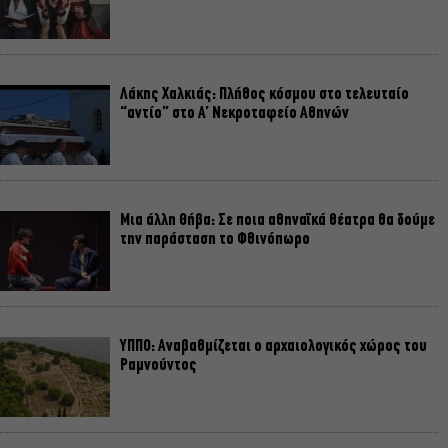
Λάκης Χαλκιάς: Πλήθος κόσμου στο τελευταίο
“αντίο” στο Α’ Νεκροταφείο Αθηνών
Μια άλλη Θήβα: Σε ποια αθηναϊκά θέατρα θα δούμε
την παράσταση το Φθινόπωρο
ΥΠΠΟ: Αναβαθμίζεται ο αρχαιολογικός χώρος του
Ραμνούντος