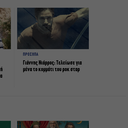
ΠΡΟΣΩΠΑ
Γιάννης Νιάρρος: Τελείωσε για
νή
μένα το κομμάτι του ροκ σταρ
τα