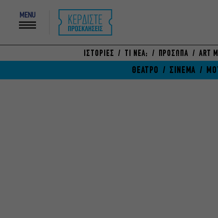
MENU
ΙΣΤΟΡΙΕΣ
ΤΙ ΝΕΑ;
ΠΡΟΣΩΠΑ
ART M
ΘΕΑΤΡΟ
ΣΙΝΕΜΑ
ΜΟ