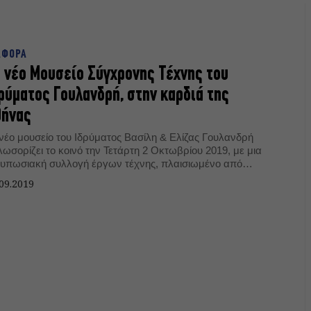
ΑΦΟΡΑ
 νέο Μουσείο Σύγχρονης Τέχνης του
ρύματος Γουλανδρή, στην καρδιά της
θήνας
 νέο μουσείο του Ιδρύματος Βασίλη & Ελίζας Γουλανδρή
ωσορίζει το κοινό την Τετάρτη 2 Οκτωβρίου 2019, με μια
τυπωσιακή συλλογή έργων τέχνης, πλαισιωμένο από
ιτιστικές εκδηλώσεις και εκπαιδευτικά εργαστήρια.
09.2019