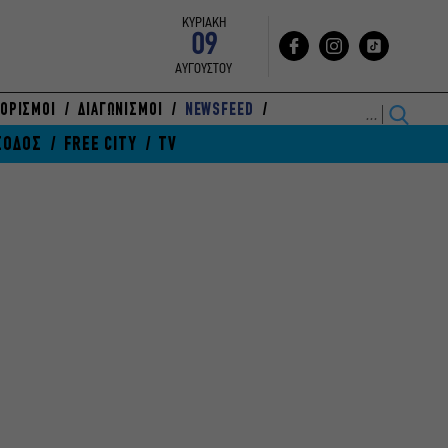
ΚΥΡΙΑΚΗ
09
ΑΥΓΟΥΣΤΟΥ
ΟΡΙΣΜΟΙ
ΔΙΑΓΩΝΙΣΜΟΙ
NEWSFEED
ΞΟΔΟΣ
FREE CITY
TV