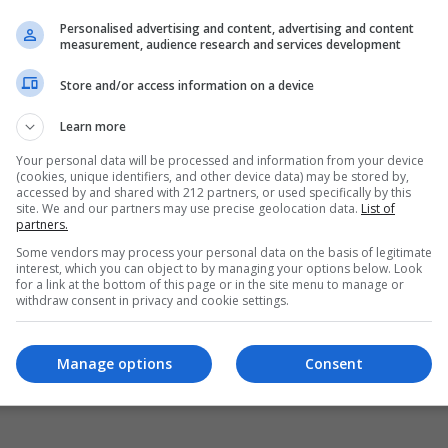
Personalised advertising and content, advertising and content
measurement, audience research and services development
Store and/or access information on a device
Learn more
Your personal data will be processed and information from your device
(cookies, unique identifiers, and other device data) may be stored by,
accessed by and shared with 212 partners, or used specifically by this
site. We and our partners may use precise geolocation data.
List of
partners.
Some vendors may process your personal data on the basis of legitimate
interest, which you can object to by managing your options below. Look
for a link at the bottom of this page or in the site menu to manage or
withdraw consent in privacy and cookie settings.
Manage options
Consent