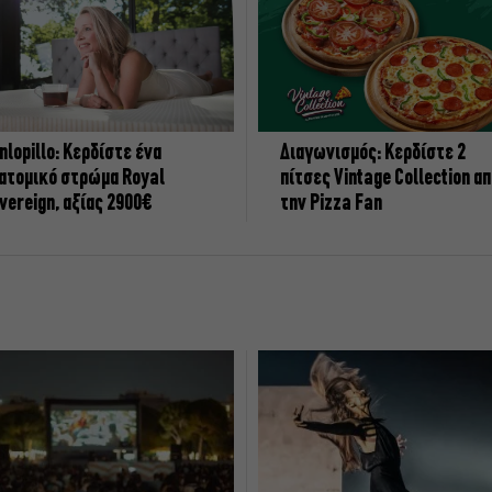
nlopillo: Κερδίστε ένα
Διαγωνισμός: Κερδίστε 2
ατομικό στρώμα Royal
πίτσες Vintage Collection α
vereign, αξίας 2900€
την Pizza Fan