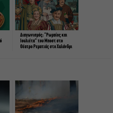
Διαγωνισμός: “Ρωμαίος και
πό
Ιουλιέτα” του Μποστ στο
Θέατρο Ρεματιάς στο Χαλάνδρι