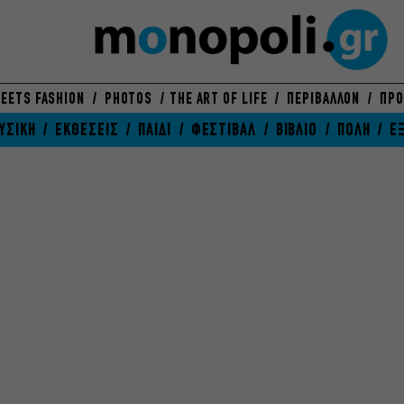
EETS FASHION
PHOTOS
THE ART OF LIFE
ΠΕΡΙΒΑΛΛΟΝ
ΠΡΟ
ΥΣΙΚΗ
ΕΚΘΕΣΕΙΣ
ΠΑΙΔΙ
ΦΕΣΤΙΒΑΛ
ΒΙΒΛΙΟ
ΠΟΛΗ
Ε