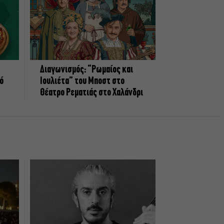
Διαγωνισμός: “Ρωμαίος και
πό
Ιουλιέτα” του Μποστ στο
Θέατρο Ρεματιάς στο Χαλάνδρι