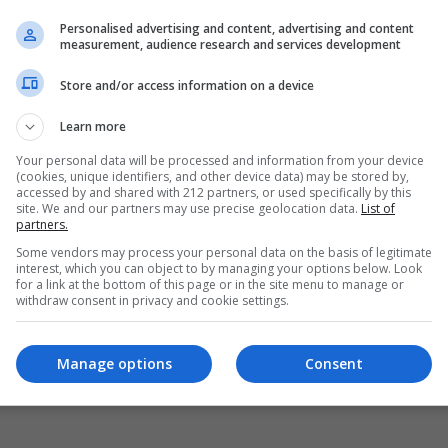
Personalised advertising and content, advertising and content
measurement, audience research and services development
Store and/or access information on a device
Learn more
Your personal data will be processed and information from your device
(cookies, unique identifiers, and other device data) may be stored by,
accessed by and shared with 212 partners, or used specifically by this
site. We and our partners may use precise geolocation data.
List of
partners.
Some vendors may process your personal data on the basis of legitimate
interest, which you can object to by managing your options below. Look
for a link at the bottom of this page or in the site menu to manage or
withdraw consent in privacy and cookie settings.
Manage options
Consent