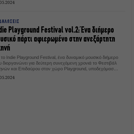
05.2024
ΔΗΛΩΣΕΙΣ
die Playground Festival vol.2: Ένα διήμερο
υσικό πάρτι αφιερωμένο στην ανεξάρτητη
κηνή
το Indie Playground Festival, ένα δυναμικό μουσικό διήμερο
υ διοργανώνει για δεύτερη συνεχόμενη χρονιά το Φεστιβάλ
ηνών και Επιδαύρου στον χώρο Playground, υποδεχόμαστε
φετινό καλοκαίρι.
05.2024