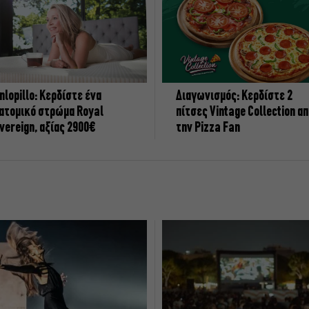
nlopillo: Κερδίστε ένα
Διαγωνισμός: Κερδίστε 2
ατομικό στρώμα Royal
πίτσες Vintage Collection α
vereign, αξίας 2900€
την Pizza Fan