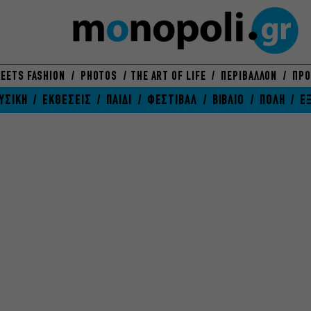
EETS FASHION
PHOTOS
THE ART OF LIFE
ΠΕΡΙΒΑΛΛΟΝ
ΠΡΟ
ΥΣΙΚΗ
ΕΚΘΕΣΕΙΣ
ΠΑΙΔΙ
ΦΕΣΤΙΒΑΛ
ΒΙΒΛΙΟ
ΠΟΛΗ
Ε