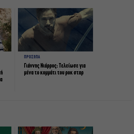
ΠΡΟΣΩΠΑ
Γιάννης Νιάρρος: Τελείωσε για
νή
μένα το κομμάτι του ροκ σταρ
τα