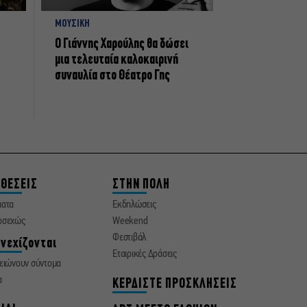
ΜΟΥΣΙΚΗ
Ο Γιάννης Χαρούλης θα δώσει
μια τελευταία καλοκαιρινή
συναυλία στο Θέατρο Γης
ΘΕΣΕΙΣ
ΣΤΗΝ ΠΟΛΗ
ματα
Εκδηλώσεις
οσεχώς
Weekend
Φεστιβάλ
νεχίζονται
Εταιρικές Δράσεις
ειώνουν σύντομα
α
ΚΕΡΔΙΣΤΕ ΠΡΟΣΚΛΗΣΕΙΣ