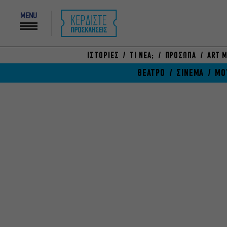
MENU
ΙΣΤΟΡΙΕΣ
ΤΙ ΝΕΑ;
ΠΡΟΣΩΠΑ
ART M
ΘΕΑΤΡΟ
ΣΙΝΕΜΑ
ΜΟ