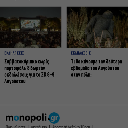
ΕΚΔΗΛΩΣΕΙΣ
ΕΚΔΗΛΩΣΕΙΣ
Σαββατοκύριακο χωρίς
Τι θα κάνουμε την δεύτερη
πορτοφόλι: 8 δωρεάν
εβδομάδα του Αυγούστου
εκδηλώσεις για το ΣΚ 8-9
στην πόλη;
Αυγούστου
Ποιοι είμαστε
Διαφήμιση
Αποστολή Δελτίων Τύπου