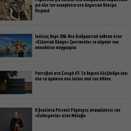
για όλη την οικογένεια στο Δημοτικό Θέατρο
Πειραιά
Ιούλιος Βερν 200: Μια διαδραστική έκθεση στον
«Ελληνικό Κόσμο» ζωντανεύει το σύμπαν του
σπουδαίου συγγραφέα
Ραντεβού στα Σινεμά #7: Το Θερινό Αλεξάνδρα έχει
όλο το πράσινο που λείπει από την Αθήνα
Η βιολίστα Ρέιτσελ Ρόμπερτς ανακαλύπτει την
«Ευδαιμονία» στον Μόλυβο