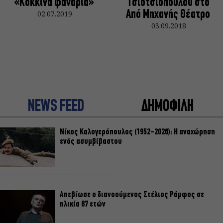
«Κόκκινα φανάρια»
Τσιοτσιόπουλου στο
02.07.2019
Από Μηχανής Θέατρο
03.09.2018
NEWS FEED
ΔΗΜΟΦΙΛΗ
Nίκος Καλογερόπουλος (1952-2026): Η αναχώρηση
ενός ασυμβίβαστου
Απεβίωσε ο διανοούμενος Στέλιος Ράμφος σε
ηλικία 87 ετών