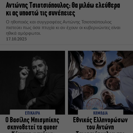
Αντώνης Τσιοτσιόπουλος: Θα μιλάω ελεύθερα
κι ας υποστώ τις συνέπειες
Ο ηθοποιός και συγγραφέας Αντώνης Τσιοτσιόπουλος
πιστεύει πως όσα πτυχία κι αν έχουν οι κυβερνώντες είναι
ηθικά αμόρφωτοι.
17.10.2025
ΕΠΙΚΑΙΡΑ
ΚΩΜΩΔΙΑ
Ο Βασίλης Μπισμπίκης
Εθνικός Ελληνορώσων
σκηνοθετεί τα queer
του Αντώνη