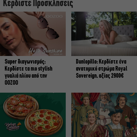
Κερδίστε Προσκλήσεις
Super διαγωνισμός:
Dunlopillo: Κερδίστε ένα
Κερδίστε τα πιο stylish
ανατομικό στρώμα Royal
γυαλιά ηλίου από την
Sovereign, αξίας 2900€
OOZOO