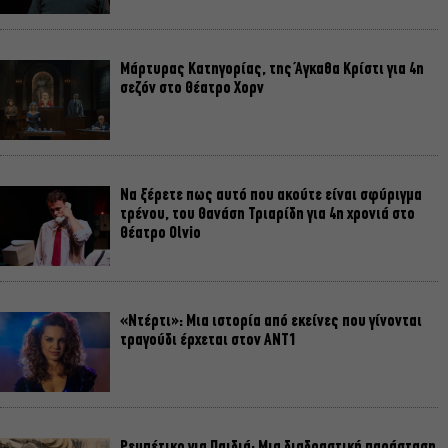
Μάρτυρας Κατηγορίας, της Άγκαθα Κρίστι για 4η
σεζόν στο Θέατρο Χορν
Να ξέρετε πως αυτό που ακούτε είναι σφύριγμα
τρένου, του Θανάση Τριαρίδη για 4η χρονιά στο
Θέατρο Olvio
«Ντέρτι»: Μια ιστορία από εκείνες που γίνονται
τραγούδι έρχεται στον ΑΝΤ1
Ρεμπέτικο για Παιδιά: Μια διαδραστική παράσταση