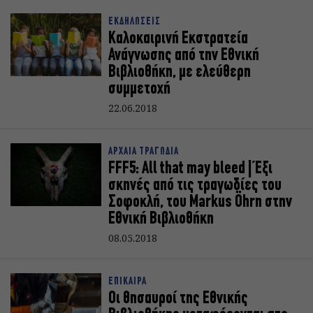
ΕΚΔΗΛΩΣΕΙΣ
Καλοκαιρινή Εκστρατεία
Ανάγνωσης από την Εθνική
Βιβλιοθήκη, με ελεύθερη
συμμετοχή
22.06.2018
ΑΡΧΑΙΑ ΤΡΑΓΩΔΙΑ
FFF5: All that may bleed | Έξι
σκηνές από τις τραγωδίες του
Σοφοκλή, του Markus Öhrn στην
Εθνική Βιβλιοθήκη
08.05.2018
ΕΠΙΚΑΙΡΑ
Οι θησαυροί της Εθνικής