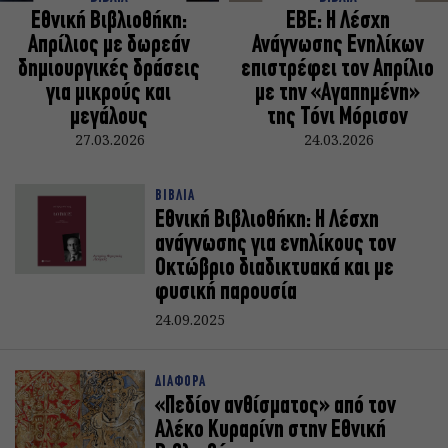
Εθνική Βιβλιοθήκη:
ΕΒΕ: Η Λέσχη
Απρίλιος με δωρεάν
Ανάγνωσης Ενηλίκων
δημιουργικές δράσεις
επιστρέφει τον Απρίλιο
για μικρούς και
με την «Αγαπημένη»
μεγάλους
της Τόνι Μόρισον
27.03.2026
24.03.2026
ΒΙΒΛΙΑ
Εθνική Βιβλιοθήκη: Η Λέσχη
ανάγνωσης για ενηλίκους τον
Οκτώβριο διαδικτυακά και με
φυσική παρουσία
24.09.2025
ΔΙΑΦΟΡΑ
«Πεδίον ανθίσματος» από τον
Αλέκο Κυραρίνη στην Εθνική