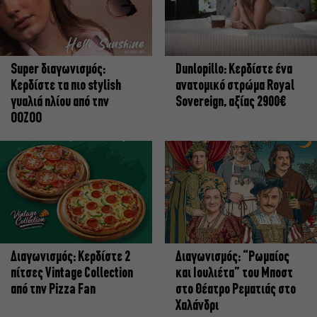
Super διαγωνισμός:
Dunlopillo: Κερδίστε ένα
Κερδίστε τα πιο stylish
ανατομικό στρώμα Royal
γυαλιά ηλίου από την
Sovereign, αξίας 2900€
OOZOO
Διαγωνισμός: Κερδίστε 2
Διαγωνισμός: “Ρωμαίος
πίτσες Vintage Collection
και Ιουλιέτα” του Μποστ
από την Pizza Fan
στο Θέατρο Ρεματιάς στο
Χαλάνδρι