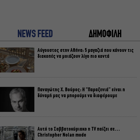
NEWS FEED
ΔΗΜΟΦΙΛΗ
Αύγουστος στην Αθήνα: 5 μαγαζιά που κάνουν τις
διακοπές να μοιάζουν λίγο πιο κοντά
Παναγώτης Χ. Βούρος: Η “Παραξενιά” είναι η
δύναμή μας να μπορούμε να διαφέρουμε
Αυτό το Σαββατοκύριακο η TV παίζει σε…
Christopher Nolan mode