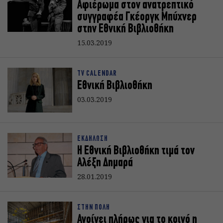
Αφιέρωμα στον ανατρεπτικό
συγγραφέα Γκέοργκ Μπύχνερ
στην Εθνική Βιβλιοθήκη
15.03.2019
TV CALENDAR
Εθνική Βιβλιοθήκη
03.03.2019
ΕΚΔΗΛΩΣΗ
H Eθνική Βιβλιοθήκη τιμά τον
Αλέξη Δημαρά
28.01.2019
ΣΤΗΝ ΠΟΛΗ
Ανοίγει πλήρως για το κοινό η