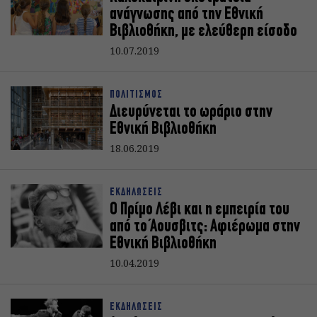
ανάγνωσης από την Εθνική
Βιβλιοθήκη, με ελεύθερη είσοδο
10.07.2019
ΠΟΛΙΤΙΣΜΟΣ
Διευρύνεται το ωράριο στην
Eθνική Βιβλιοθήκη
18.06.2019
ΕΚΔΗΛΩΣΕΙΣ
Ο Πρίμο Λέβι και η εμπειρία του
από τo Άουσβιτς: Αφιέρωμα στην
Εθνική Βιβλιοθήκη
10.04.2019
ΕΚΔΗΛΩΣΕΙΣ