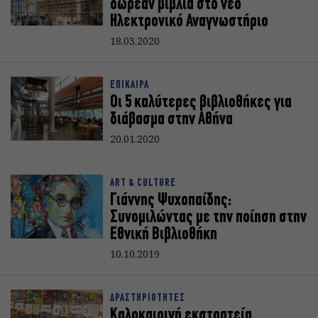
δωρεάν βιβλία στο νέο
Ηλεκτρονικό Αναγνωστήριο
18.03.2020
ΕΠΙΚΑΙΡΑ
Οι 5 καλύτερες βιβλιοθήκες για
διάβασμα στην Αθήνα
20.01.2020
ART & CULTURE
Γιάννης Ψυχοπαίδης:
Συνομιλώντας με την ποίηση στην
Εθνική Βιβλιοθήκη
10.10.2019
ΔΡΑΣΤΗΡΙΟΤΗΤΕΣ
Καλοκαιρινή εκστρατεία