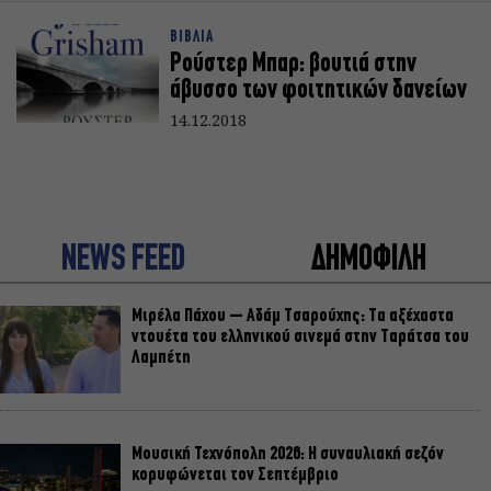
ΒΙΒΛΙΑ
Ρούστερ Μπαρ: βουτιά στην
άβυσσο των φοιτητικών δανείων
14.12.2018
NEWS FEED
ΔΗΜΟΦΙΛΗ
Μιρέλα Πάχου – Αδάμ Τσαρούχης: Τα αξέχαστα
ντουέτα του ελληνικού σινεμά στην Ταράτσα του
Λαμπέτη
Μουσική Τεχνόπολη 2026: Η συναυλιακή σεζόν
κορυφώνεται τον Σεπτέμβριο