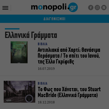
ΔΙΑΓΩΝΙΣΜΟΙ
Ελληνικά Γράμματα
ΒΙΒΛΙΑ
Αντιηλιακά από Χαρτί: Θανάσιμα
Περάσματα / Το σπίτι του Ιανού,
της Έλλυ Γκρίφιθς
16.07.2019
ΒΙΒΛΙΑ
Το Φως που Χάνεται, του Stuart
MacBride (Ελληνικά Γράμματα)
18.12.2018