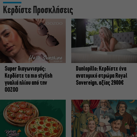
Κερδίστε Προσκλήσεις
Super διαγωνισμός:
Dunlopillo: Κερδίστε ένα
Κερδίστε τα πιο stylish
ανατομικό στρώμα Royal
γυαλιά ηλίου από την
Sovereign, αξίας 2900€
OOZOO