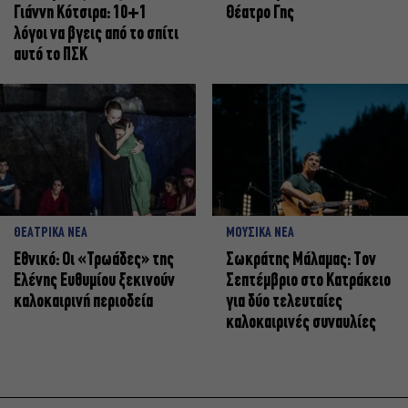
Γιάννη Κότσιρα: 10+1
Θέατρο Γης
λόγοι να βγεις από το σπίτι
αυτό το ΠΣΚ
ΘΕΑΤΡΙΚΑ ΝΕΑ
ΜΟΥΣΙΚΑ ΝΕΑ
Εθνικό: Οι «Τρωάδες» της
Σωκράτης Μάλαμας: Τον
Ελένης Ευθυμίου ξεκινούν
Σεπτέμβριο στο Κατράκειο
καλοκαιρινή περιοδεία
για δύο τελευταίες
καλοκαιρινές συναυλίες