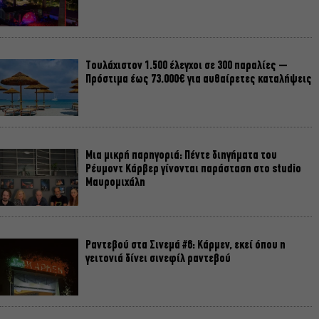
Τουλάχιστον 1.500 έλεγχοι σε 300 παραλίες –
Πρόστιμα έως 73.000€ για αυθαίρετες καταλήψεις
Μια μικρή παρηγοριά: Πέντε διηγήματα του
Ρέυμοντ Κάρβερ γίνονται παράσταση στο studio
Μαυρομιχάλη
Ραντεβού στα Σινεμά #6: Κάρμεν, εκεί όπου η
γειτονιά δίνει σινεφίλ ραντεβού