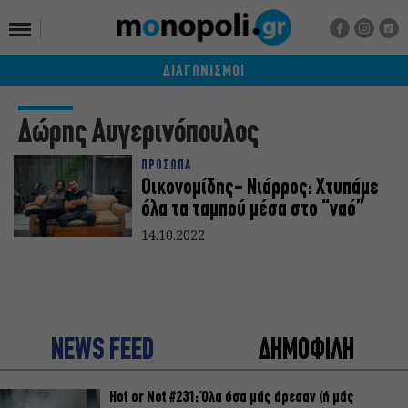
ΔΙΑΓΩΝΙΣΜΟΙ
Δώρης Αυγερινόπουλος
ΠΡΟΣΩΠΑ
Οικονομίδης- Νιάρρος: Χτυπάμε
όλα τα ταμπού μέσα στο “ναό”
14.10.2022
NEWS FEED
ΔΗΜΟΦΙΛΗ
Hot or Not #231: Όλα όσα μάς άρεσαν (ή μάς