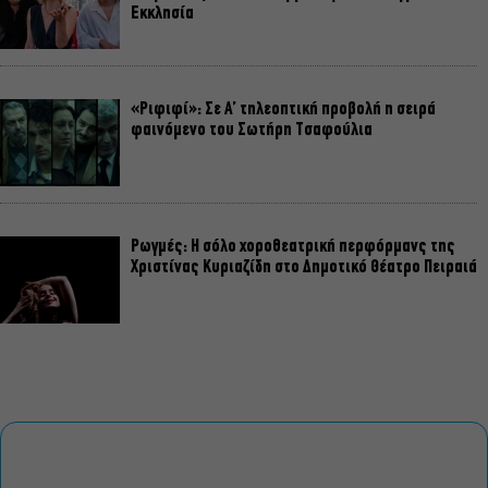
Εκκλησία
«Ριφιφί»: Σε Α’ τηλεοπτική προβολή η σειρά
φαινόμενο του Σωτήρη Τσαφούλια
Ρωγμές: Η σόλο χοροθεατρική περφόρμανς της
Χριστίνας Κυριαζίδη στο Δημοτικό Θέατρο Πειραιά