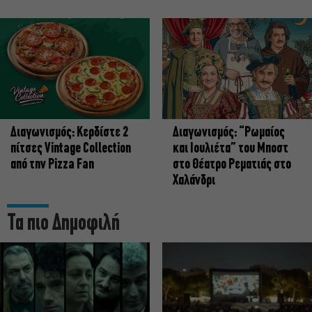
Διαγωνισμός: Κερδίστε 2
Διαγωνισμός: “Ρωμαίος
πίτσες Vintage Collection
και Ιουλιέτα” του Μποστ
από την Pizza Fan
στο Θέατρο Ρεματιάς στο
Χαλάνδρι
Τα πιο Δημοφιλή