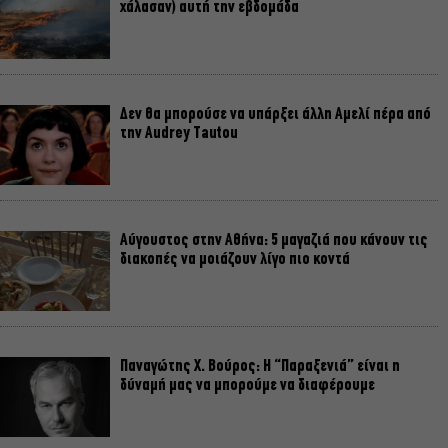
χάλασαν) αυτή την εβδομάδα
Δεν θα μπορούσε να υπάρξει άλλη Αμελί πέρα από
την Audrey Tautou
Αύγουστος στην Αθήνα: 5 μαγαζιά που κάνουν τις
διακοπές να μοιάζουν λίγο πιο κοντά
Παναγώτης Χ. Βούρος: Η “Παραξενιά” είναι η
δύναμή μας να μπορούμε να διαφέρουμε