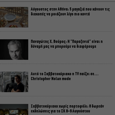
Αύγουστος στην Αθήνα: 5 μαγαζιά που κάνουν τις
διακοπές να μοιάζουν λίγο πιο κοντά
Παναγώτης Χ. Βούρος: Η “Παραξενιά” είναι η
δύναμή μας να μπορούμε να διαφέρουμε
Αυτό το Σαββατοκύριακο η TV παίζει σε…
Christopher Nolan mode
Σαββατοκύριακο χωρίς πορτοφόλι: 8 δωρεάν
εκδηλώσεις για το ΣΚ 8-9 Αυγούστου