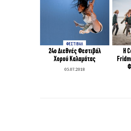
ΦΕΣΤΙΒΑΛ
24ο Διεθνές Φεστιβάλ
Η 
Χορού Καλαμάτας
Fridm
Φ
05.07.2018