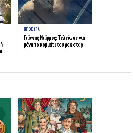
ΠΡΟΣΩΠΑ
Γιάννης Νιάρρος: Τελείωσε για
νή
μένα το κομμάτι του ροκ σταρ
τα