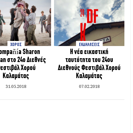
ΧΟΡΟΣ
ΕΚΔΗΛΩΣΕΙΣ
Compañía Sharon
Η νέα εικαστική
an στο 24ο Διεθνές
ταυτότητα του 24ου
εστιβάλ Χορού
Διεθνούς Φεστιβάλ Χορού
Καλαμάτας
Καλαμάτας
31.05.2018
07.02.2018