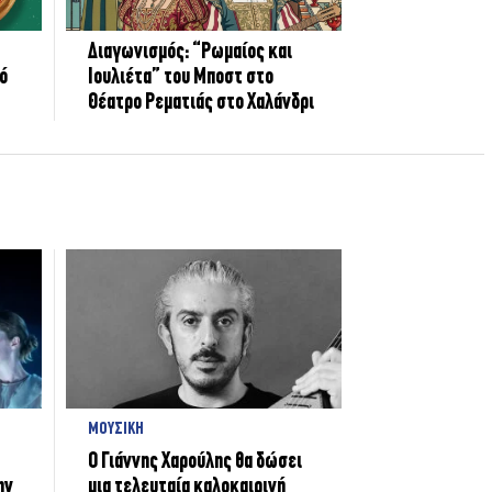
Διαγωνισμός: “Ρωμαίος και
πό
Ιουλιέτα” του Μποστ στο
Θέατρο Ρεματιάς στο Χαλάνδρι
ΜΟΥΣΙΚΗ
Ο Γιάννης Χαρούλης θα δώσει
ην
μια τελευταία καλοκαιρινή