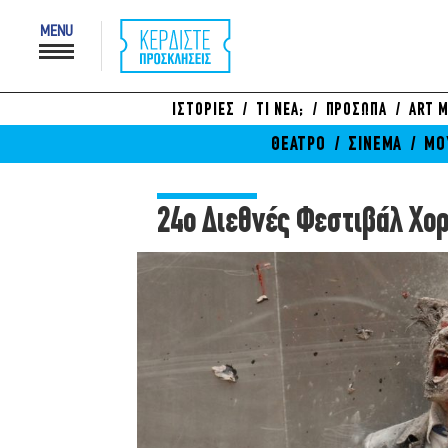
MENU
ΙΣΤΟΡΙΕΣ
ΤΙ ΝΕΑ;
ΠΡΟΣΩΠΑ
ART M
ΘΕΑΤΡΟ
ΣΙΝΕΜΑ
ΜΟ
24ο Διεθνές Φεστιβάλ Χο