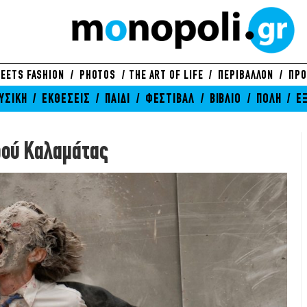
EETS FASHION
PHOTOS
THE ART OF LIFE
ΠΕΡΙΒΑΛΛΟΝ
ΠΡΟ
ΥΣΙΚΗ
ΕΚΘΕΣΕΙΣ
ΠΑΙΔΙ
ΦΕΣΤΙΒΑΛ
ΒΙΒΛΙΟ
ΠΟΛΗ
Ε
ρού Καλαμάτας