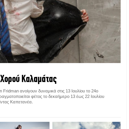
λ Χορού Καλαμάτας
n Fridman ανοίγουν δυναμικά στις 13 Ιουλίου το 24ο
γματοποιείται φέτος το δεκαήμερο 13 έως 22 Ιουλίου
Λίντας Καπετανέα.