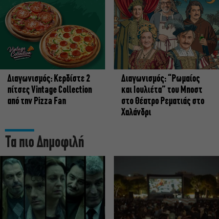
Διαγωνισμός: Κερδίστε 2
Διαγωνισμός: “Ρωμαίος
πίτσες Vintage Collection
και Ιουλιέτα” του Μποστ
από την Pizza Fan
στο Θέατρο Ρεματιάς στο
Χαλάνδρι
Τα πιο Δημοφιλή