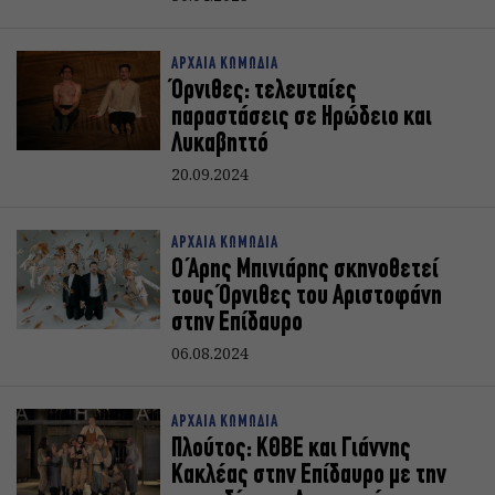
ΑΡΧΑΙΑ ΚΩΜΩΔΙΑ
Όρνιθες: τελευταίες
παραστάσεις σε Ηρώδειο και
Λυκαβηττό
20.09.2024
ΑΡΧΑΙΑ ΚΩΜΩΔΙΑ
Ο Άρης Μπινιάρης σκηνοθετεί
τους Όρνιθες του Αριστοφάνη
στην Επίδαυρο
06.08.2024
ΑΡΧΑΙΑ ΚΩΜΩΔΙΑ
Πλούτος: ΚΘΒΕ και Γιάννης
Κακλέας στην Επίδαυρο με την