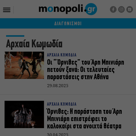
ΔΙΑΓΩΝΙΣΜΟΙ
Αρχαία Κωμωδία
ΑΡΧΑΙΑ ΚΩΜΩΔΙΑ
Οι “Όρνιθες” του Άρη Μπινιάρη
πετούν ξανά: Οι τελευταίες
παραστάσεις στην Αθήνα
29.08.2025
ΑΡΧΑΙΑ ΚΩΜΩΔΙΑ
Όρνιθες: Η παράσταση του Άρη
Μπινιάρη επιστρέφει το
καλοκαίρι στα ανοιχτά θέατρα
30.04.2025