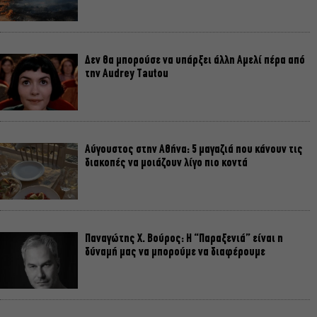
Δεν θα μπορούσε να υπάρξει άλλη Αμελί πέρα από
την Audrey Tautou
Αύγουστος στην Αθήνα: 5 μαγαζιά που κάνουν τις
διακοπές να μοιάζουν λίγο πιο κοντά
Παναγώτης Χ. Βούρος: Η “Παραξενιά” είναι η
δύναμή μας να μπορούμε να διαφέρουμε