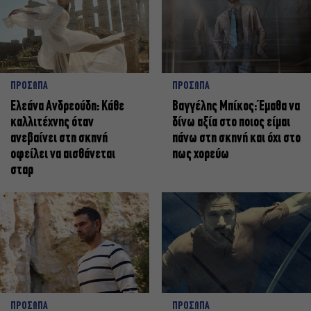
ΠΡΟΣΩΠΑ
ΠΡΟΣΩΠΑ
Ελεάνα Ανδρεούδη: Κάθε
Βαγγέλης Μπίκος: Έμαθα να
καλλιτέχνης όταν
δίνω αξία στο ποιος είμαι
ανεβαίνει στη σκηνή
πάνω στη σκηνή και όχι στο
οφείλει να αισθάνεται
πως χορεύω
σταρ
ΠΡΟΣΩΠΑ
ΠΡΟΣΩΠΑ