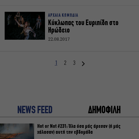
ΑΡΧΑΙΑ ΚΩΜΩΔΙΑ
Κύκλωπας του Ευριπίδη στο
Ηρώδειο
22.08.2017
1
2
3
NEWS FEED
ΔΗΜΟΦΙΛΗ
Hot or Not #231: Όλα όσα μάς άρεσαν (ή μάς
χάλασαν) αυτή την εβδομάδα