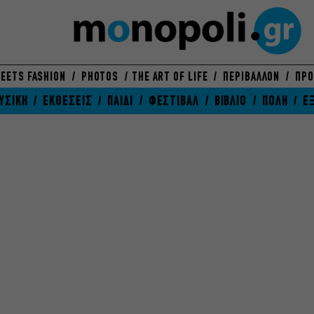
EETS FASHION
PHOTOS
THE ART OF LIFE
ΠΕΡΙΒΑΛΛΟΝ
ΠΡΟ
ΥΣΙΚΗ
ΕΚΘΕΣΕΙΣ
ΠΑΙΔΙ
ΦΕΣΤΙΒΑΛ
ΒΙΒΛΙΟ
ΠΟΛΗ
Ε