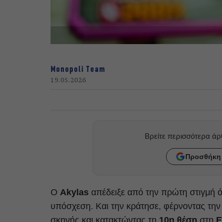
Monopoli Team
19.05.2026
Βρείτε περισσότερα ά
Προσθήκη 
Ο
Akylas
απέδειξε από την πρώτη στιγμή ό
υπόσχεση. Και την κράτησε, φέρνοντας την
σκηνής και κατακτώντας τη
10η θέση
στη
E