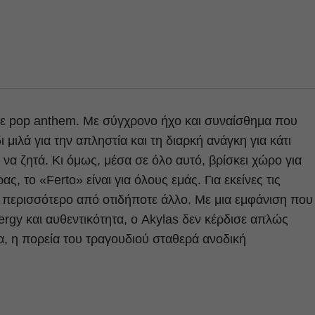
νε pop anthem. Με σύγχρονο ήχο και συναίσθημα που
 μιλά για την απληστία και τη διαρκή ανάγκη για κάτι
α ζητά. Κι όμως, μέσα σε όλο αυτό, βρίσκει χώρο για
ας, το «Ferto» είναι για όλους εμάς. Για εκείνες τις
υν περισσότερο από οτιδήποτε άλλο. Με μια εμφάνιση που
rgy και αυθεντικότητα, ο Akylas δεν κέρδισε απλώς
α, η πορεία του τραγουδιού σταθερά ανοδική