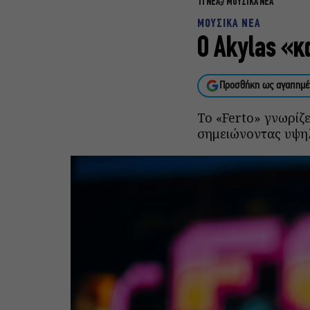
ΤΙ ΝΕΑ;
ΜΟΥΣΙΚΑ ΝΕΑ
ΜΟΥΣΙΚΑ ΝΕΑ
O Akylas «κ
Προσθήκη ως αγαπημέ
Το «Ferto» γνωρίζ
σημειώνοντας υψηλέ