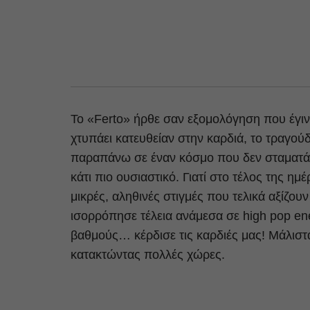
Το «Ferto» ήρθε σαν εξομολόγηση που έγι
χτυπάει κατευθείαν στην καρδιά, το τραγούδι
παραπάνω σε έναν κόσμο που δεν σταματά ν
κάτι πιο ουσιαστικό. Γιατί στο τέλος της ημέρ
μικρές, αληθινές στιγμές που τελικά αξίζο
ισορρόπησε τέλεια ανάμεσα σε high pop ene
βαθμούς… κέρδισε τις καρδιές μας! Μάλιστ
κατακτώντας πολλές χώρες.