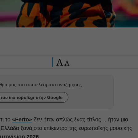
A
A
ρθρα μας στα αποτελέσματα αναζητησης
του monopoli.gr στην Google
τι το
«Ferto»
δεν ήταν απλώς ένας τίτλος… ήταν μια
 Ελλάδα ξανά στο επίκεντρο της ευρωπαϊκής μουσικής
urovision 2026
.