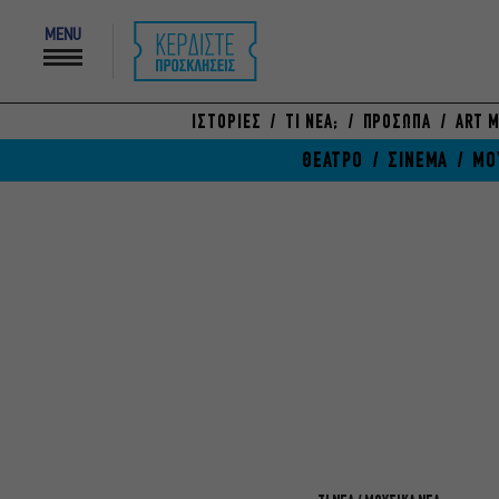
MENU
ΙΣΤΟΡΙΕΣ
ΤΙ ΝΕΑ;
ΠΡΟΣΩΠΑ
ART M
ΘΕΑΤΡΟ
ΣΙΝΕΜΑ
ΜΟ