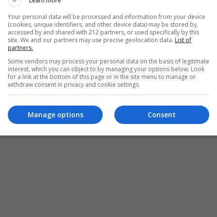
Learn more
Your personal data will be processed and information from your device
(cookies, unique identifiers, and other device data) may be stored by,
accessed by and shared with 212 partners, or used specifically by this
site. We and our partners may use precise geolocation data.
List of
partners.
Some vendors may process your personal data on the basis of legitimate
interest, which you can object to by managing your options below. Look
for a link at the bottom of this page or in the site menu to manage or
withdraw consent in privacy and cookie settings.
Manage options
Consent