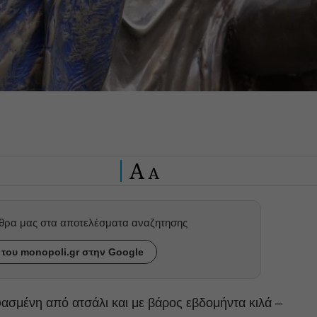
A
A
ρθρα μας στα αποτελέσματα αναζητησης
του monopoli.gr στην Google
ασμένη από ατσάλι και με βάρος εβδομήντα κιλά –