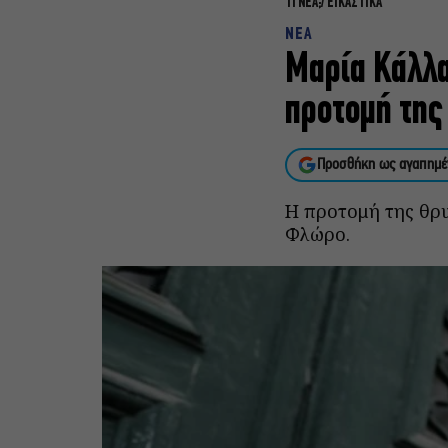
ΤΙ ΝΕΑ;
ΕΙΚΑΣΤΙΚΑ
NEA
Μαρία Κάλλα
προτομή της
Προσθήκη ως αγαπημέ
Η προτομή της θρυ
Φλώρο.