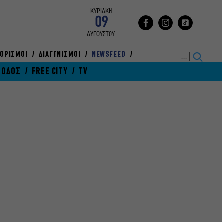
ΚΥΡΙΑΚΗ
09
ΑΥΓΟΥΣΤΟΥ
ΟΡΙΣΜΟΙ
ΔΙΑΓΩΝΙΣΜΟΙ
NEWSFEED
ΞΟΔΟΣ
FREE CITY
TV