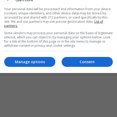
Learn more
Your personal data will be processed and information from your device
(cookies, unique identifiers, and other device data) may be stored by,
accessed by and shared with 212 partners, or used specifically by this
site. We and our partners may use precise geolocation data.
List of
partners.
Some vendors may process your personal data on the basis of legitimate
interest, which you can object to by managing your options below. Look
for a link at the bottom of this page or in the site menu to manage or
withdraw consent in privacy and cookie settings.
Manage options
Consent