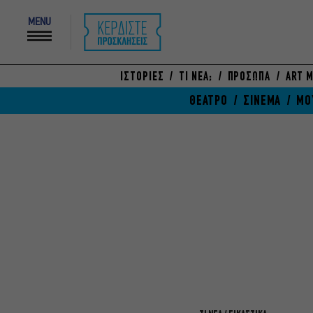
MENU
ΙΣΤΟΡΙΕΣ
ΤΙ ΝΕΑ;
ΠΡΟΣΩΠΑ
ART M
ΘΕΑΤΡΟ
ΣΙΝΕΜΑ
ΜΟ