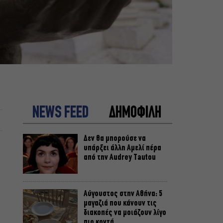
NEWS FEED
ΔΗΜΟΦΙΛΗ
Δεν θα μπορούσε να
υπάρξει άλλη Αμελί πέρα
από την Audrey Tautou
Αύγουστος στην Αθήνα: 5
μαγαζιά που κάνουν τις
διακοπές να μοιάζουν λίγο
πιο κοντά