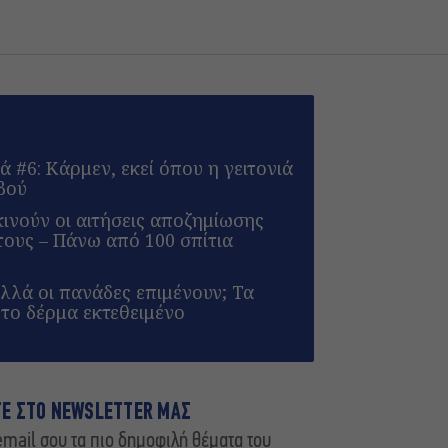
ά #6: Κάρμεν, εκεί όπου η γειτονιά
εβού
ινούν οι αιτήσεις αποζημίωσης
τους – Πάνω από 100 σπίτια
λλά οι πανάδες επιμένουν; Τα
το δέρμα εκτεθειμένο
ΤΕ ΣΤΟ NEWSLETTER ΜΑΣ
mail σου τα πιο δημοφιλή θέματα του