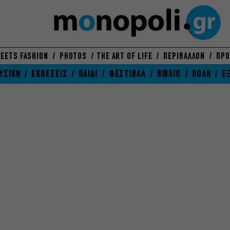
EETS FASHION
PHOTOS
THE ART OF LIFE
ΠΕΡΙΒΑΛΛΟΝ
ΠΡΟ
ΥΣΙΚΗ
ΕΚΘΕΣΕΙΣ
ΠΑΙΔΙ
ΦΕΣΤΙΒΑΛ
ΒΙΒΛΙΟ
ΠΟΛΗ
Ε