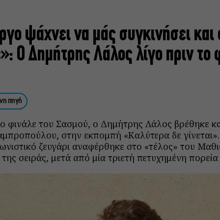
ργο ψάχνει να μάς συγκινήσει και
»: Ο Δημήτρης Λάλος λίγο πριν το 
νη πηγή
λο φινάλε του Σασμού, ο Δημήτρης Λάλος βρέθηκε κα
αμπροπούλου, στην εκπομπή «Καλύτερα δε γίνεται». 
νιστικό ζευγάρι αναφέρθηκε στο «τέλος» του Μαθι
της σειράς, μετά από μία τριετή πετυχημένη πορεία