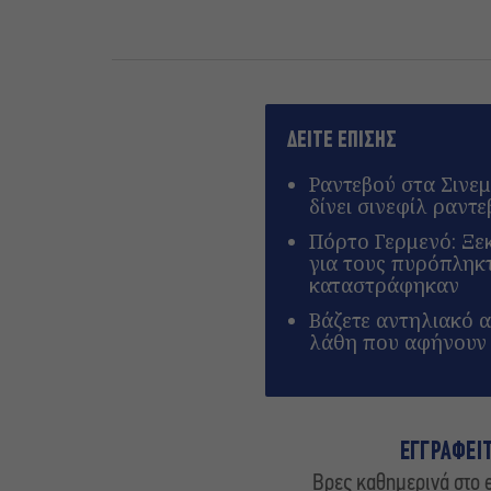
ΔΕΙΤΕ ΕΠΙΣΗΣ
Ραντεβού στα Σινεμ
δίνει σινεφίλ ραντ
Πόρτο Γερμενό: Ξεκ
για τους πυρόπληκ
καταστράφηκαν
Βάζετε αντηλιακό α
λάθη που αφήνουν 
ΕΓΓΡΑΦΕΙ
Βρες καθημερινά στο e