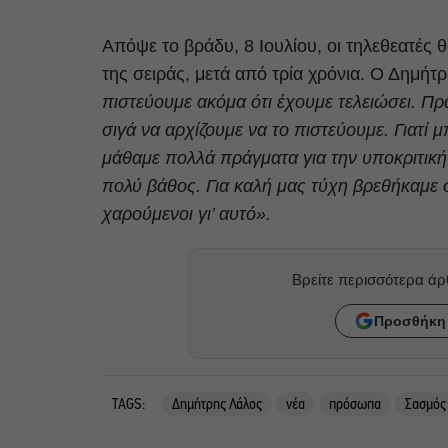
Απόψε το βράδυ, 8 Ιουλίου, οι τηλεθεατές 
της σειράς, μετά από τρία χρόνια. Ο Δημήτ
πιστεύουμε ακόμα ότι έχουμε τελειώσει. Πραγ
σιγά να αρχίζουμε να το πιστεύουμε. Γιατ
μάθαμε πολλά πράγματα για την υποκριτική
πολύ βάθος. Για καλή μας τύχη βρεθήκαμε σ
χαρούμενοι γι’ αυτό».
Βρείτε περισσότερα ά
Προσθήκη 
TAGS:
Δημήτρης Λάλος
νέα
πρόσωπα
Σασμός