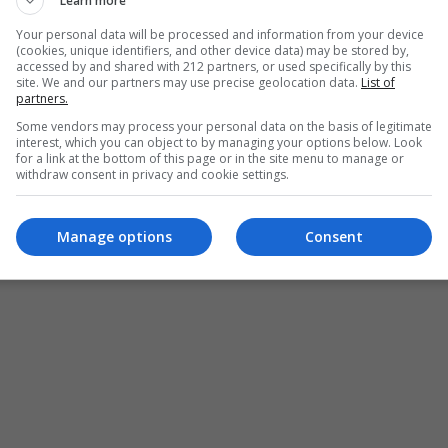
Learn more
Your personal data will be processed and information from your device
(cookies, unique identifiers, and other device data) may be stored by,
accessed by and shared with 212 partners, or used specifically by this
site. We and our partners may use precise geolocation data.
List of
partners.
Some vendors may process your personal data on the basis of legitimate
interest, which you can object to by managing your options below. Look
for a link at the bottom of this page or in the site menu to manage or
withdraw consent in privacy and cookie settings.
Manage options
Consent