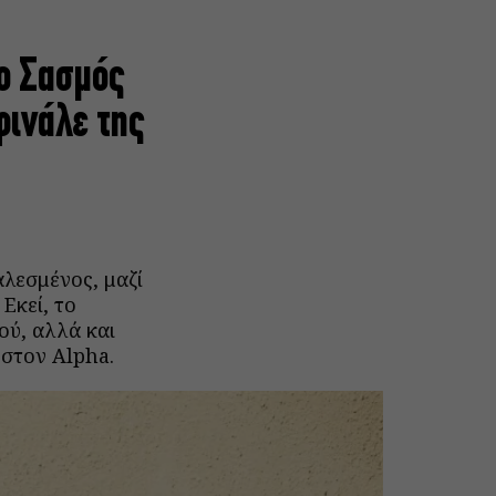
 ο Σασμός
φινάλε της
λεσμένος, μαζί
Εκεί, το
ού, αλλά και
 στον Alpha.