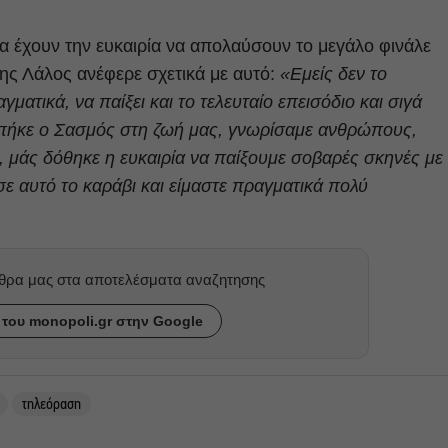
θα έχουν την ευκαιρία να απολαύσουν το μεγάλο φινάλε
ρης Λάλος ανέφερε σχετικά με αυτό:
«Εμείς δεν το
ματικά, να παίξει και το τελευταίο επεισόδιο και σιγά
ί μπήκε ο Σασμός στη ζωή μας, γνωρίσαμε ανθρώπους,
, μάς δόθηκε η ευκαιρία να παίξουμε σοβαρές σκηνές με
ε αυτό το καράβι και είμαστε πραγματικά πολύ
ρθρα μας στα αποτελέσματα αναζητησης
του monopoli.gr στην Google
τηλεόραση