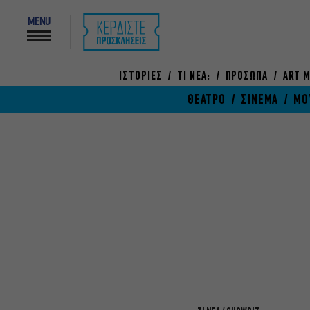
MENU
ΙΣΤΟΡΙΕΣ
ΤΙ ΝΕΑ;
ΠΡΟΣΩΠΑ
ART M
ΘΕΑΤΡΟ
ΣΙΝΕΜΑ
ΜΟ