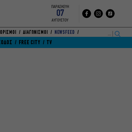
ΠΑΡΑΣΚΕΥΗ
07
ΑΥΓΟΥΣΤΟΥ
ΟΡΙΣΜΟΙ
ΔΙΑΓΩΝΙΣΜΟΙ
NEWSFEED
ΞΟΔΟΣ
FREE CITY
TV