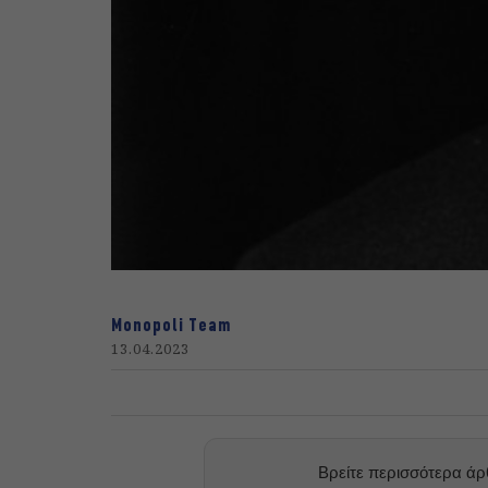
Monopoli Team
13.04.2023
Βρείτε περισσότερα ά