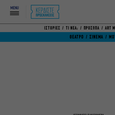
MENU
ΙΣΤΟΡΙΕΣ
ΤΙ ΝΕΑ;
ΠΡΟΣΩΠΑ
ART M
ΘΕΑΤΡΟ
ΣΙΝΕΜΑ
ΜΟ