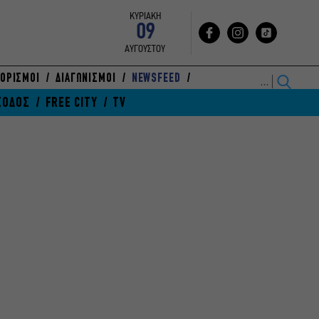
ΚΥΡΙΑΚΗ
09
ΑΥΓΟΥΣΤΟΥ
ΟΡΙΣΜΟΙ
ΔΙΑΓΩΝΙΣΜΟΙ
NEWSFEED
ΞΟΔΟΣ
FREE CITY
TV