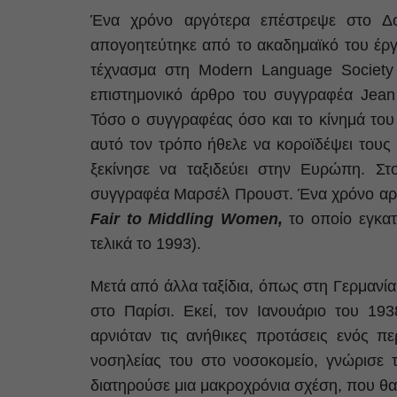
Ένα χρόνο αργότερα επέστρεψε στο Δου
απογοητεύτηκε από το ακαδημαϊκό του έργο
τέχνασμα στη Modern Language Society 
επιστημονικό άρθρο του συγγραφέα Jean 
Τόσο ο συγγραφέας όσο και το κίνημά του
αυτό τον τρόπο ήθελε να κοροϊδέψει τους
ξεκίνησε να ταξιδεύει στην Ευρώπη. Στο
συγγραφέα Μαρσέλ Προυστ. Ένα χρόνο αρ
Fair to Middling Women,
το οποίο εγκατ
τελικά το 1993).
Μετά από άλλα ταξίδια, όπως στη Γερμανία
στο Παρίσι. Εκεί, τον Ιανουάριο του 193
αρνιόταν τις ανήθικες προτάσεις ενός π
νοσηλείας του στο νοσοκομείο, γνώρισε
διατηρούσε μια μακροχρόνια σχέση, που θα