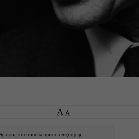
A
A
ρθρα μας στα αποτελέσματα αναζητησης