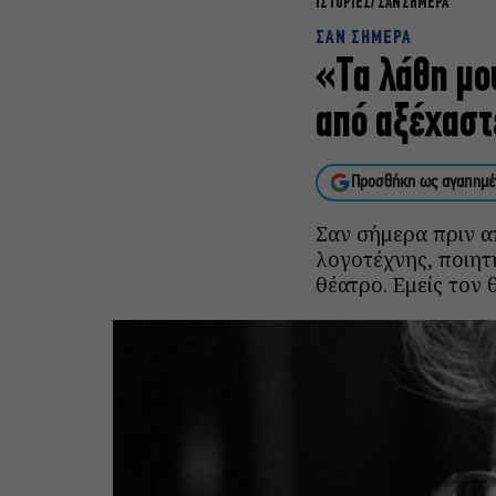
ΙΣΤΟΡΙΕΣ
ΣΑΝ ΣΗΜΕΡΑ
ΣΑΝ ΣΗΜΕΡΑ
«Τα λάθη μο
από αξέχαστ
Προσθήκη ως αγαπημέ
Σαν σήμερα πριν α
λογοτέχνης, ποιητ
θέατρο. Εμείς τον 