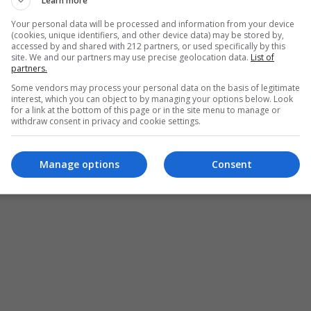
Learn more
Your personal data will be processed and information from your device
(cookies, unique identifiers, and other device data) may be stored by,
accessed by and shared with 212 partners, or used specifically by this
site. We and our partners may use precise geolocation data.
List of
partners.
Some vendors may process your personal data on the basis of legitimate
interest, which you can object to by managing your options below. Look
for a link at the bottom of this page or in the site menu to manage or
withdraw consent in privacy and cookie settings.
Manage options
Consent