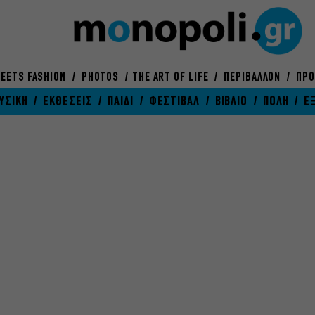
EETS FASHION
PHOTOS
THE ART OF LIFE
ΠΕΡΙΒΑΛΛΟΝ
ΠΡΟ
ΥΣΙΚΗ
ΕΚΘΕΣΕΙΣ
ΠΑΙΔΙ
ΦΕΣΤΙΒΑΛ
ΒΙΒΛΙΟ
ΠΟΛΗ
Ε