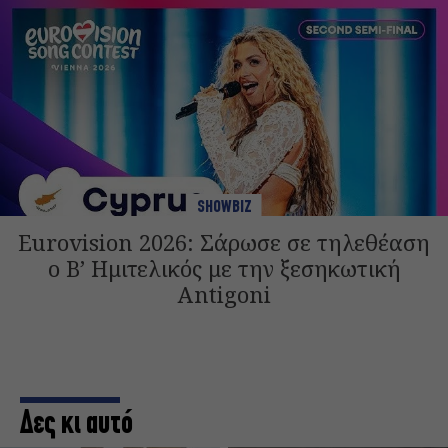
SHOWBIZ
Eurovision 2026: Σάρωσε σε τηλεθέαση
ο Β’ Ημιτελικός με την ξεσηκωτική
Antigoni
Δες κι αυτό