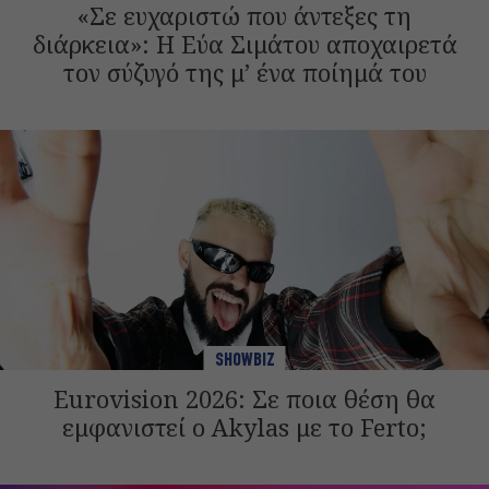
«Σε ευχαριστώ που άντεξες τη
διάρκεια»: Η Εύα Σιμάτου αποχαιρετά
τον σύζυγό της μ’ ένα ποίημά του
SHOWBIZ
Eurovision 2026: Σε ποια θέση θα
εμφανιστεί ο Akylas με το Ferto;