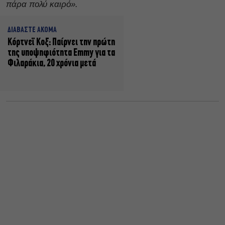
πάρα πολύ καιρό».
ΔΙΑΒΑΣΤΕ ΑΚΟΜΑ
Κόρτνεϊ Κοξ: Παίρνει την πρώτη
της υποψηφιότητα Emmy για τα
Φιλαράκια, 20 χρόνια μετά