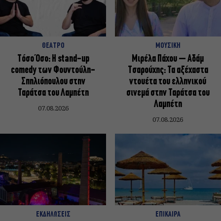
ΘΕΑΤΡΟ
ΜΟΥΣΙΚΗ
Τόσο Όσο: Η stand-up
Μιρέλα Πάχου – Αδάμ
comedy των Φουντούλη-
Τσαρούχης: Τα αξέχαστα
Σπηλιόπουλου στην
ντουέτα του ελληνικού
Ταράτσα του Λαμπέτη
σινεμά στην Ταράτσα του
Λαμπέτη
07.08.2026
07.08.2026
ΕΚΔΗΛΩΣΕΙΣ
ΕΠΙΚΑΙΡΑ