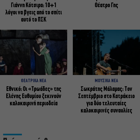
Γιάννη Κότσιρα: 10+1
Θέατρο Γης
λόγοι να βγεις από το σπίτι
αυτό το ΠΣΚ
ΘΕΑΤΡΙΚΑ ΝΕΑ
ΜΟΥΣΙΚΑ ΝΕΑ
Εθνικό: Οι «Τρωάδες» της
Σωκράτης Μάλαμας: Τον
Ελένης Ευθυμίου ξεκινούν
Σεπτέμβριο στο Κατράκειο
καλοκαιρινή περιοδεία
για δύο τελευταίες
καλοκαιρινές συναυλίες