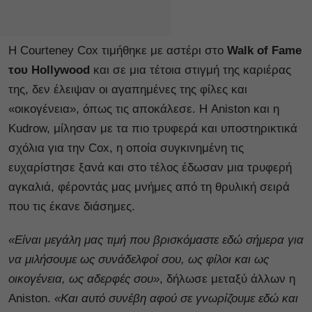
Η Courteney Cox τιμήθηκε με αστέρι στο
Walk of Fame
του Hollywood
και σε μια τέτοια στιγμή της καριέρας
της, δεν έλειψαν οι αγαπημένες της φίλες και
«οικογένεια», όπως τις αποκάλεσε. Η Aniston και η
Kudrow, μίλησαν με τα πιο τρυφερά και υποστηρικτικά
σχόλια για την Cox, η οποία συγκινημένη τις
ευχαρίστησε ξανά και στο τέλος έδωσαν μια τρυφερή
αγκαλιά, φέροντάς μας μνήμες από τη θρυλική σειρά
που τις έκανε διάσημες.
«Είναι μεγάλη μας τιμή που βρισκόμαστε εδώ σήμερα για
να μιλήσουμε ως συνάδελφοί σου, ως φίλοι και ως
οικογένεια, ως αδερφές σου»
, δήλωσε μεταξύ άλλων η
Aniston.
«Και αυτό συνέβη αφού σε γνωρίζουμε εδώ και