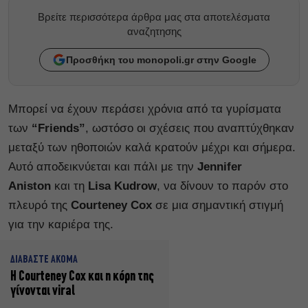
Βρείτε περισσότερα άρθρα μας στα αποτελέσματα
αναζητησης
Προσθήκη του monopoli.gr στην Google
Μπορεί να έχουν περάσει χρόνια από τα γυρίσματα
των
“Friends”
, ωστόσο οι σχέσεις που αναπτύχθηκαν
μεταξύ των ηθοποιών καλά κρατούν μέχρι και σήμερα.
Αυτό αποδεικνύεται και πάλι με την
Jennifer
Aniston
και τη
Lisa Kudrow
, να δίνουν το παρόν στο
πλευρό της
Courteney Cox
σε μια σημαντική στιγμή
για την καριέρα της.
ΔΙΑΒΑΣΤΕ ΑΚΟΜΑ
Η Courteney Cox και η κόρη της
γίνονται viral