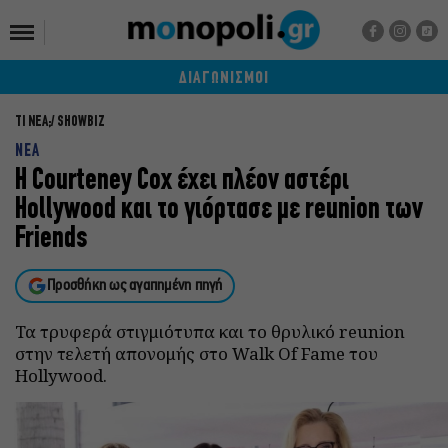
ΔΙΑΓΩΝΙΣΜΟΙ
ΤΙ ΝΕΑ;
SHOWBIZ
ΝΕΑ
H Courteney Cox έχει πλέον αστέρι
Hollywood και το γιόρτασε με reunion των
Friends
Προσθήκη ως αγαπημένη πηγή
Τα τρυφερά στιγμιότυπα και το θρυλικό reunion
στην τελετή απονομής στο Walk Of Fame του
Hollywood.