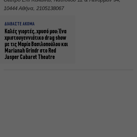
10444 Αθήνα, 2105138067
ΔΙΑΒΑΣΤΕ ΑΚΟΜΑ
Καλές γιορτές, χρυσό μου: Ένα
χριστουγεννιάτικο drag show
με τις Μαρία Βασιλοπούλου και
Marianah Grindr στο Red
Jasper Cabaret Theatre