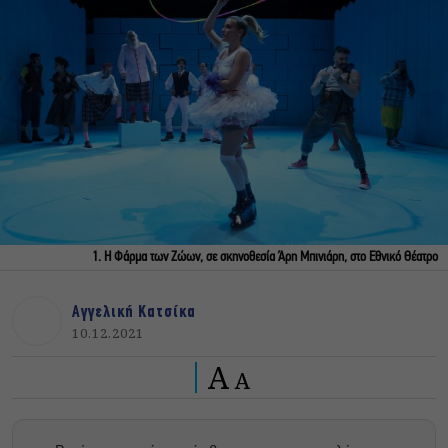
1. Η Φάρμα των Ζώων, σε σκηνοθεσία Άρη Μπινιάρη, στο Εθνικό Θέατρο
Αγγελική Κατσίκα
10.12.2021
A
A