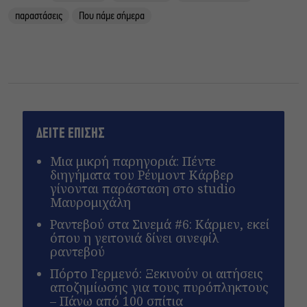
παραστάσεις
Που πάμε σήμερα
ΔΕΙΤΕ ΕΠΙΣΗΣ
Μια μικρή παρηγοριά: Πέντε
διηγήματα του Ρέυμοντ Κάρβερ
γίνονται παράσταση στο studio
Μαυρομιχάλη
Ραντεβού στα Σινεμά #6: Κάρμεν, εκεί
όπου η γειτονιά δίνει σινεφίλ
ραντεβού
Πόρτο Γερμενό: Ξεκινούν οι αιτήσεις
αποζημίωσης για τους πυρόπληκτους
– Πάνω από 100 σπίτια