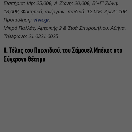
Εισιτήρια: Vip: 25,00€, Α’ Ζώνη: 20,00€, Β’+Γ’ Ζώνη:
18,00€, Φοιτητικό, ανέργων, παιδικό: 12:00€, ΑμεΑ: 10€.
Προπώληση:
viva.gr
.
Μικρό Παλλάς, Αμερικής 2 & Στοά Σπυρομήλιου, Αθήνα.
Τηλέφωνο: 21 0321 0025
8. Τέλος του Παιχνιδιού, του Σάμουελ Μπέκετ στο
Σύγχρονο Θέατρο