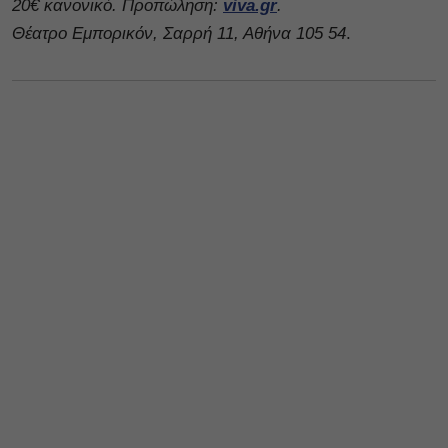
20€ κανονικό. Προπώληση:
viva.gr
.
Θέατρο Εμπορικόν, Σαρρή 11, Αθήνα 105 54
.