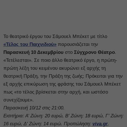
Το θεατρικό έργου του Σάμουελ Μπέκετ με τίτλο
«Τέλος του Παιχνιδιού»
παρουσιάζεται την
Παρασκευή 10 Δεκεμβρίου
στο
Σύγχρονο Θέατρο
.
«Τετέλεσται». Σε ποιο άλλο θεατρικό έργο, η πρώτη-
πρώτη λέξη του κειμένου ακυρώνει εξ αρχής τη
θεατρική Πράξη, την Πράξη της ζωής; Πρόκειται για την
εξ αρχής επικύρωση της φράσης του Σάμουελ Μπέκετ
πως «το τέλος βρίσκεται στην αρχή, και ωστόσο
συνεχίζουμε».
Παρασκευή 10/12 στις 21:00.
Εισιτήρια: Α’ Ζώνη: 20 ευρώ, Β’ Ζώνη: 18 ευρώ, Γ’ Ζώνη:
16 ευρώ, Δ’ Ζώνη: 14 ευρώ. Προπώληση:
viva.gr
.