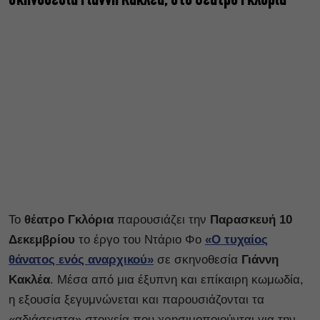
σκηνοθεσία Γιάννη Κακλέα, στο Θέατρο Γκλόρια
Το
θέατρο Γκλόρια
παρουσιάζει την
Παρασκευή 10
Δεκεμβρίου
το έργο του Ντάριο Φο
«Ο τυχαίος
θάνατος ενός αναρχικού»
σε σκηνοθεσία
Γιάννη
Κακλέα
. Μέσα από μια έξυπνη και επίκαιρη κωμωδία,
η εξουσία ξεγυμνώνεται και παρουσιάζονται τα
«αδιάσειστα» στοιχεία που χρησιμοποιούνται για την