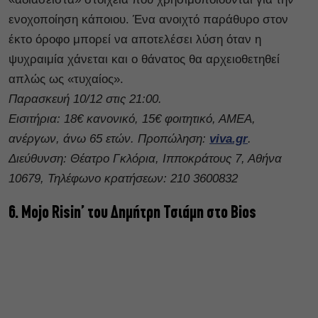
ενοχοποίηση κάποιου. Ένα ανοιχτό παράθυρο στον
έκτο όροφο μπορεί να αποτελέσει λύση όταν η
ψυχραιμία χάνεται και ο θάνατος θα αρχειοθετηθεί
απλώς ως «τυχαίος».
Παρασκευή 10/12 στις 21:00.
Εισιτήρια: 18€ κανονικό, 15€ φοιτητικό, ΑΜΕΑ,
ανέργων, άνω 65 ετών. Προπώληση:
viva.gr
.
Διεύθυνση: Θέατρο Γκλόρια, Ιπποκράτους 7, Αθήνα
10679, Τηλέφωνο κρατήσεων: 210 3600832
6. Mojo Risin’ του Δημήτρη Τσιάμη στο Bios