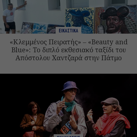
ΕΙΚΑΣΤΙΚΑ
«Κλεμμένος Πειρατής» – «Beauty and
Blue»: Το διπλό εκθεσιακό ταξίδι του
Απόστολου Χαντζαρά στην Πάτμο