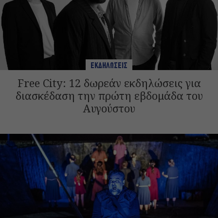
ΕΚΔΗΛΩΣΕΙΣ
Free City: 12 δωρεάν εκδηλώσεις για
διασκέδαση την πρώτη εβδομάδα του
Αυγούστου