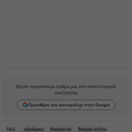
Βρείτε περισσότερα άρθρα μας στα αποτελέσματα
αναζητησης
Προσθήκη του monopoli.gr στην Google
TAGS:
εκδηλώσεις
θεατρικά νέα
θεατρική ατζέντα