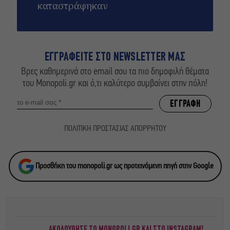
καταστράφηκαν
ΕΓΓΡΑΦΕΙΤΕ ΣΤΟ NEWSLETTER ΜΑΣ
Βρες καθημερινά στο email σου τα πιο δημοφιλή θέματα
του Monopoli.gr και ό,τι καλύτερο συμβαίνει στην πόλη!
ΠΟΛΙΤΙΚΗ ΠΡΟΣΤΑΣΙΑΣ ΑΠΟΡΡΗΤΟΥ
Προσθήκη του monopoli.gr ως προτεινόμενη πηγή στην Google
ΑΚΟΛΟΥΘΗΣΕ ΤΟ MONOPOLI.GR ΚΑΙ ΣΤΟ INSTAGRAM!