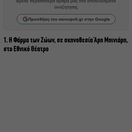
Βρείτε περισσότερα άρθρα μας στα αποτελέσματα
αναζητησης
Προσθήκη του monopoli.gr στην Google
1. Η Φάρμα των Ζώων, σε σκηνοθεσία Άρη Μπινιάρη,
στο Εθνικό Θέατρο