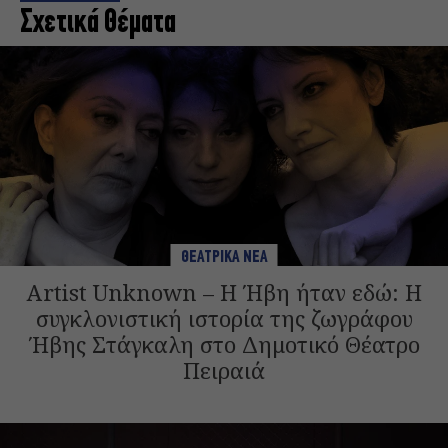
Σχετικά Θέματα
ΘΕΑΤΡΙΚΑ ΝΕΑ
Artist Unknown – Η Ήβη ήταν εδώ: Η
συγκλονιστική ιστορία της ζωγράφου
Ήβης Στάγκαλη στο Δημοτικό Θέατρο
Πειραιά