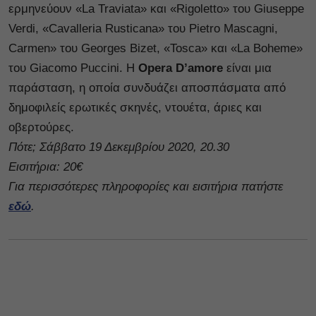
ερμηνεύουν «La Traviata» και «Rigoletto» του Giuseppe
Verdi, «Cavalleria Rusticana» του Pietro Mascagni,
Carmen» του Georges Bizet, «Tosca» και «La Boheme»
του Giacomo Puccini. Η
Opera D’amore
είναι μια
παράσταση, η οποία συνδυάζει αποσπάσματα από
δημοφιλείς ερωτικές σκηνές, ντουέτα, άριες και
οβερτούρες.
Πότε; Σάββατο
19 Δεκεμβρίου 2020,
20.30
Εισιτήρια: 20
€
Για περισσότερες πληροφορίες και εισιτήρια πατήστε
εδώ
.