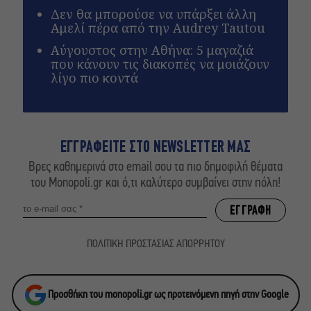
Δεν θα μπορούσε να υπάρξει άλλη
Αμελί πέρα από την Audrey Tautou
Αύγουστος στην Αθήνα: 5 μαγαζιά
που κάνουν τις διακοπές να μοιάζουν
λίγο πιο κοντά
ΕΓΓΡΑΦΕΙΤΕ ΣΤΟ NEWSLETTER ΜΑΣ
Βρες καθημερινά στο email σου τα πιο δημοφιλή θέματα
του Monopoli.gr και ό,τι καλύτερο συμβαίνει στην πόλη!
ΠΟΛΙΤΙΚΗ ΠΡΟΣΤΑΣΙΑΣ ΑΠΟΡΡΗΤΟΥ
Προσθήκη του monopoli.gr ως προτεινόμενη πηγή στην Google