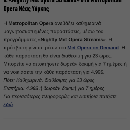
6. «Nightly Met Opera Streams» στη Metropolitan
Opera Νέας Υόρκης
Η
Metropolitan Opera
ανεβάζει καθημερινά
μαγνητοσκοπημένες παραστάσεις, μέσω του
προγράμματος
«Nightly Met Opera Streams»
. Η
πρόσβαση γίνεται μέσω του
Met Opera on Demand
. Η
κάθε παράσταση θα είναι διαθέσιμη για 23 ώρες.
Μπορείτε να αποκτήσετε δωρεάν δοκιμή για 7 ημέρες ή
να νοικιάσετε την κάθε παράσταση για 4.99$.
Πότε; Καθημερινά, διαθέσιμες για 23 ώρες
Εισιτήρια: 4.99$ ή δωρεάν δοκιμή για 7 ημέρες
Για περισσότερες πληροφορίες και εισιτήρια πατήστε
εδώ
.