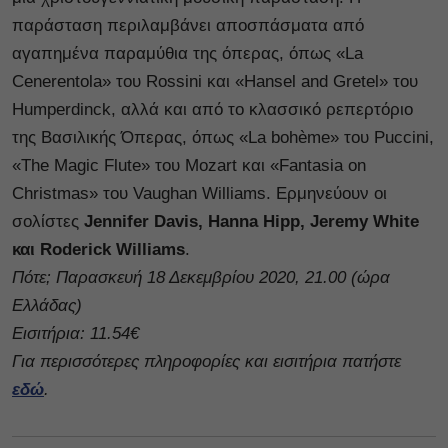
παράσταση περιλαμβάνει αποσπάσματα από
αγαπημένα παραμύθια της όπερας, όπως «La
Cenerentola» του Rossini και «Hansel and Gretel» του
Humperdinck, αλλά και από το κλασσικό ρεπερτόριο
της Βασιλικής Όπερας, όπως «La bohème» του Puccini,
«The Magic Flute» του Mozart και «Fantasia on
Christmas» του Vaughan Williams. Ερμηνεύουν οι
σολίστες
Jennifer Davis, Hanna Hipp, Jeremy White
και Roderick Williams
.
Πότε; Παρασκευή 18 Δεκεμβρίου 2020, 21.00 (ώρα
Ελλάδας)
Εισιτήρια: 11.54€
Για περισσότερες πληροφορίες και εισιτήρια πατήστε
εδώ
.