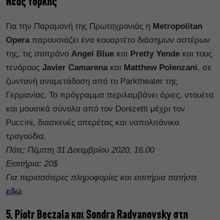
Νέας Υόρκης
Για την Παραμονή της Πρωτοχρονιάς η
Metropolitan
Opera
παρουσιάζει ένα κουαρτέτο διάσημων αστέρων
της, τις σοπράνο
Angel Blue
και
Pretty Yende
και τους
τενόρους
Javier Camarena
και
Matthew Polenzani
, σε
ζωντανή αναμετάδοση από το Parktheater της
Γερμανίας. Το πρόγραμμα περιλαμβάνει άριες, ντουέτα
και μουσικά σύνολα από τον Donizetti μέχρι τον
Puccini, διασκευές οπερέτας και ναπολιτάνικα
τραγούδια.
Πότε; Πέμπτη 31 Δεκεμβρίου 2020, 16.00
Εισιτήρια: 20$
Για περισσότερες πληροφορίες και εισιτήρια πατήστε
εδώ
.
5. Piotr Beczala και Sondra Radvanovsky στη