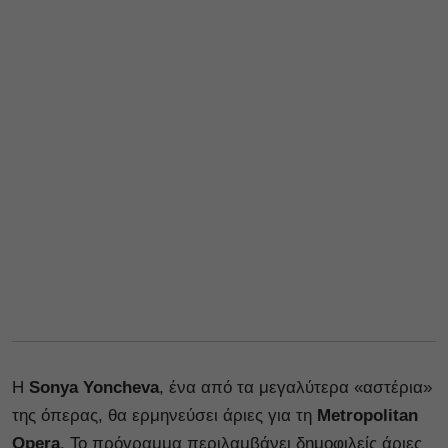
Η
Sonya Yoncheva
, ένα από τα μεγαλύτερα «αστέρια»
της όπερας, θα ερμηνεύσει άριες για τη
Metropolitan
Opera
. Το πρόγραμμα περιλαμβάνει δημοφιλείς άριες