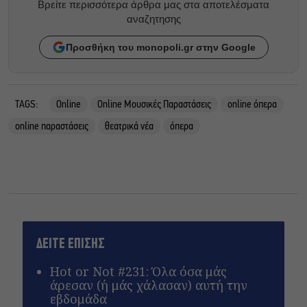
Βρείτε περισσότερα άρθρα μας στα αποτελέσματα
αναζητησης
Προσθήκη του monopoli.gr στην Google
TAGS:
Online
Online Μουσικές Παραστάσεις
online όπερα
online παραστάσεις
θεατρικά νέα
όπερα
ΔΕΙΤΕ ΕΠΙΣΗΣ
Hot or Not #231: Όλα όσα μάς
άρεσαν (ή μάς χάλασαν) αυτή την
εβδομάδα