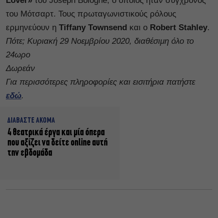
Lover»
του Joseph Bologne, ο οποίος ήταν σύγχρονος
του Μότσαρτ. Τους πρωταγωνιστικούς ρόλους
ερμηνεύουν η
Tiffany Townsend
και ο
Robert Stahley
.
Πότε; Κυριακή 29 Νοεμβρίου 2020, διαθέσιμη όλο το
24ωρο
Δωρεάν
Για περισσότερες πληροφορίες και εισιτήρια πατήστε
εδώ
.
ΔΙΑΒΑΣΤΕ ΑΚΟΜΑ
4 θεατρικά έργα και μία όπερα
που αξίζει να δείτε online αυτή
την εβδομάδα