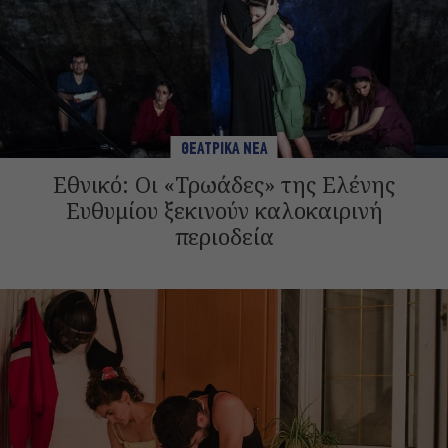
ΘΕΑΤΡΙΚΑ ΝΕΑ
Εθνικό: Οι «Τρωάδες» της Ελένης
Ευθυμίου ξεκινούν καλοκαιρινή
περιοδεία