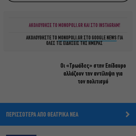
ΑΚΟΛΟΥΘΗΣΕ ΤΟ MONOPOLI.GR ΚΑΙ ΣΤΟ INSTAGRAM!
ΑΚΟΛΟΥΘΗΣΤΕ ΤΟ
MONOPOLI.GR ΣΤΟ GOOGLE NEWS
ΓΙΑ
ΟΛΕΣ ΤΙΣ ΕΙΔΗΣΕΙΣ ΤΗΣ ΗΜΕΡΑΣ
Οι «Τρωάδες» στην Επίδαυρο
αλλάζουν την αντίληψη για
τον πολιτισμό
ΠΕΡΙΣΣΟΤΕΡΑ ΑΠΟ ΘΕΑΤΡΙΚΑ ΝΕΑ