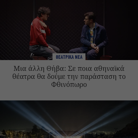
ΘΕΑΤΡΙΚΑ ΝΕΑ
Μια άλλη Θήβα: Σε ποια αθηναϊκά
θέατρα θα δούμε την παράσταση το
Φθινόπωρο