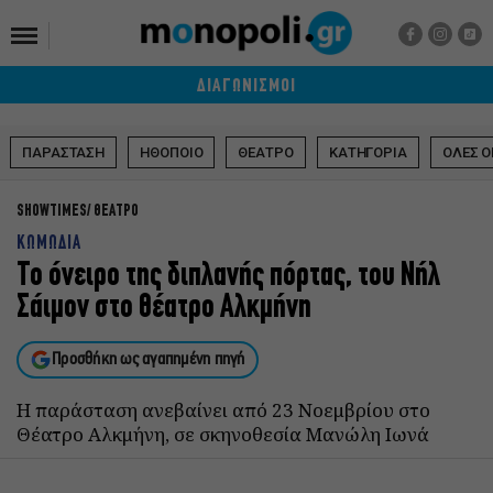
ΔΙΑΓΩΝΙΣΜΟΙ
ΠΑΡΑΣΤΑΣΗ
ΗΘΟΠΟΙΟ
ΘΕΑΤΡΟ
ΚΑΤΗΓΟΡΙΑ
ΟΛΕΣ Ο
SHOWTIMES
ΘΕΑΤΡΟ
ΚΩΜΩΔΙΑ
Το όνειρο της διπλανής πόρτας, του Νήλ
Σάιμον στο θέατρο Αλκμήνη
Προσθήκη ως αγαπημένη πηγή
Η παράσταση ανεβαίνει από 23 Νοεμβρίου στο
Θέατρο Αλκμήνη, σε σκηνοθεσία Μανώλη Ιωνά