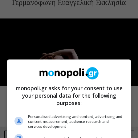
Γερμανόφωνη Ευαγγελική Εκκλησία
ΘΕΑΤΡΟ
monopoli.gr asks for your consent to use
Ρωγμές: Η σόλο χοροθεατρική
your personal data for the following
περφόρμανς της Χριστίνας Κυριαζίδη
purposes:
στο Δημοτικό Θέατρο Πειραιά
Personalised advertising and content, advertising and
content measurement, audience research and
services development