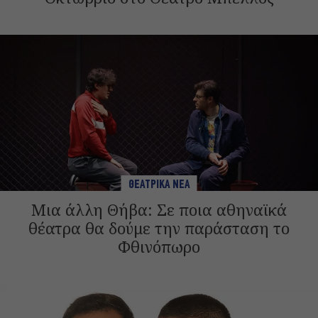
ΘΕΑΤΡΙΚΑ ΝΕΑ
Μια άλλη Θήβα: Σε ποια αθηναϊκά
θέατρα θα δούμε την παράσταση το
Φθινόπωρο