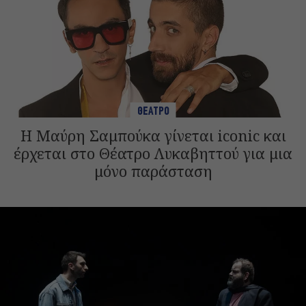
ΘΕΑΤΡΟ
Η Μαύρη Σαμπούκα γίνεται iconic και
έρχεται στο Θέατρο Λυκαβηττού για μια
μόνο παράσταση