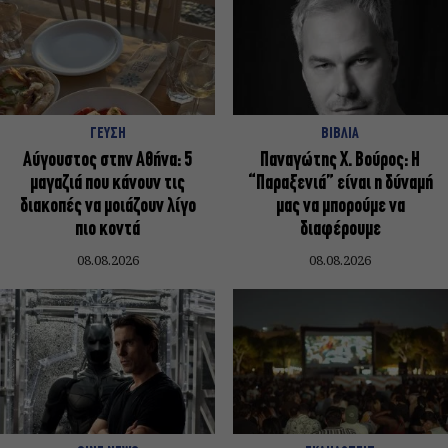
ΓΕΥΣΗ
ΒΙΒΛΙΑ
Αύγουστος στην Αθήνα: 5
Παναγώτης Χ. Βούρος: Η
μαγαζιά που κάνουν τις
“Παραξενιά” είναι η δύναμή
διακοπές να μοιάζουν λίγο
μας να μπορούμε να
πιο κοντά
διαφέρουμε
08.08.2026
08.08.2026