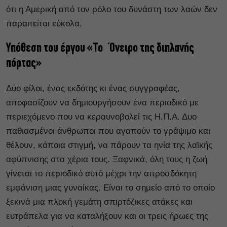
ότι η Αμερική από τον ρόλο του δυνάστη των λαών δεν
παραιτείται εύκολα.
Υπόθεση του έργου «Το Όνειρο της διπλανής
πόρτας»
Δύο φίλοι, ένας εκδότης κι ένας συγγραφέας,
αποφασίζουν να δημιουργήσουν ένα περιοδικό με
περιεχόμενο που να κεραυνοβολεί τις Η.Π.Α. Δυο
παθιασμένοι άνθρωποι που αγαπούν το γράψιμο και
θέλουν, κάποια στιγμή, να πάρουν τα ηνία της λαϊκής
αφύπνισης στα χέρια τους. Ξαφνικά, όλη τους η ζωή
γίνεται το περιοδικό αυτό μέχρι την απροσδόκητη
εμφάνιση μιας γυναίκας. Είναι το σημείο από το οποίο
ξεκινά μια πλοκή γεμάτη σπιρτόζικες ατάκες και
ευτράπελα για να καταλήξουν και οι τρεις ήρωες της