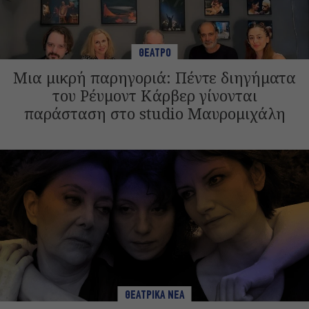
ΘΕΑΤΡΟ
Μια μικρή παρηγοριά: Πέντε διηγήματα
του Ρέυμοντ Κάρβερ γίνονται
παράσταση στο studio Μαυρομιχάλη
ΘΕΑΤΡΙΚΑ ΝΕΑ