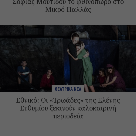
Σοφίας Μουτίδου το φθινόπωρο στο
Μικρό Παλλάς
ΘΕΑΤΡΙΚΑ ΝΕΑ
Εθνικό: Οι «Τρωάδες» της Ελένης
Ευθυμίου ξεκινούν καλοκαιρινή
περιοδεία