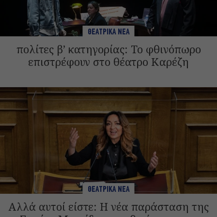
ΘΕΑΤΡΙΚΑ ΝΕΑ
πολίτες β’ κατηγορίας: Το φθινόπωρο
επιστρέφουν στο θέατρο Καρέζη
ΘΕΑΤΡΙΚΑ ΝΕΑ
Αλλά αυτοί είστε: Η νέα παράσταση της