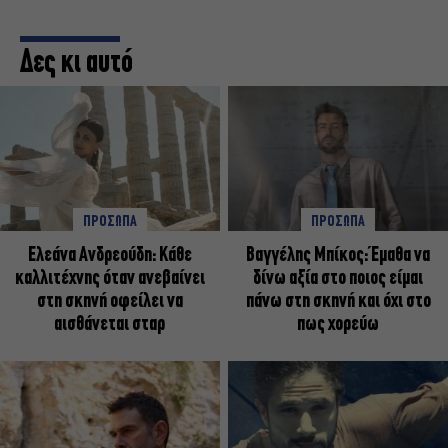
Δες κι αυτό
ΠΡΟΣΩΠΑ
ΠΡΟΣΩΠΑ
Ελεάνα Ανδρεούδη: Κάθε
Βαγγέλης Μπίκος: Έμαθα να
καλλιτέχνης όταν ανεβαίνει
δίνω αξία στο ποιος είμαι
στη σκηνή οφείλει να
πάνω στη σκηνή και όχι στο
αισθάνεται σταρ
πως χορεύω