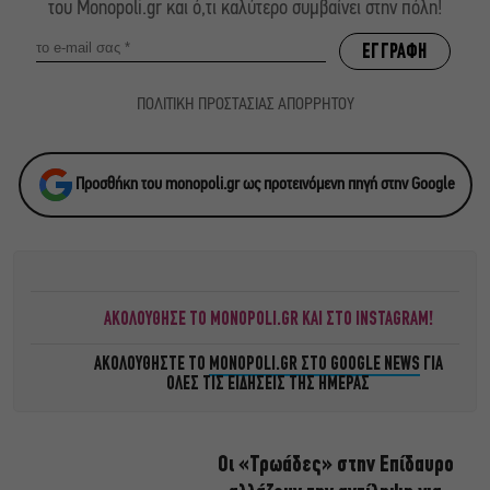
του Monopoli.gr και ό,τι καλύτερο συμβαίνει στην πόλη!
ΠΟΛΙΤΙΚΗ ΠΡΟΣΤΑΣΙΑΣ ΑΠΟΡΡΗΤΟΥ
Προσθήκη του monopoli.gr ως προτεινόμενη πηγή στην Google
ΑΚΟΛΟΥΘΗΣΕ ΤΟ MONOPOLI.GR ΚΑΙ ΣΤΟ INSTAGRAM!
ΑΚΟΛΟΥΘΗΣΤΕ ΤΟ
MONOPOLI.GR ΣΤΟ GOOGLE NEWS
ΓΙΑ
ΟΛΕΣ ΤΙΣ ΕΙΔΗΣΕΙΣ ΤΗΣ ΗΜΕΡΑΣ
Οι «Τρωάδες» στην Επίδαυρο