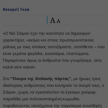
Monopoli Team
A
A
«Ο Νιλ Σάιμον έχει την ικανότητα να δημιουργεί
χαρακτήρες –ακόμα και στους πρωταγωνιστικούς
ρόλους με τους οποίους ταυτιζόμαστε, υποτίθεται – που
είναι γεμάτοι ψεγάδια, κουσούρια, ελαττώματα.
Παραμένουν όμως οι άνθρωποι που γνωρίζουμε, ούτε
καλοί ούτε κακοί»
Στο
“Όνειρο της διπλανής πόρτας”,
με ήρωες τρεις
ιδιαίτερους ανθρώπους που κυνηγούν το όνειρό τους, o
Σάιμον, χωρίς να εγκαταλείπει το έγκαιρο χιούμορ,
παραδίδει μια πολιτικοποιημένη κωμωδία,
πυροδοτώντας ταυτόχρονα την παγκόσμια συνείδηση