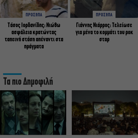
ΠΡΟΣΩΠΑ
ΠΡΟΣΩΠΑ
Tάσος Ιορδανίδης: Νιώθω
Γιάννης Νιάρρος: Τελείωσε
ασφάλεια κρατώντας
για μένα το κομμάτι του ροκ
ταπεινή στάση απέναντι στα
σταρ
πράγματα
Τα πιο Δημοφιλή