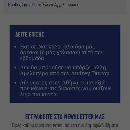
Βοηθός Σκηνοθετη:
Έλενα Αγγελοπούλου
ΔΕΙΤΕ ΕΠΙΣΗΣ
Hot or Not #231: Όλα όσα μάς
άρεσαν (ή μάς χάλασαν) αυτή την
εβδομάδα
Δεν θα μπορούσε να υπάρξει άλλη
Αμελί πέρα από την Audrey Tautou
Αύγουστος στην Αθήνα: 5 μαγαζιά
που κάνουν τις διακοπές να μοιάζουν
λίγο πιο κοντά
ΕΓΓΡΑΦΕΙΤΕ ΣΤΟ NEWSLETTER ΜΑΣ
Βρες καθημερινά στο email σου τα πιο δημοφιλή θέματα