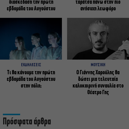
διασκέδαση την πρώτη
ταράτσα πάνω στην πιο
εβδομάδα του Αυγούστου
ανήσυχη λεωφόρο
ΕΚΔΗΛΩΣΕΙΣ
ΜΟΥΣΙΚΗ
Τι θα κάνουμε την πρώτη
Ο Γιάννης Χαρούλης θα
εβδομάδα του Αυγούστου
δώσει μια τελευταία
στην πόλη;
καλοκαιρινή συναυλία στο
Θέατρο Γης
Πρόσφατα άρθρα