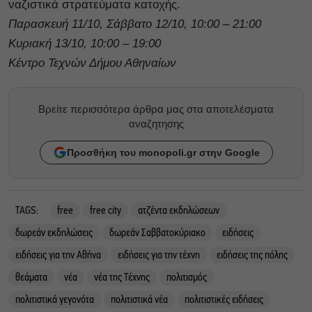
ναζιστικά στρατεύματα κατοχής.
Παρασκευή 11/10, Σάββατο 12/10, 10:00 – 21:00
Κυριακή 13/10, 10:00 – 19:00
Κέντρο Τεχνών Δήμου Αθηναίων
Βρείτε περισσότερα άρθρα μας στα αποτελέσματα
αναζητησης
Προσθήκη του monopoli.gr στην Google
TAGS:
free
free city
ατζέντα εκδηλώσεων
δωρεάν εκδηλώσεις
δωρεάν Σαββατοκύριακο
ειδήσεις
ειδήσεις για την Αθήνα
ειδήσεις για την τέχνη
ειδήσεις της πόλης
θεάματα
νέα
νέα της Τέχνης
πολιτισμός
πολιτιστικά γεγονότα
πολιτιστικά νέα
πολιτιστικές ειδήσεις