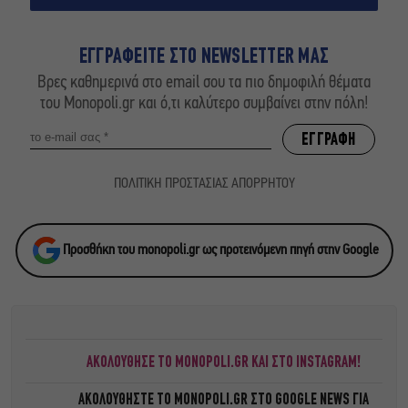
ΕΓΓΡΑΦΕΙΤΕ ΣΤΟ NEWSLETTER ΜΑΣ
Βρες καθημερινά στο email σου τα πιο δημοφιλή θέματα
του Monopoli.gr και ό,τι καλύτερο συμβαίνει στην πόλη!
ΠΟΛΙΤΙΚΗ ΠΡΟΣΤΑΣΙΑΣ ΑΠΟΡΡΗΤΟΥ
Προσθήκη του monopoli.gr ως προτεινόμενη πηγή στην Google
ΑΚΟΛΟΥΘΗΣΕ ΤΟ MONOPOLI.GR ΚΑΙ ΣΤΟ INSTAGRAM!
ΑΚΟΛΟΥΘΗΣΤΕ ΤΟ
MONOPOLI.GR ΣΤΟ GOOGLE NEWS
ΓΙΑ