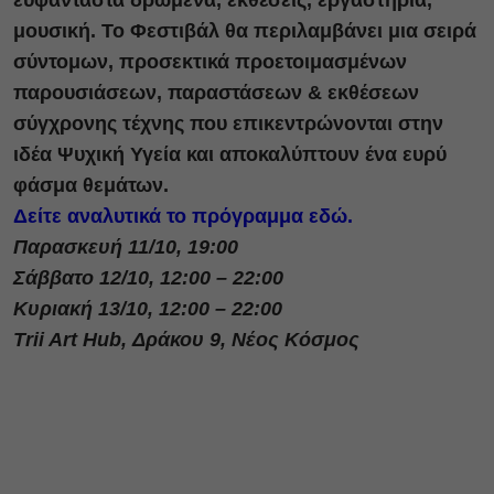
ευφάνταστα δρώμενα, εκθέσεις, εργαστήρια,
μουσική. Το Φεστιβάλ θα περιλαμβάνει μια σειρά
σύντομων, προσεκτικά προετοιμασμένων
παρουσιάσεων, παραστάσεων & εκθέσεων
σύγχρονης τέχνης που επικεντρώνονται στην
ιδέα Ψυχική Υγεία και αποκαλύπτουν ένα ευρύ
φάσμα θεμάτων.
Δείτε αναλυτικά το πρόγραμμα εδώ.
Παρασκευή 11/10, 19:00
Σάββατο 12/10, 12:00 – 22:00
Κυριακή 13/10, 12:00 – 22:00
Trii Art Hub, Δράκου 9, Νέος Κόσμος