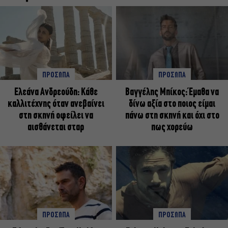
ΠΡΟΣΩΠΑ
ΠΡΟΣΩΠΑ
Ελεάνα Ανδρεούδη: Κάθε
Βαγγέλης Μπίκος: Έμαθα να
καλλιτέχνης όταν ανεβαίνει
δίνω αξία στο ποιος είμαι
στη σκηνή οφείλει να
πάνω στη σκηνή και όχι στο
αισθάνεται σταρ
πως χορεύω
ΠΡΟΣΩΠΑ
ΠΡΟΣΩΠΑ