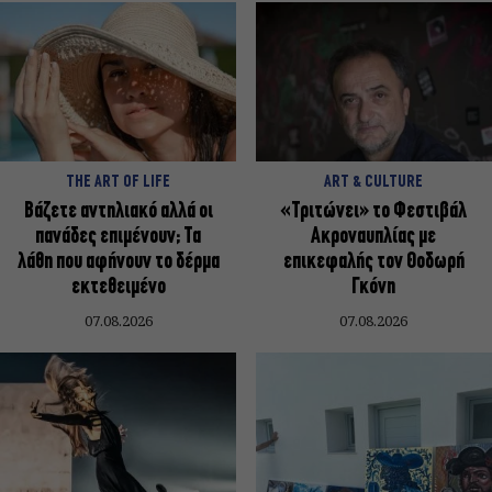
THE ART OF LIFE
ART & CULTURE
Βάζετε αντηλιακό αλλά οι
«Τριτώνει» το Φεστιβάλ
πανάδες επιμένουν; Τα
Ακροναυπλίας με
λάθη που αφήνουν το δέρμα
επικεφαλής τον Θοδωρή
εκτεθειμένο
Γκόνη
07.08.2026
07.08.2026