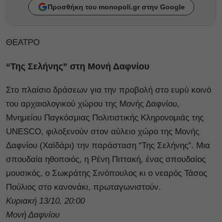
Προσθήκη του monopoli.gr στην Google
ΘΕΑΤΡΟ
“Της Σελήνης” στη Μονή Δαφνίου
Στο πλαίσιο δράσεων για την προβολή στο ευρύ κοινό
του αρχαιολογικού χώρου της Μονής Δαφνίου,
Μνημείου Παγκόσμιας Πολιτιστικής Κληρονομιάς της
UNESCO, φιλοξενούν στον αύλειο χώρο της Μονής
Δαφνίου (Χαϊδάρι) την παράσταση “Της Σελήνης”. Μια
σπουδαία ηθοποιός, η Ρένη Πιττακή, ένας σπουδαίος
μουσικός, ο Σωκράτης Σινόπουλος κι ο νεαρός Τάσος
Πούλιος στο κανονάκι, πρωταγωνιστούν.
Κυριακή 13/10, 20:00
Μονή Δαφνίου