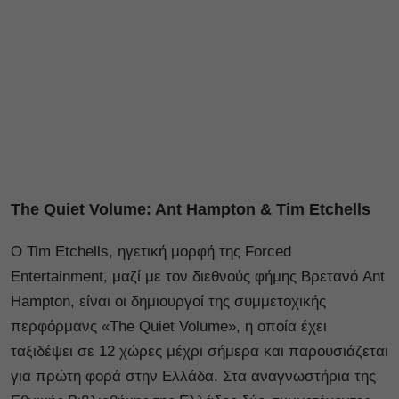
Τhe Quiet Volume: Ant Hampton & Tim Etchells
Ο Tim Etchells, ηγετική μορφή της Forced
Entertainment, μαζί με τον διεθνούς φήμης Βρετανό Ant
Hampton, είναι οι δημιουργοί της συμμετοχικής
περφόρμανς «Τhe Quiet Volume», η οποία έχει
ταξιδέψει σε 12 χώρες μέχρι σήμερα και παρουσιάζεται
για πρώτη φορά στην Ελλάδα. Στα αναγνωστήρια της