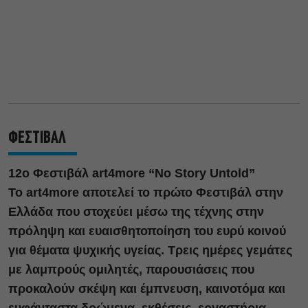
ΦΕΣΤΙΒΑΛ
12o Φεστιβάλ art4more “No Story Untold”
Το art4more αποτελεί το πρώτο Φεστιβάλ στην
Ελλάδα που στοχεύει μέσω της τέχνης στην
πρόληψη και ευαισθητοποίηση του ευρύ κοινού
για θέματα ψυχικής υγείας. Τρεις ημέρες γεμάτες
με λαμπρούς ομιλητές, παρουσιάσεις που
προκαλούν σκέψη και έμπνευση, καινοτόμα και