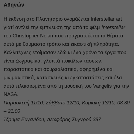
Αθηνών
Η έκθεση στο Πλανητάριο ονομάζεται Interstellar art
γιατί αντλεί την έμπνευση της από το φιλμ
Ιnterstellar
του Christopher Nolan που πραγματεύεται τα θέματα
αυτά με θαυμαστό τρόπο και εικαστική πληρότητα.
Kαλλιτέχνες ετοίμασαν εδώ κι ένα χρόνο τα έργα που
είναι ζωγραφικά, γλυπτά ποικίλων τάσεων,
παραστατικά και σουρεαλιστικά, αφηρημένα και
μινιμαλιστικά, κατασκευές κι εγκαταστάσεις και όλα
αυτά πλαισιωμένα από τη μουσική του Vangelis για την
NASA.
Παρασκευή 11/10, Σάββατο 12/10, Κυριακή 13/10, 08:30
– 21:00
Ίδρυμα Ευγενίδου, Λεωφόρος Συγγρού 387