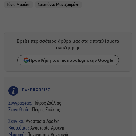
Τόνια Μαράκη
Χριστιάννα Μαντζουράνη
Βρείτε περισσότερα άρθρα μας στα αποτελέσματα
αναζητησης
Προσθήκη του monopoli.gr στην Google
ΠΛΗΡΟΦΟΡΙΕΣ
Συγγραφέας:
Πέτρος Ζούλιας
Σκηνοθεσία:
Πέτρος Ζούλιας
Σκηνικά:
Αναστασία Αρσένη
Κοστούμια:
Αναστασία Αρσένη
Μουσική:
Παναγιώτης Αυγερινός