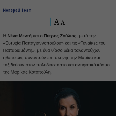
Monopoli Team
A
A
Η
Νένα Μεντή
και ο
Πέτρος Ζούλιας
, μετά την
«Ευτυχία Παπαγιαννοπούλου» και τις «Γυναίκες του
Παπαδιαμάντη», με ένα θίασο δέκα ταλαντούχων
ηθοποιών, συναντούν επί σκηνής την Μαρίκα και
ταξιδεύουν στον πολυδιάσταστο και αντιφατικό κόσμο
της Μαρίκας Κοτοπούλη.