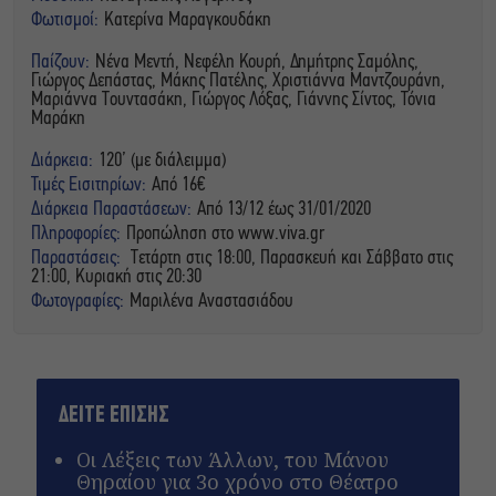
Φωτισμοί:
Κατερίνα Μαραγκουδάκη
Παίζουν:
Νένα Μεντή, Νεφέλη Κουρή, Δημήτρης Σαμόλης,
Γιώργος Δεπάστας, Μάκης Πατέλης, Χριστιάννα Μαντζουράνη,
Μαριάννα Τουντασάκη, Γιώργος Λόξας, Γιάννης Σίντος, Τόνια
Μαράκη
Διάρκεια:
120’ (με διάλειμμα)
Τιμές Εισιτηρίων:
Από 16€
Διάρκεια Παραστάσεων:
Από 13/12 έως 31/01/2020
Πληροφορίες:
Προπώληση στο www.viva.gr
Παραστάσεις:
Τετάρτη στις 18:00, Παρασκευή και Σάββατο στις
21:00, Κυριακή στις 20:30
Φωτογραφίες:
Μαριλένα Αναστασιάδου
ΔΕΙΤΕ ΕΠΙΣΗΣ
Οι Λέξεις των Άλλων, του Μάνου
Θηραίου για 3ο χρόνο στο Θέατρο