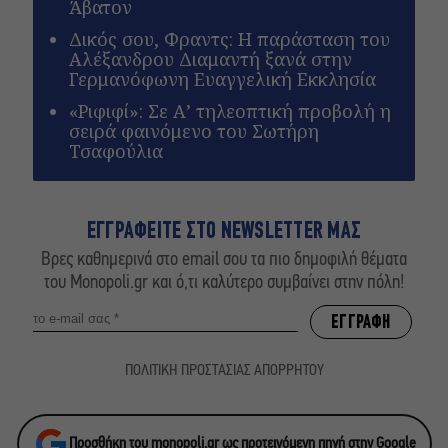
Άβατον
Δικός σου, Φραντς: Η παράσταση του
Αλέξανδρου Διαμαντή ξανά στην
Γερμανόφωνη Ευαγγελική Εκκλησία
«Ριφιφί»: Σε Α’ τηλεοπτική προβολή η
σειρά φαινόμενο του Σωτήρη
Τσαφούλια
ΕΓΓΡΑΦΕΙΤΕ ΣΤΟ NEWSLETTER ΜΑΣ
Βρες καθημερινά στο email σου τα πιο δημοφιλή θέματα
του Monopoli.gr και ό,τι καλύτερο συμβαίνει στην πόλη!
ΠΟΛΙΤΙΚΗ ΠΡΟΣΤΑΣΙΑΣ ΑΠΟΡΡΗΤΟΥ
Προσθήκη του monopoli.gr ως προτεινόμενη πηγή στην Google