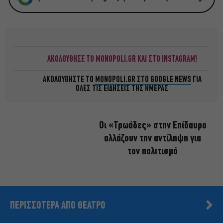
ΑΚΟΛΟΥΘΗΣΕ ΤΟ MONOPOLI.GR ΚΑΙ ΣΤΟ INSTAGRAM!
ΑΚΟΛΟΥΘΗΣΤΕ ΤΟ
MONOPOLI.GR ΣΤΟ GOOGLE NEWS
ΓΙΑ
ΟΛΕΣ ΤΙΣ ΕΙΔΗΣΕΙΣ ΤΗΣ ΗΜΕΡΑΣ
Οι «Τρωάδες» στην Επίδαυρο
αλλάζουν την αντίληψη για
τον πολιτισμό
ΠΕΡΙΣΣΟΤΕΡΑ ΑΠΟ ΘΕΑΤΡΟ