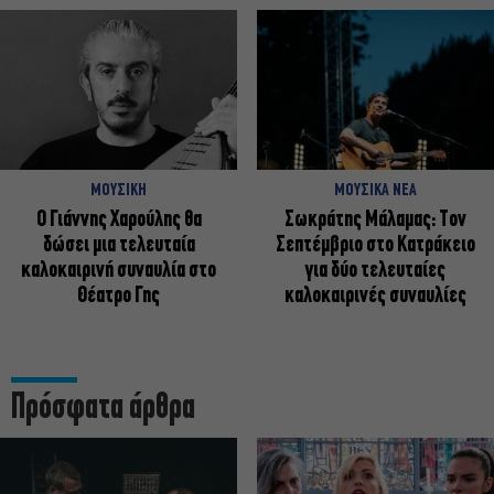
ΜΟΥΣΙΚΗ
ΜΟΥΣΙΚΑ ΝΕΑ
Ο Γιάννης Χαρούλης θα
Σωκράτης Μάλαμας: Τον
δώσει μια τελευταία
Σεπτέμβριο στο Κατράκειο
καλοκαιρινή συναυλία στο
για δύο τελευταίες
Θέατρο Γης
καλοκαιρινές συναυλίες
Πρόσφατα άρθρα