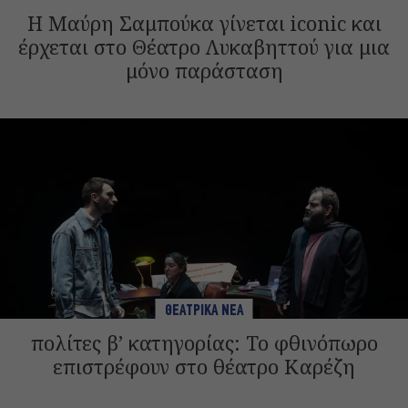
Η Μαύρη Σαμπούκα γίνεται iconic και
έρχεται στο Θέατρο Λυκαβηττού για μια
μόνο παράσταση
ΘΕΑΤΡΙΚΑ ΝΕΑ
πολίτες β’ κατηγορίας: Το φθινόπωρο
επιστρέφουν στο θέατρο Καρέζη