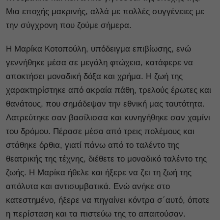
Μια εποχής μακρινής, αλλά με πολλές συγγένειες με
την σύγχρονη που ζούμε σήμερα.
Η Μαρίκα Κοτοπούλη, υπόδειγμα επιβίωσης, ενώ
γεννήθηκε μέσα σε μεγάλη φτώχεια, κατάφερε να
αποκτήσει μοναδική δόξα και χρήμα. Η ζωή της
χαρακτηρίστηκε από ακραία πάθη, τρελούς έρωτες και
θανάτους, που σημάδεψαν την εθνική μας ταυτότητα.
Λατρεύτηκε σαν βασίλισσα και κυνηγήθηκε σαν χαμίνι
του δρόμου. Πέρασε μέσα από τρεις πολέμους και
στάθηκε όρθια, γιατί πάνω από το ταλέντο της
θεατρικής της τέχνης, διέθετε το μοναδικό ταλέντο της
ζωής. Η Μαρίκα ήθελε και ήξερε να ζει τη ζωή της
απόλυτα και αντισυμβατικά. Ενώ ανήκε στο
κατεστημένο, ήξερε να πηγαίνει κόντρα σ΄αυτό, όποτε
η περίσταση και τα πιστεύω της το απαιτούσαν.