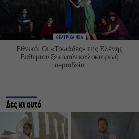
ΘΕΑΤΡΙΚΑ ΝΕΑ
Εθνικό: Οι «Τρωάδες» της Ελένης
Ευθυμίου ξεκινούν καλοκαιρινή
περιοδεία
Δες κι αυτό