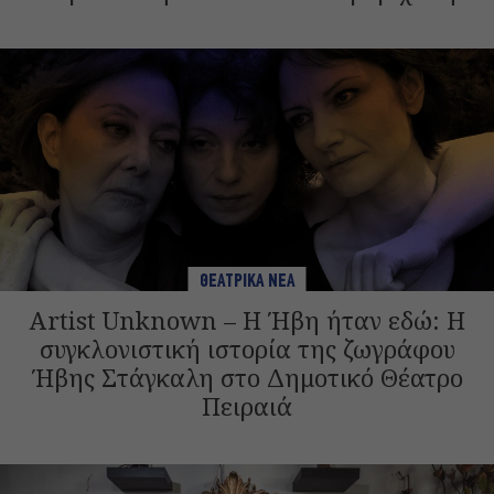
ΘΕΑΤΡΙΚΑ ΝΕΑ
Artist Unknown – Η Ήβη ήταν εδώ: Η
συγκλονιστική ιστορία της ζωγράφου
Ήβης Στάγκαλη στο Δημοτικό Θέατρο
Πειραιά