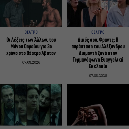
ΘΕΑΤΡΟ
ΘΕΑΤΡΟ
Οι Λέξεις των Άλλων, του
Δικός σου, Φραντς: Η
Μάνου Θηραίου για 3ο
παράσταση του Αλέξανδρου
χρόνο στο Θέατρο Άβατον
Διαμαντή ξανά στην
Γερμανόφωνη Ευαγγελική
07.08.2026
Εκκλησία
07.08.2026