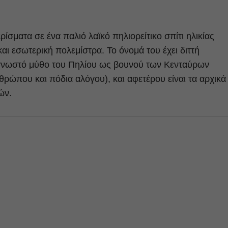
ρίσματα σε ένα παλιό λαϊκό πηλιορείτικο σπίτι ηλικίας
ι εσωτερική πολεμίστρα. Το όνομά του έχει διττή
 γνωστό μύθο του Πηλίου ως βουνού των Κενταύρων
που και πόδια αλόγου), και αφετέρου είναι τα αρχικά
ών.