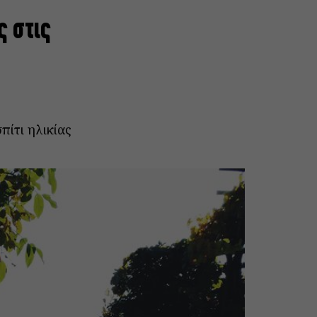
ς στις
πίτι ηλικίας