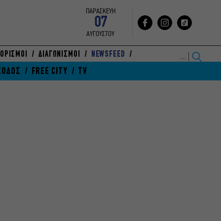
ΠΑΡΑΣΚΕΥΗ
07
ΑΥΓΟΥΣΤΟΥ
ΟΡΙΣΜΟΙ
ΔΙΑΓΩΝΙΣΜΟΙ
NEWSFEED
ΞΟΔΟΣ
FREE CITY
TV