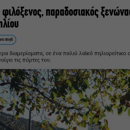
ς φιλόξενος, παραδοσιακός ξενώνα
ηλίου
νη πηγή
ρα διαμερίσματα, σε ένα παλιό λαϊκό πηλιορείτικο σ
οίγει τις πόρτες του.