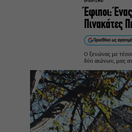
ΠΡΟΟΡΙΣΜΟΙ
Έφιποι: Ένα
Πινακάτες Π
Προσθήκη ως αγαπημέ
Ο ξενώνας με τέσσε
δύο αιώνων, μας αν