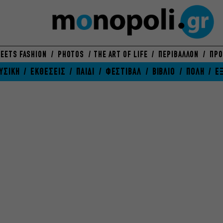
EETS FASHION
PHOTOS
THE ART OF LIFE
ΠΕΡΙΒΑΛΛΟΝ
ΠΡΟ
ΥΣΙΚΗ
ΕΚΘΕΣΕΙΣ
ΠΑΙΔΙ
ΦΕΣΤΙΒΑΛ
ΒΙΒΛΙΟ
ΠΟΛΗ
Ε