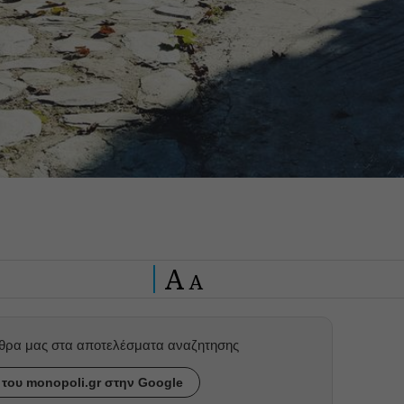
A
A
ρθρα μας στα αποτελέσματα αναζητησης
του monopoli.gr στην Google