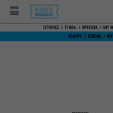
MENU
ΙΣΤΟΡΙΕΣ
ΤΙ ΝΕΑ;
ΠΡΟΣΩΠΑ
ART M
ΘΕΑΤΡΟ
ΣΙΝΕΜΑ
ΜΟ