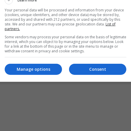
Learn more
Your personal data will be processed and information from your device
(cookies, unique identifiers, and other device data) may be stored by,
accessed by and shared with 212 partners, or used specifically by this
site. We and our partners may use precise geolocation data.
List of
partners.
Some vendors may process your personal data on the basis of legitimate
interest, which you can object to by managing your options below. Look
for a link at the bottom of this page or in the site menu to manage or
withdraw consent in privacy and cookie settings.
Manage options
Consent