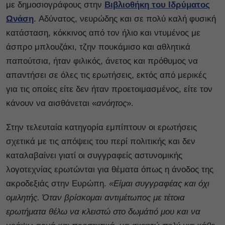
με δημοσιογράφους στην
Βιβλιοθήκη του Ιδρύματος
Ωνάση
. Αδύνατος, νευρώδης και σε πολύ καλή φυσική
κατάσταση, κόκκινος από τον ήλιο και ντυμένος με
άσπρο μπλουζάκι, τζην πουκάμισο και αθλητικά
παπούτσια, ήταν φιλικός, άνετος και πρόθυμος να
απαντήσει σε όλες τις ερωτήσεις, εκτός από μερικές
για τις οποίες είτε δεν ήταν προετοιμασμένος, είτε τον
κάνουν να αισθάνεται «
ανόητος
».
Στην τελευταία κατηγορία εμπίπτουν οι ερωτήσεις
σχετικά με τις απόψεις του περί πολιτικής και δεν
καταλαβαίνει γιατί οι συγγραφείς αστυνομικής
λογοτεχνίας ερωτώνται για θέματα όπως η άνοδος της
ακροδεξιάς στην Ευρώπη.
«Είμαι συγγραφέας και όχι
ομιλητής. Όταν βρίσκομαι αντιμέτωπος με τέτοια
ερωτήματα θέλω να κλειστώ στο δωμάτιό μου και να