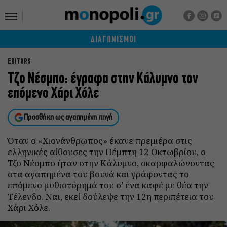
ΔΙΑΓΩΝΙΣΜΟΙ
EDITORS
Τζο Νέσμπο: έγραφα στην Κάλυμνο τον
επόμενο Χάρι Χόλε
Προσθήκη ως αγαπημένη πηγή
Όταν ο «Χιονάνθρωπος» έκανε πρεμιέρα στις
ελληνικές αίθουσες την Πέμπτη 12 Οκτωβρίου, ο
Τζο Νέσμπο ήταν στην Κάλυμνο, σκαρφαλώνοντας
στα αγαπημένα του βουνά και γράφοντας το
επόμενο μυθιστόρημά του σ’ ένα καφέ με θέα την
Τέλενδο. Ναι, εκεί δούλεψε την 12η περιπέτεια του
Χάρι Χόλε.