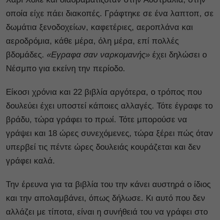
οποία είχε πάει διακοπές. Γράφτηκε σε ένα λαπτοπ, σε
δωμάτια ξενοδοχείων, καφετέριες, αεροπλάνα και
αεροδρόμια, κάθε μέρα, όλη μέρα, επί πολλές
βδομάδες.
«Εγραφα σαν ναρκομανής»
έχει δηλώσει ο
Νέσμπο για εκείνη την περίοδο.
Είκοσι χρόνια και 22 βιβλία αργότερα, ο τρόπος που
δουλεύει έχει υποστεί κάποιες αλλαγές. Τότε έγραφε το
βράδυ, τώρα γράφει το πρωί. Τότε μπορούσε να
γράψει και 18 ώρες συνεχόμενες, τώρα ξέρει πώς όταν
υπερβεί τις πέντε ώρες δουλειάς κουράζεται και δεν
γράφει καλά.
Την έρευνα για τα βιβλία του την κάνει αυστηρά ο ίδιος
και την απολαμβάνει, όπως δήλωσε. Κι αυτό που δεν
αλλάζει με τίποτα, είναι η συνήθειά του να γράφει στο