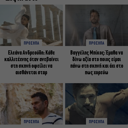
ΠΡΟΣΩΠΑ
ΠΡΟΣΩΠΑ
Ελεάνα Ανδρεούδη: Κάθε
Βαγγέλης Μπίκος: Έμαθα να
καλλιτέχνης όταν ανεβαίνει
δίνω αξία στο ποιος είμαι
στη σκηνή οφείλει να
πάνω στη σκηνή και όχι στο
αισθάνεται σταρ
πως χορεύω
ΠΡΟΣΩΠΑ
ΠΡΟΣΩΠΑ