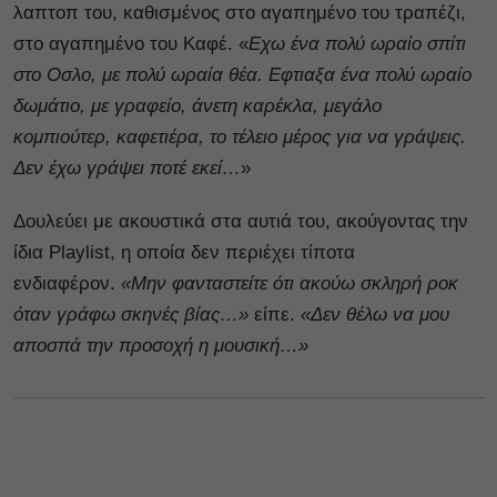
λαπτοπ του, καθισμένος στο αγαπημένο του τραπέζι,
στο αγαπημένο του Καφέ. «
Εχω ένα πολύ ωραίο σπίτι
στο Οσλο, με πολύ ωραία θέα. Εφτιαξα ένα πολύ ωραίο
δωμάτιο, με γραφείο, άνετη καρέκλα, μεγάλο
κομπιούτερ, καφετιέρα, το τέλειο μέρος για να γράψεις.
Δεν έχω γράψει ποτέ εκεί…
»
Δουλεύει με ακουστικά στα αυτιά του, ακούγοντας την
ίδια Playlist, η οποία δεν περιέχει τίποτα
ενδιαφέρον.
«Μην φανταστείτε ότι ακούω σκληρή ροκ
όταν γράφω σκηνές βίας…»
είπε.
«Δεν θέλω να μου
αποσπά την προσοχή η μουσική…»