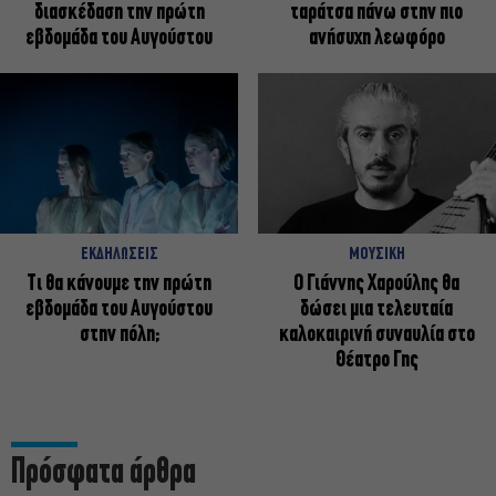
διασκέδαση την πρώτη
ταράτσα πάνω στην πιο
εβδομάδα του Αυγούστου
ανήσυχη λεωφόρο
ΕΚΔΗΛΩΣΕΙΣ
ΜΟΥΣΙΚΗ
Τι θα κάνουμε την πρώτη
Ο Γιάννης Χαρούλης θα
εβδομάδα του Αυγούστου
δώσει μια τελευταία
στην πόλη;
καλοκαιρινή συναυλία στο
Θέατρο Γης
Πρόσφατα άρθρα