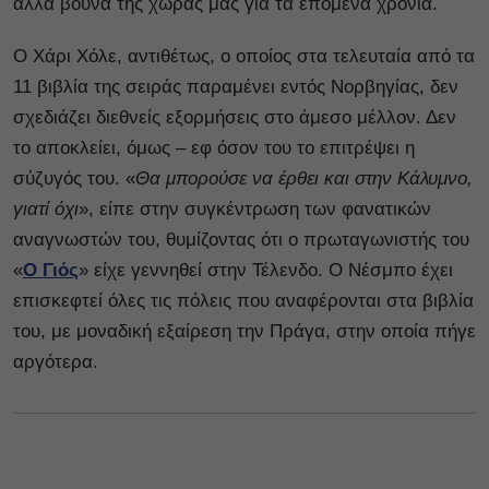
άλλα βουνά της χώρας μας για τα επόμενα χρόνια.
Ο Χάρι Χόλε, αντιθέτως, ο οποίος στα τελευταία από τα
11 βιβλία της σειράς παραμένει εντός Νορβηγίας, δεν
σχεδιάζει διεθνείς εξορμήσεις στο άμεσο μέλλον. Δεν
το αποκλείει, όμως – εφ όσον του το επιτρέψει η
σύζυγός του. «
Θα μπορούσε να έρθει και στην Κάλυμνο,
γιατί όχι
», είπε στην συγκέντρωση των φανατικών
αναγνωστών του, θυμίζοντας ότι ο πρωταγωνιστής του
«
Ο Γιός
» είχε γεννηθεί στην Τέλενδο. Ο Νέσμπο έχει
επισκεφτεί όλες τις πόλεις που αναφέρονται στα βιβλία
του, με μοναδική εξαίρεση την Πράγα, στην οποία πήγε
αργότερα.