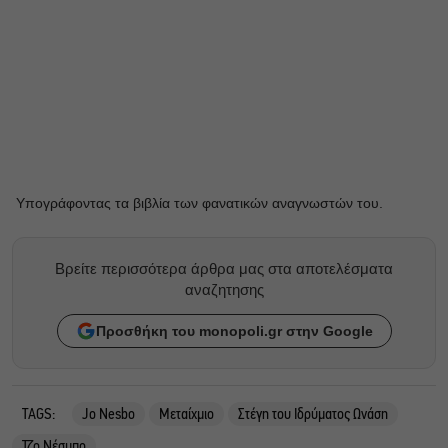
Υπογράφοντας τα βιβλία των φανατικών αναγνωστών του.
Βρείτε περισσότερα άρθρα μας στα αποτελέσματα
αναζητησης
Προσθήκη του monopoli.gr στην Google
TAGS:
Jo Nesbo
Μεταίχμιο
Στέγη του Ιδρύματος Ωνάση
Τζο Νέσμπο