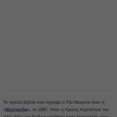
Το πρώτο βιβλίο που έγραψε ο Τζο Νέσμπο ήταν η
«
Νυχτερίδα
», το 1997. Ηταν η πρώτη περιπέτεια του
Χάρι Χόλε και διαδραματιζόταν στην Αυστραλία, στην