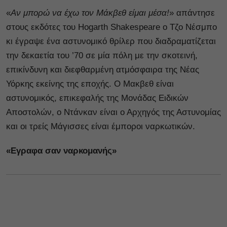
«
Αν μπορώ να έχω τον Μάκβεθ είμαι μέσα!
» απάντησε
στους εκδότες του Hogarth Shakespeare ο Τζο Νέσμπο
κι έγραψε ένα αστυνομικό θρίλερ που διαδραματίζεται
την δεκαετία του ’70 σε μία πόλη με την σκοτεινή,
επικίνδυνη και διεφθαρμένη ατμόσφαιρα της Νέας
Υόρκης εκείνης της εποχής. Ο Μακβεθ είναι
αστυνομικός, επικεφαλής της Μονάδας Ειδικών
Αποστολών, ο Ντάνκαν είναι ο Αρχηγός της Αστυνομίας
και οι τρείς Μάγισσες είναι έμποροι ναρκωτικών.
«Εγραφα σαν ναρκομανής»