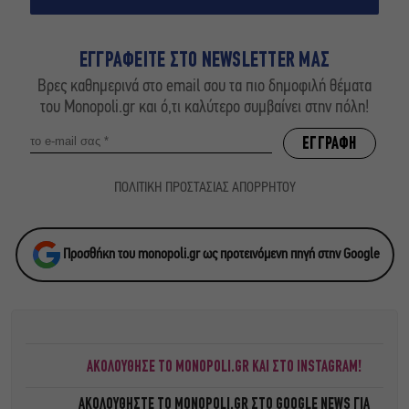
ΕΓΓΡΑΦΕΙΤΕ ΣΤΟ NEWSLETTER ΜΑΣ
Βρες καθημερινά στο email σου τα πιο δημοφιλή θέματα
του Monopoli.gr και ό,τι καλύτερο συμβαίνει στην πόλη!
ΠΟΛΙΤΙΚΗ ΠΡΟΣΤΑΣΙΑΣ ΑΠΟΡΡΗΤΟΥ
Προσθήκη του monopoli.gr ως προτεινόμενη πηγή στην Google
ΑΚΟΛΟΥΘΗΣΕ ΤΟ MONOPOLI.GR ΚΑΙ ΣΤΟ INSTAGRAM!
ΑΚΟΛΟΥΘΗΣΤΕ ΤΟ
MONOPOLI.GR ΣΤΟ GOOGLE NEWS
ΓΙΑ