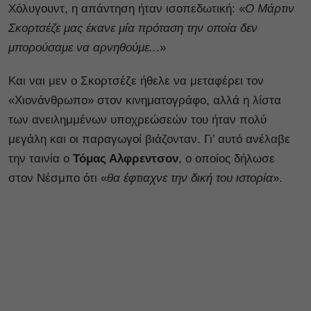
Χόλυγουντ, η απάντηση ήταν ισοπεδωτική: «
Ο Μάρτιν
Σκορτσέζε μας έκανε μία πρόταση την οποία δεν
μπορούσαμε να αρνηθούμε..
.»
Και ναι μεν ο Σκορτσέζε ήθελε να μεταφέρει τον
«Χιονάνθρωπο» στον κινηματογράφο, αλλά η λίστα
των ανειλημμένων υποχρεώσεών του ήταν πολύ
μεγάλη και οι παραγωγοί βιάζονταν. Γι’ αυτό ανέλαβε
την ταινία ο
Τόμας Αλφρεντσον
, ο οποίος δήλωσε
στον Νέσμπο ότι «
θα έφτιαχνε την δική του ιστορία
».