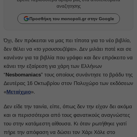
αναζητησης
Προσθήκη του monopoli.gr στην Google
Όχι, δεν πρόκειται να μας πει τίποτα για το νέο βιβλίο,
δεν θέλει να «
το γρουσουζέψει
». Δεν μιλάει ποτέ και σε
κανέναν για τα βιβλία που γράφει και δεν επρόκειτο να
κάνει την εξαίρεση για χάρη των Ελλήνων
“
Nesbomaniacs
” τους οποίους συνάντησε το βράδυ της
Δευτέρας 16 Οκτωβρίου στον Πολυχώρο των εκδόσεων
«
Μεταίχμιο
».
Δεν είδε την ταινία, είπε, όπως δεν την είχαν δει ακόμα
και οι περισσότεροι από τους φανατικούς αναγνώστες
του στην κατάμεστη αίθουσα. Κι όταν ρωτήθηκε γιατί
πήρε την απόφαση να δώσει τον Χάρι Χόλε στο