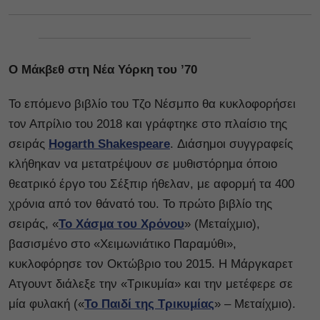
Ο Μάκβεθ στη Νέα Υόρκη του ’70
Το επόμενο βιβλίο του Τζο Νέσμπο θα κυκλοφορήσει
τον Απρίλιο του 2018 και γράφτηκε στο πλαίσιο της
σειράς
Hogarth Shakespeare
. Διάσημοι συγγραφείς
κλήθηκαν να μετατρέψουν σε μυθιστόρημα όποιο
θεατρικό έργο του Σέξπιρ ήθελαν, με αφορμή τα 400
χρόνια από τον θάνατό του. Το πρώτο βιβλίο της
σειράς, «
Το Χάσμα του Χρόνου
» (Μεταίχμιο),
βασισμένο στο «Χειμωνιάτικο Παραμύθι»,
κυκλοφόρησε τον Οκτώβριο του 2015. Η Μάργκαρετ
Ατγουντ διάλεξε την «Τρικυμία» και την μετέφερε σε
μία φυλακή («
Το Παιδί της Τρικυμίας
» – Μεταίχμιο).