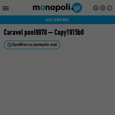
ΔΙΑΓΩΝΙΣΜΟΙ
Caravel pool0970 – Copy1915b0
Προσθήκη ως αγαπημένη πηγή