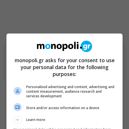
Βρείτε περισσότερα άρθρα μας στα αποτελέσματα
αναζητησης
monopoli.gr asks for your consent to use
your personal data for the following
Προσθήκη του monopoli.gr στην Google
purposes:
Personalised advertising and content, advertising and
content measurement, audience research and
services development
Store and/or access information on a device
ΔΕΙΤΕ ΕΠΙΣΗΣ
Learn more
Οι Λέξεις των Άλλων, του Μάνου