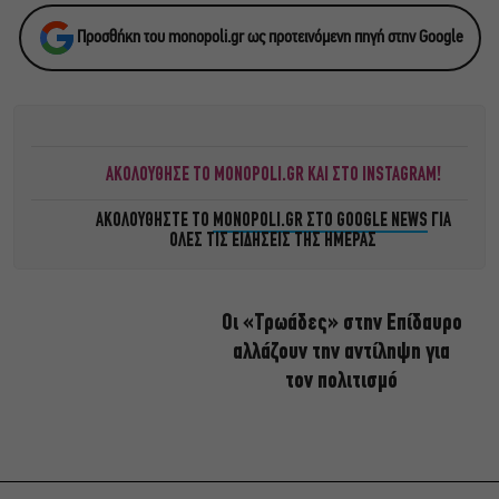
Προσθήκη του monopoli.gr ως προτεινόμενη πηγή στην Google
ΑΚΟΛΟΥΘΗΣΕ ΤΟ MONOPOLI.GR ΚΑΙ ΣΤΟ INSTAGRAM!
ΑΚΟΛΟΥΘΗΣΤΕ ΤΟ
MONOPOLI.GR ΣΤΟ GOOGLE NEWS
ΓΙΑ
ΟΛΕΣ ΤΙΣ ΕΙΔΗΣΕΙΣ ΤΗΣ ΗΜΕΡΑΣ
Οι «Τρωάδες» στην Επίδαυρο
αλλάζουν την αντίληψη για
τον πολιτισμό