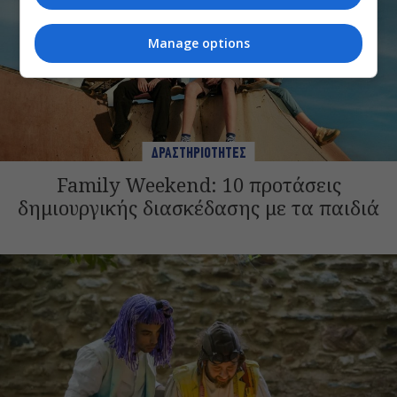
Manage options
ΔΡΑΣΤΗΡΙΟΤΗΤΕΣ
Family Weekend: 10 προτάσεις
δημιουργικής διασκέδασης με τα παιδιά