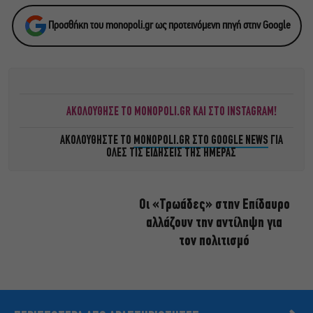
Προσθήκη του monopoli.gr ως προτεινόμενη πηγή στην Google
ΑΚΟΛΟΥΘΗΣΕ ΤΟ MONOPOLI.GR ΚΑΙ ΣΤΟ INSTAGRAM!
ΑΚΟΛΟΥΘΗΣΤΕ ΤΟ
MONOPOLI.GR ΣΤΟ GOOGLE NEWS
ΓΙΑ
ΟΛΕΣ ΤΙΣ ΕΙΔΗΣΕΙΣ ΤΗΣ ΗΜΕΡΑΣ
Οι «Τρωάδες» στην Επίδαυρο
αλλάζουν την αντίληψη για
τον πολιτισμό