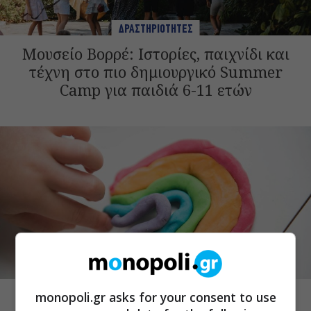
ΔΡΑΣΤΗΡΙΟΤΗΤΕΣ
Μουσείο Βορρέ: Ιστορίες, παιχνίδι και
τέχνη στο πιο δημιουργικό Summer
Camp για παιδιά 6-11 ετών
ΔΡΑΣΤΗΡΙΟΤΗΤΕΣ
Ξεκίνησαν οι εγγραφές για τη δωρεάν
monopoli.gr asks for your consent to use