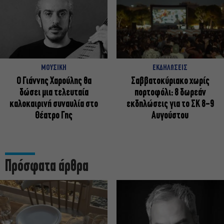
ΜΟΥΣΙΚΗ
ΕΚΔΗΛΩΣΕΙΣ
Ο Γιάννης Χαρούλης θα
Σαββατοκύριακο χωρίς
δώσει μια τελευταία
πορτοφόλι: 8 δωρεάν
καλοκαιρινή συναυλία στο
εκδηλώσεις για το ΣΚ 8-9
Θέατρο Γης
Αυγούστου
Πρόσφατα άρθρα