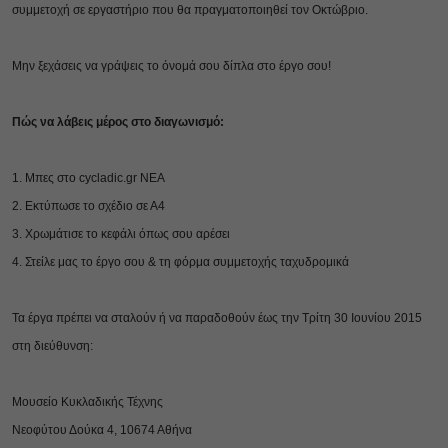
συμμετοχή σε εργαστήριο που θα πραγματοποιηθεί τον Οκτώβριο.
Μην ξεχάσεις να γράψεις το όνομά σου δίπλα στο έργο σου!
Πώς να λάβεις μέρος στο διαγωνισμό:
1. Μπες στο cycladic.gr NEA
2. Εκτύπωσε το σχέδιο σε Α4
3. Χρωμάτισε το κεφάλι όπως σου αρέσει
4. Στείλε μας το έργο σου & τη φόρμα συμμετοχής ταχυδρομικά
Τα έργα πρέπει να σταλούν ή να παραδοθούν έως την Τρίτη 30 Ιουνίου 2015
στη διεύθυνση:
Μουσείο Κυκλαδικής Τέχνης
Νεοφύτου Δούκα 4, 10674 Αθήνα