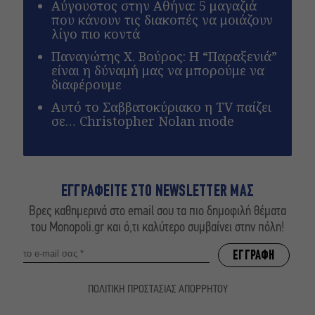
Αύγουστος στην Αθήνα: 5 μαγαζιά
που κάνουν τις διακοπές να μοιάζουν
λίγο πιο κοντά
Παναγώτης Χ. Βούρος: Η “Παραξενιά”
είναι η δύναμή μας να μπορούμε να
διαφέρουμε
Αυτό το Σαββατοκύριακο η TV παίζει
σε… Christopher Nolan mode
ΕΓΓΡΑΦΕΙΤΕ ΣΤΟ NEWSLETTER ΜΑΣ
Βρες καθημερινά στο email σου τα πιο δημοφιλή θέματα
του Monopoli.gr και ό,τι καλύτερο συμβαίνει στην πόλη!
ΠΟΛΙΤΙΚΗ ΠΡΟΣΤΑΣΙΑΣ ΑΠΟΡΡΗΤΟΥ