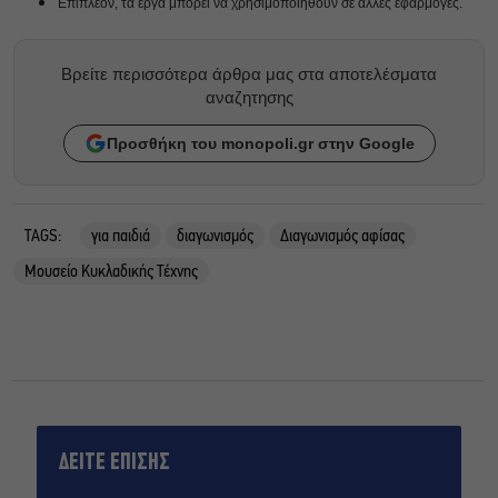
Ε
πιπλέον, τα έργα μπορεί να χρησιμοποιηθούν σε άλλες εφαρμογές.
Βρείτε περισσότερα άρθρα μας στα αποτελέσματα
αναζητησης
Προσθήκη του monopoli.gr στην Google
TAGS:
για παιδιά
διαγωνισμός
Διαγωνισμός αφίσας
Μουσείο Κυκλαδικής Τέχνης
ΔΕΙΤΕ ΕΠΙΣΗΣ