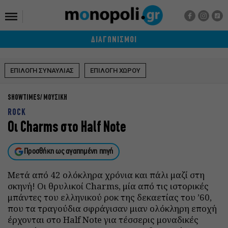
ΔΙΑΓΩΝΙΣΜΟΙ
ΕΠΙΛΟΓΗ ΣΥΝΑΥΛΙΑΣ
ΕΠΙΛΟΓΗ ΧΩΡΟΥ
SHOWTIMES
ΜΟΥΣΙΚΗ
ROCK
Οι Charms στο Half Note
Προσθήκη ως αγαπημένη πηγή
Μετά από 42 ολόκληρα χρόνια και πάλι μαζί στη
σκηνή! Οι θρυλικοί Charms, μία από τις ιστορικές
μπάντες του ελληνικού ροκ της δεκαετίας του ’60,
που τα τραγούδια σφράγισαν μιαν ολόκληρη εποχή
έρχονται στο Half Note για τέσσερις μοναδικές