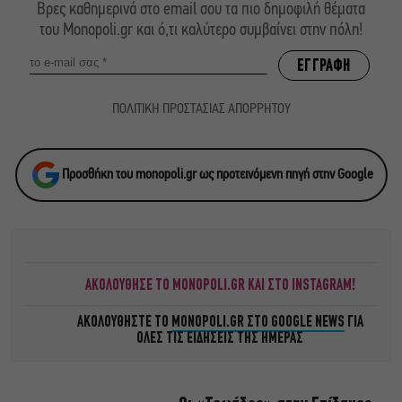
Βρες καθημερινά στο email σου τα πιο δημοφιλή θέματα
του Monopoli.gr και ό,τι καλύτερο συμβαίνει στην πόλη!
ΠΟΛΙΤΙΚΗ ΠΡΟΣΤΑΣΙΑΣ ΑΠΟΡΡΗΤΟΥ
Προσθήκη του monopoli.gr ως προτεινόμενη πηγή στην Google
ΑΚΟΛΟΥΘΗΣΕ ΤΟ MONOPOLI.GR ΚΑΙ ΣΤΟ INSTAGRAM!
ΑΚΟΛΟΥΘΗΣΤΕ ΤΟ
MONOPOLI.GR ΣΤΟ GOOGLE NEWS
ΓΙΑ
ΟΛΕΣ ΤΙΣ ΕΙΔΗΣΕΙΣ ΤΗΣ ΗΜΕΡΑΣ