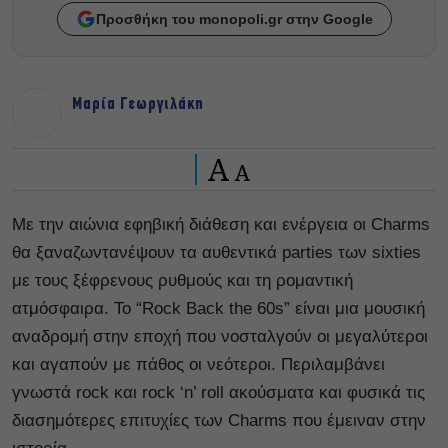
Προσθήκη του monopoli.gr στην Google
Μαρία Γεωργιλάκη
A
A
Με την αιώνια εφηβική διάθεση και ενέργεια οι Charms
θα ξαναζωντανέψουν τα αυθεντικά parties των sixties
με τους ξέφρενους ρυθμούς και τη ρομαντική
ατμόσφαιρα. Το “Rock Back the 60s” είναι μια μουσική
αναδρομή στην εποχή που νοσταλγούν οι μεγαλύτεροι
και αγαπούν με πάθος οι νεότεροι. Περιλαμβάνει
γνωστά rock και rock ‘n’ roll ακούσματα και φυσικά τις
διασημότερες επιτυχίες των Charms που έμειναν στην