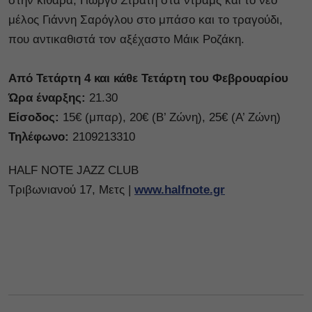
στην κιθάρα, Γιώργο Στρατή στα ντραμς και το νέο
μέλος Γιάννη Σαρόγλου στο μπάσο και το τραγούδι,
που αντικαθιστά τον αξέχαστο Μάικ Ροζάκη.
Από Τετάρτη 4 και κάθε Τετάρτη του Φεβρουαρίου
Ώρα έναρξης:
21.30
Είσοδος:
15€ (μπαρ), 20€ (Β’ Ζώνη), 25€ (Α’ Ζώνη)
Τηλέφωνο:
2109213310
HALF NOTE JAZZ CLUB
Τριβωνιανού 17, Μετς |
www.halfnote.gr