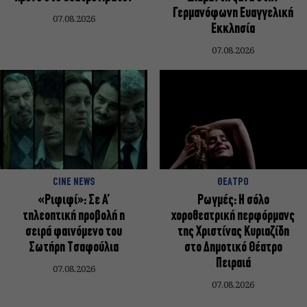
Γερμανόφωνη Ευαγγελική
07.08.2026
Εκκλησία
07.08.2026
CINE NEWS
ΘΕΑΤΡΟ
«Ριφιφί»: Σε Α’
Ρωγμές: Η σόλο
τηλεοπτική προβολή η
χοροθεατρική περφόρμανς
σειρά φαινόμενο του
της Χριστίνας Κυριαζίδη
Σωτήρη Τσαφούλια
στο Δημοτικό Θέατρο
Πειραιά
07.08.2026
07.08.2026