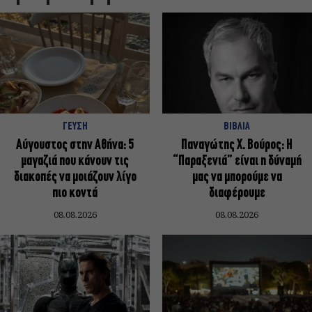
ΓΕΥΣΗ
ΒΙΒΛΙΑ
Αύγουστος στην Αθήνα: 5
Παναγώτης Χ. Βούρος: Η
μαγαζιά που κάνουν τις
“Παραξενιά” είναι η δύναμή
διακοπές να μοιάζουν λίγο
μας να μπορούμε να
πιο κοντά
διαφέρουμε
08.08.2026
08.08.2026