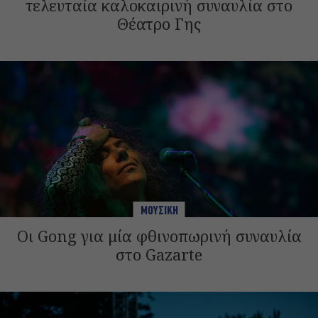
τελευταία καλοκαιρινή συναυλία στο
Θέατρο Γης
ΜΟΥΣΙΚΗ
Οι Gong για μία φθινοπωρινή συναυλία
στο Gazarte