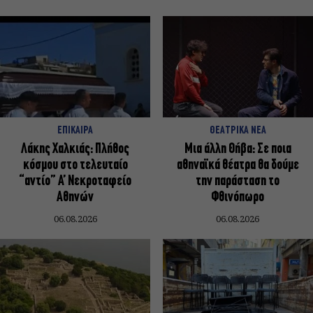
ΕΠΙΚΑΙΡΑ
ΘΕΑΤΡΙΚΑ ΝΕΑ
Λάκης Χαλκιάς: Πλήθος
Μια άλλη Θήβα: Σε ποια
κόσμου στο τελευταίο
αθηναϊκά θέατρα θα δούμε
“αντίο” Α’ Νεκροταφείο
την παράσταση το
Αθηνών
Φθινόπωρο
06.08.2026
06.08.2026