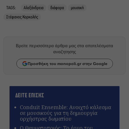
TAGS:
Αλεξάνδρεια
διάφορα
μουσική
Στέφανος Κορκολής
Βρείτε περισσότερα άρθρα μας στα αποτελέσματα
αναζητησης
Προσθήκη του monopoli.gr στην Google
ΔΕΙΤΕ ΕΠΙΣΗΣ
Conduit Ensemble: Ανοιχτό κάλεσμα
σε μουσικούς για τη δημιουργία
ορχήστρας δωματίου
Ο Θαυματοποιός: Το έργο του