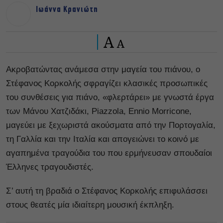
Ιωάννα Κρανιώτη
A
A
Ακροβατώντας ανάμεσα στην μαγεία του πιάνου, ο
Στέφανος Κορκολής σφραγίζει κλασικές προσωπικές
του συνθέσεις για πιάνο, «φλερτάρει» με γνωστά έργα
των Μάνου Χατζιδάκι, Piazzola, Ennio Morricone,
μαγεύει με ξεχωριστά ακούσματα από την Πορτογαλία,
τη Γαλλία και την Ιταλία και απογειώνει το κοινό με
αγαπημένα τραγούδια του που ερμήνευσαν σπουδαίοι
Έλληνες τραγουδιστές.
Σ’ αυτή τη βραδιά ο Στέφανος Κορκολής επιφυλάσσει
στους θεατές μία ιδιαίτερη μουσική έκπληξη.