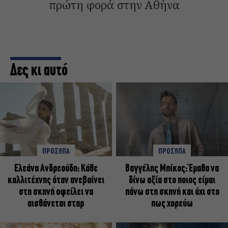
πρώτη φορά στην Αθήνα
Δες κι αυτό
ΠΡΟΣΩΠΑ
ΠΡΟΣΩΠΑ
Ελεάνα Ανδρεούδη: Κάθε
Βαγγέλης Μπίκος: Έμαθα να
καλλιτέχνης όταν ανεβαίνει
δίνω αξία στο ποιος είμαι
στη σκηνή οφείλει να
πάνω στη σκηνή και όχι στο
αισθάνεται σταρ
πως χορεύω