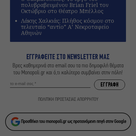
πολυβραβευμένου Brian Friel τον
Οκτώβριο στο Θέατρο Μπέλλος
Λάκης Χαλκιάς: Πλήθος κόσμου στο
τελευταίο “αντίο” Α’ Νεκροταφείο
Αθηνών
ΕΓΓΡΑΦΕΙΤΕ ΣΤΟ NEWSLETTER ΜΑΣ
Βρες καθημερινά στο email σου τα πιο δημοφιλή θέματα
του Monopoli.gr και ό,τι καλύτερο συμβαίνει στην πόλη!
ΠΟΛΙΤΙΚΗ ΠΡΟΣΤΑΣΙΑΣ ΑΠΟΡΡΗΤΟΥ
Προσθήκη του monopoli.gr ως προτεινόμενη πηγή στην Google