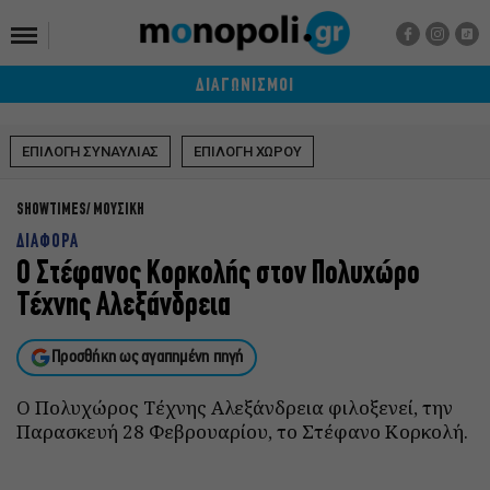
ΔΙΑΓΩΝΙΣΜΟΙ
ΕΠΙΛΟΓΗ ΣΥΝΑΥΛΙΑΣ
ΕΠΙΛΟΓΗ ΧΩΡΟΥ
SHOWTIMES
ΜΟΥΣΙΚΗ
ΔΙΑΦΟΡΑ
Ο Στέφανος Κορκολής στον Πολυχώρο
Τέχνης Αλεξάνδρεια
Προσθήκη ως αγαπημένη πηγή
Ο Πολυχώρος Τέχνης Αλεξάνδρεια φιλοξενεί, την
Παρασκευή 28 Φεβρουαρίου, το Στέφανο Κορκολή.