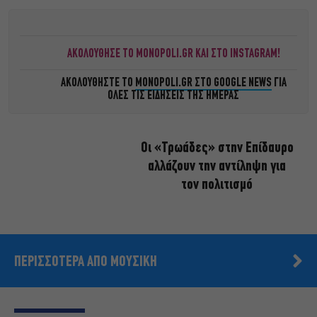
ΑΚΟΛΟΥΘΗΣΕ ΤΟ MONOPOLI.GR ΚΑΙ ΣΤΟ INSTAGRAM!
ΑΚΟΛΟΥΘΗΣΤΕ ΤΟ
MONOPOLI.GR ΣΤΟ GOOGLE NEWS
ΓΙΑ
ΟΛΕΣ ΤΙΣ ΕΙΔΗΣΕΙΣ ΤΗΣ ΗΜΕΡΑΣ
Οι «Τρωάδες» στην Επίδαυρο
αλλάζουν την αντίληψη για
τον πολιτισμό
ΠΕΡΙΣΣΟΤΕΡΑ ΑΠΟ ΜΟΥΣΙΚΗ