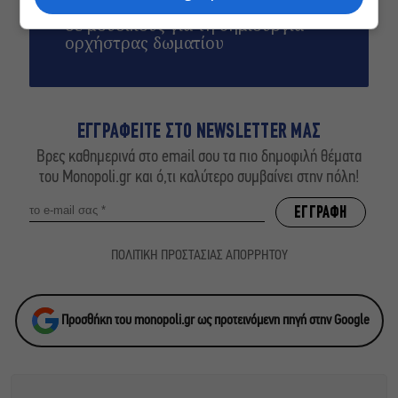
Conduit Ensemble: Ανοιχτό κάλεσμα
σε μουσικούς για τη δημιουργία
ορχήστρας δωματίου
ΕΓΓΡΑΦΕΙΤΕ ΣΤΟ NEWSLETTER ΜΑΣ
Βρες καθημερινά στο email σου τα πιο δημοφιλή θέματα
του Monopoli.gr και ό,τι καλύτερο συμβαίνει στην πόλη!
ΠΟΛΙΤΙΚΗ ΠΡΟΣΤΑΣΙΑΣ ΑΠΟΡΡΗΤΟΥ
Προσθήκη του monopoli.gr ως προτεινόμενη πηγή στην Google