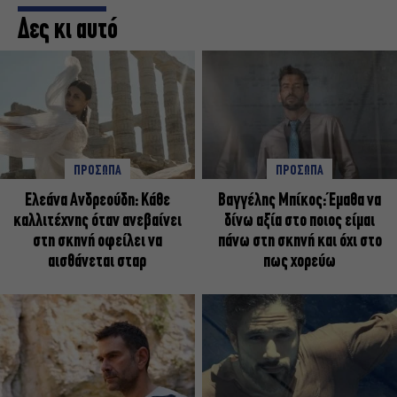
Δες κι αυτό
ΠΡΟΣΩΠΑ
ΠΡΟΣΩΠΑ
Ελεάνα Ανδρεούδη: Κάθε
Βαγγέλης Μπίκος: Έμαθα να
καλλιτέχνης όταν ανεβαίνει
δίνω αξία στο ποιος είμαι
στη σκηνή οφείλει να
πάνω στη σκηνή και όχι στο
αισθάνεται σταρ
πως χορεύω