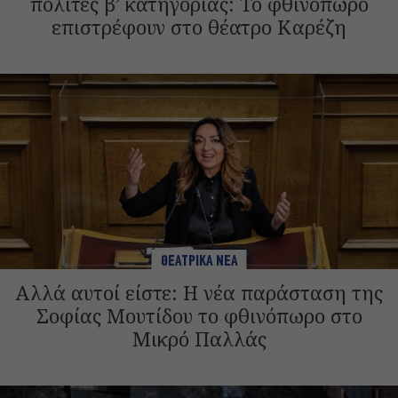
πολίτες β’ κατηγορίας: Το φθινόπωρο
επιστρέφουν στο θέατρο Καρέζη
ΘΕΑΤΡΙΚΑ ΝΕΑ
Αλλά αυτοί είστε: Η νέα παράσταση της
Σοφίας Μουτίδου το φθινόπωρο στο
Μικρό Παλλάς