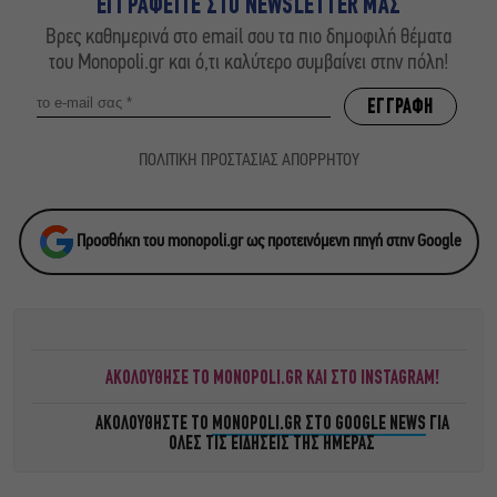
ΕΓΓΡΑΦΕΙΤΕ ΣΤΟ NEWSLETTER ΜΑΣ
Βρες καθημερινά στο email σου τα πιο δημοφιλή θέματα
του Monopoli.gr και ό,τι καλύτερο συμβαίνει στην πόλη!
ΠΟΛΙΤΙΚΗ ΠΡΟΣΤΑΣΙΑΣ ΑΠΟΡΡΗΤΟΥ
Προσθήκη του monopoli.gr ως προτεινόμενη πηγή στην Google
ΑΚΟΛΟΥΘΗΣΕ ΤΟ MONOPOLI.GR ΚΑΙ ΣΤΟ INSTAGRAM!
ΑΚΟΛΟΥΘΗΣΤΕ ΤΟ
MONOPOLI.GR ΣΤΟ GOOGLE NEWS
ΓΙΑ
ΟΛΕΣ ΤΙΣ ΕΙΔΗΣΕΙΣ ΤΗΣ ΗΜΕΡΑΣ