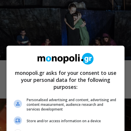
ΘΕΑΤΡΙΚΑ ΝΕΑ
Εθνικό: Οι «Τρωάδες» της Ελένης
monopoli.gr asks for your consent to use
Ευθυμίου ξεκινούν καλοκαιρινή
your personal data for the following
περιοδεία
purposes:
Personalised advertising and content, advertising and
content measurement, audience research and
services development
Store and/or access information on a device