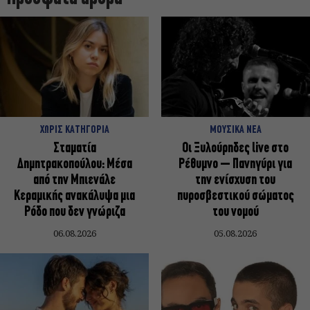
ΧΩΡΙΣ ΚΑΤΗΓΟΡΙΑ
ΜΟΥΣΙΚΑ ΝΕΑ
Σταματία
Οι Ξυλούρηδες live στο
Δημητρακοπούλου: Μέσα
Ρέθυμνο – Πανηγύρι για
από την Μπιενάλε
την ενίσχυση του
Κεραμικής ανακάλυψα μια
πυροσβεστικού σώματος
Ρόδο που δεν γνώριζα
του νομού
06.08.2026
05.08.2026