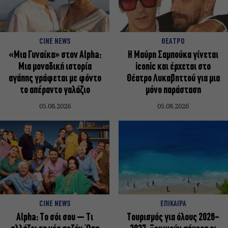
CINE NEWS
ΘΕΑΤΡΟ
«Μια Γυναίκα» στον Alpha:
Η Μαύρη Σαμπούκα γίνεται
Μια μοναδική ιστορία
iconic και έρχεται στο
αγάπης γράφεται με φόντο
Θέατρο Λυκαβηττού για μια
το απέραντο γαλάζιο
μόνο παράσταση
05.08.2026
05.08.2026
CINE NEWS
ΕΠΙΚΑΙΡΑ
Alpha: Το σόι σου – Τι
Τουρισμός για όλους 2026-