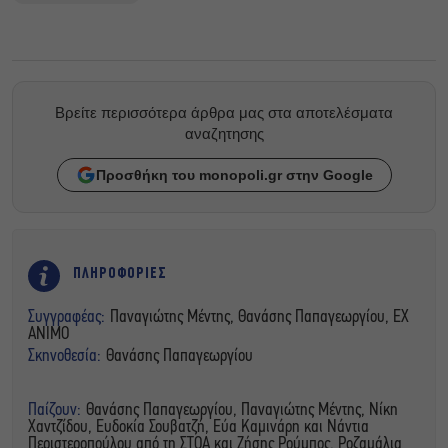
Βρείτε περισσότερα άρθρα μας στα αποτελέσματα
αναζητησης
Προσθήκη του monopoli.gr στην Google
ΠΛΗΡΟΦΟΡΙΕΣ
Συγγραφέας:
Παναγιώτης Μέντης, Θανάσης Παπαγεωργίου, ΕΧ
ΑΝΙΜΟ
Σκηνοθεσία:
Θανάσης Παπαγεωργίου
Παίζουν:
Θανάσης Παπαγεωργίου, Παναγιώτης Μέντης, Νίκη
Χαντζίδου, Ευδοκία Σουβατζή, Εύα Καμινάρη και Νάντια
Περιστεροπούλου από τη ΣΤΟΑ και Ζήσης Ρούμπος, Ροζαμάλια