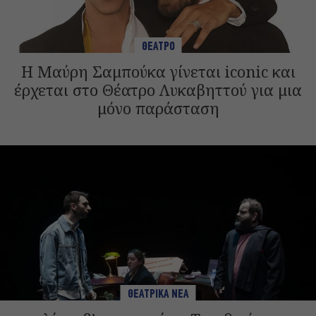
ΘΕΑΤΡΟ
Η Μαύρη Σαμπούκα γίνεται iconic και
έρχεται στο Θέατρο Λυκαβηττού για μια
μόνο παράσταση
ΘΕΑΤΡΙΚΑ ΝΕΑ