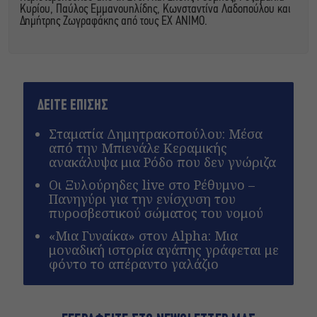
Κυρίου, Παύλος Εμμανουηλίδης, Κωνσταντίνα Λαδοπούλου και
Δημήτρης Ζωγραφάκης από τους ΕΧ ΑΝΙΜΟ.
ΔΕΙΤΕ ΕΠΙΣΗΣ
Σταματία Δημητρακοπούλου: Μέσα
από την Μπιενάλε Κεραμικής
ανακάλυψα μια Ρόδο που δεν γνώριζα
Οι Ξυλούρηδες live στο Ρέθυμνο –
Πανηγύρι για την ενίσχυση του
πυροσβεστικού σώματος του νομού
«Μια Γυναίκα» στον Alpha: Μια
μοναδική ιστορία αγάπης γράφεται με
φόντο το απέραντο γαλάζιο