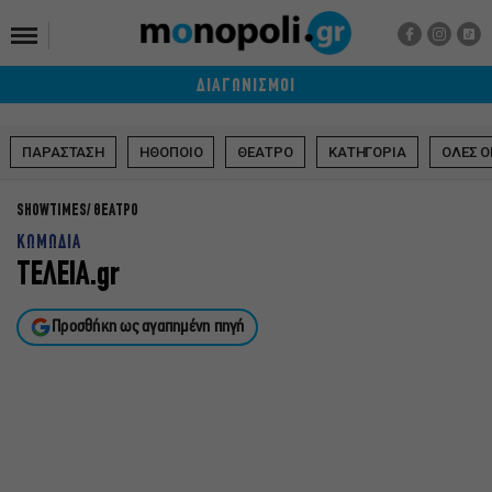
ΔΙΑΓΩΝΙΣΜΟΙ
ΠΑΡΑΣΤΑΣΗ
ΗΘΟΠΟΙΟ
ΘΕΑΤΡΟ
ΚΑΤΗΓΟΡΙΑ
ΟΛΕΣ Ο
SHOWTIMES
ΘΕΑΤΡΟ
ΚΩΜΩΔΙΑ
ΤΕΛΕΙΑ.gr
Προσθήκη ως αγαπημένη πηγή