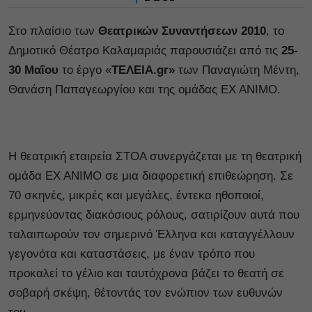
Στο πλαίσιο των
Θεατρικών Συναντήσεων 2010
, το
Δημοτικό Θέατρο Καλαμαριάς παρουσιάζει από τις
25-
30
Μαΐου
το έργο «
ΤΕΛΕΙΑ.gr»
των
Παναγιώτη Μέντη,
Θανάση Παπαγεωργίου και της ομάδας ΕΧ ΑΝΙΜΟ.
Η θεατρική εταιρεία ΣΤΟΑ συνεργάζεται με τη θεατρική
ομάδα ΕΧ ΑΝΙΜΟ σε μια διαφορετική επιθεώρηση. Σε
70 σκηνές, μικρές και μεγάλες, έντεκα ηθοποιοί,
ερμηνεύοντας διακόσιους ρόλους, σατιρίζουν αυτά που
ταλαιπωρούν τον σημερινό Έλληνα και καταγγέλλουν
γεγονότα και καταστάσεις, με έναν τρόπο που
προκαλεί το γέλιο και ταυτόχρονα βάζει το θεατή σε
σοβαρή σκέψη, θέτοντάς τον ενώπιον των ευθυνών