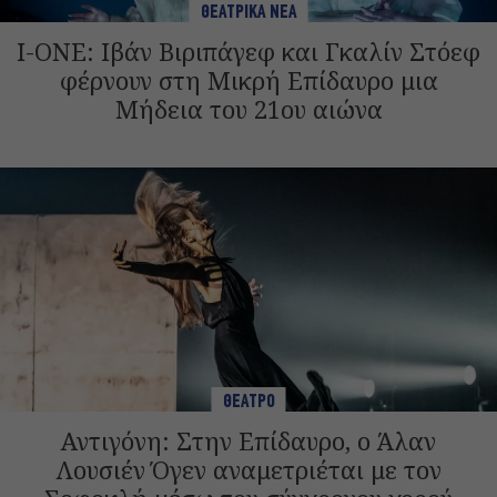
ΘΕΑΤΡΙΚΑ ΝΕΑ
I-ONE: Ιβάν Βιριπάγεφ και Γκαλίν Στόεφ
φέρνουν στη Μικρή Επίδαυρο μια
Μήδεια του 21ου αιώνα
ΘΕΑΤΡΟ
Αντιγόνη: Στην Επίδαυρο, ο Άλαν
Λουσιέν Όγεν αναμετριέται με τον