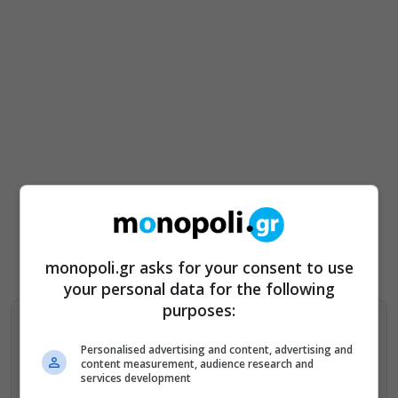
monopoli.gr asks for your consent to use
your personal data for the following
purposes:
Βρείτε περισσότερα άρθρα μας στα αποτελέσματα
αναζητησης
Personalised advertising and content, advertising and
content measurement, audience research and
services development
Προσθήκη του monopoli.gr στην Google