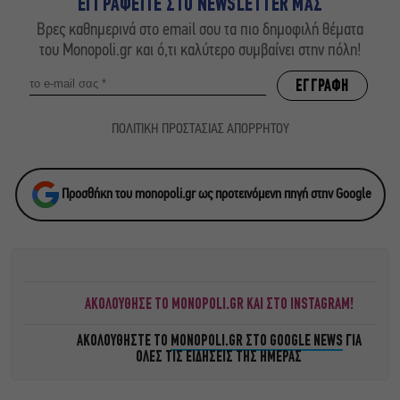
ΕΓΓΡΑΦΕΙΤΕ ΣΤΟ NEWSLETTER ΜΑΣ
Βρες καθημερινά στο email σου τα πιο δημοφιλή θέματα
του Monopoli.gr και ό,τι καλύτερο συμβαίνει στην πόλη!
ΠΟΛΙΤΙΚΗ ΠΡΟΣΤΑΣΙΑΣ ΑΠΟΡΡΗΤΟΥ
Προσθήκη του monopoli.gr ως προτεινόμενη πηγή στην Google
ΑΚΟΛΟΥΘΗΣΕ ΤΟ MONOPOLI.GR ΚΑΙ ΣΤΟ INSTAGRAM!
ΑΚΟΛΟΥΘΗΣΤΕ ΤΟ
MONOPOLI.GR ΣΤΟ GOOGLE NEWS
ΓΙΑ
ΟΛΕΣ ΤΙΣ ΕΙΔΗΣΕΙΣ ΤΗΣ ΗΜΕΡΑΣ