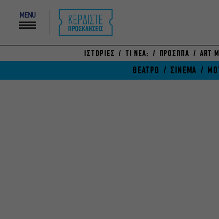
MENU
ΙΣΤΟΡΙΕΣ
ΤΙ ΝΕΑ;
ΠΡΟΣΩΠΑ
ART M
ΘΕΑΤΡΟ
ΣΙΝΕΜΑ
ΜΟ