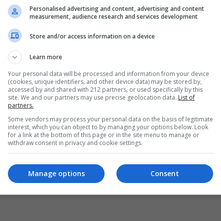
Personalised advertising and content, advertising and content
measurement, audience research and services development
Store and/or access information on a device
Learn more
Your personal data will be processed and information from your device
(cookies, unique identifiers, and other device data) may be stored by,
accessed by and shared with 212 partners, or used specifically by this
site. We and our partners may use precise geolocation data.
List of
partners.
Some vendors may process your personal data on the basis of legitimate
interest, which you can object to by managing your options below. Look
for a link at the bottom of this page or in the site menu to manage or
withdraw consent in privacy and cookie settings.
Manage options
Consent