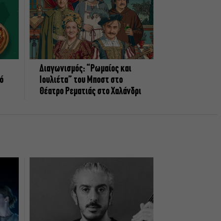
Διαγωνισμός: “Ρωμαίος και
πό
Ιουλιέτα” του Μποστ στο
Θέατρο Ρεματιάς στο Χαλάνδρι