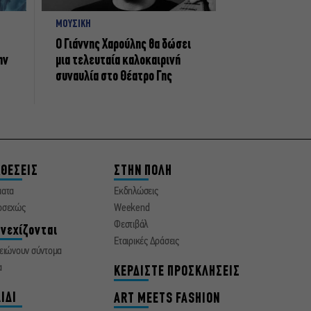
ΜΟΥΣΙΚΗ
Ο Γιάννης Χαρούλης θα δώσει
ην
μια τελευταία καλοκαιρινή
συναυλία στο Θέατρο Γης
ΘΕΣΕΙΣ
ΣΤΗΝ ΠΟΛΗ
ματα
Εκδηλώσεις
οσεχώς
Weekend
Φεστιβάλ
νεχίζονται
Εταιρικές Δράσεις
ειώνουν σύντομα
α
ΚΕΡΔΙΣΤΕ ΠΡΟΣΚΛΗΣΕΙΣ
ΙΔΙ
ART MEETS FASHION