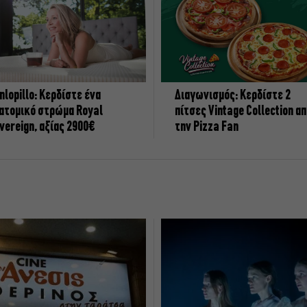
nlopillo: Κερδίστε ένα
Διαγωνισμός: Κερδίστε 2
ατομικό στρώμα Royal
πίτσες Vintage Collection α
vereign, αξίας 2900€
την Pizza Fan