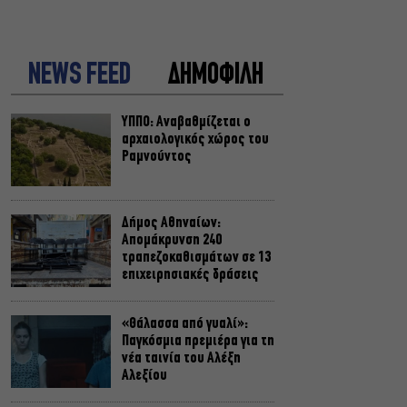
NEWS FEED
ΔΗΜΟΦΙΛΗ
ΥΠΠΟ: Αναβαθμίζεται ο
αρχαιολογικός χώρος του
Ραμνούντος
Δήμος Αθηναίων:
Απομάκρυνση 240
τραπεζοκαθισμάτων σε 13
επιχειρησιακές δράσεις
«Θάλασσα από γυαλί»:
Παγκόσμια πρεμιέρα για τη
νέα ταινία του Αλέξη
Αλεξίου