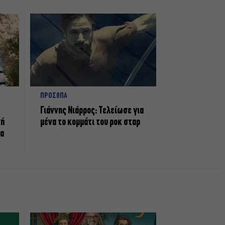
ΠΡΟΣΩΠΑ
Γιάννης Νιάρρος: Τελείωσε για
νή
μένα το κομμάτι του ροκ σταρ
τα