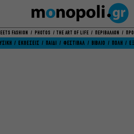
EETS FASHION
PHOTOS
THE ART OF LIFE
ΠΕΡΙΒΑΛΛΟΝ
ΠΡΟ
ΥΣΙΚΗ
ΕΚΘΕΣΕΙΣ
ΠΑΙΔΙ
ΦΕΣΤΙΒΑΛ
ΒΙΒΛΙΟ
ΠΟΛΗ
Ε