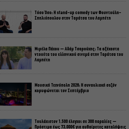
Τόσο Όσο: Η stand-up comedy των Φουντούλη-
Σπηλιόπουλου στην Ταράτσα του Λαμπέτη
Μιρέλα Πάχου – Αδάμ Τσαρούχης: Τα αξέχαστα
ντουέτα του ελληνικού σινεμά στην Ταράτσα του
Λαμπέτη
Μουσική Τεχνόπολη 2026: Η συναυλιακή σεζόν
κορυφώνεται τον Σεπτέμβριο
Τουλάχιστον 1.500 έλεγχοι σε 300 παραλίες –
Πρόστιμα έως 73.000€ για αυθαίρετες καταλήψεις