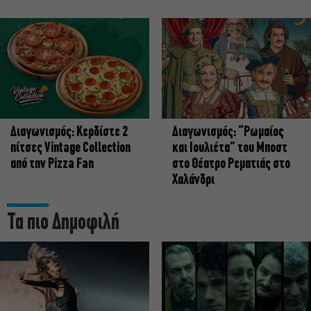
Διαγωνισμός: Κερδίστε 2
Διαγωνισμός: “Ρωμαίος
πίτσες Vintage Collection
και Ιουλιέτα” του Μποστ
από την Pizza Fan
στο Θέατρο Ρεματιάς στο
Χαλάνδρι
Τα πιο Δημοφιλή