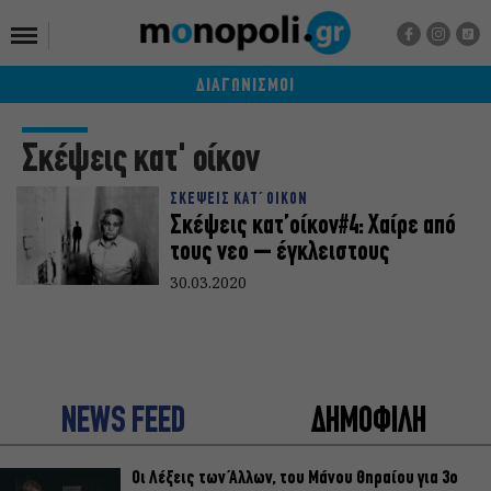
ΔΙΑΓΩΝΙΣΜΟΙ
Σκέψεις κατ' οίκον
ΣΚΕΨΕΙΣ ΚΑΤ΄ ΟΙΚΟΝ
Σκέψεις κατ’οίκον#4: Χαίρε από
τους νεο – έγκλειστους
30.03.2020
NEWS FEED
ΔΗΜΟΦΙΛΗ
Οι Λέξεις των Άλλων, του Μάνου Θηραίου για 3ο