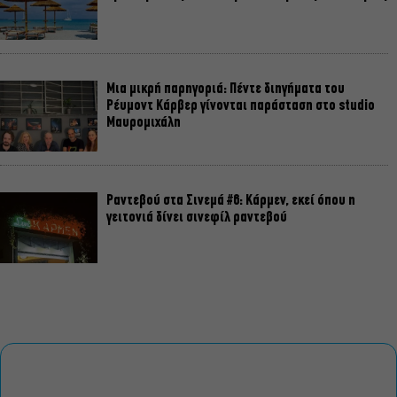
Μια μικρή παρηγοριά: Πέντε διηγήματα του
Ρέυμοντ Κάρβερ γίνονται παράσταση στο studio
Μαυρομιχάλη
Ραντεβού στα Σινεμά #6: Κάρμεν, εκεί όπου η
γειτονιά δίνει σινεφίλ ραντεβού