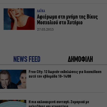
ΛΑΪΚΑ
Αφιέρωμα στη μνήμη της Βίκυς
Μοσχολιού στο Χυτήριο
27.03.2013
NEWS FEED
ΔΗΜΟΦΙΛΗ
Free City: 12 δωρεάν εκδηλώσεις για διασκέδαση
αυτή την εβδομάδα 10-14/08
Η πιο καλοκαιρινή συνταγή: Ζυμαρικά με
μελιτζάνες και ντοματίνια