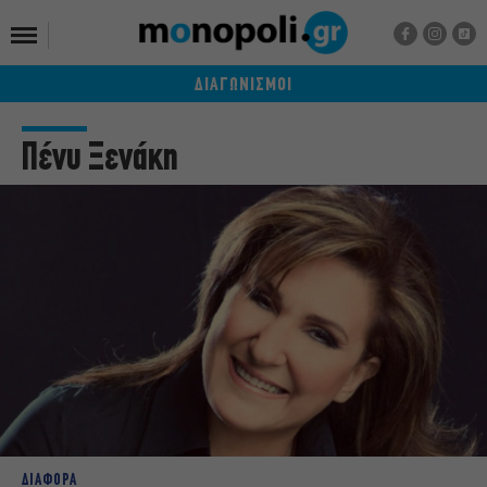
ΔΙΑΓΩΝΙΣΜΟΙ
Πένυ Ξενάκη
ΔΙΑΦΟΡΑ