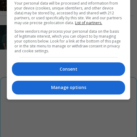
Your personal data will be processed and information from
your device (cookies, unique identifiers, and other device
data) may be stored by, accessed by and shared with 212
partners, or used specifically by this site. We and our partners
may use precise geolocation data.
List of partners.
Οι Λέξεις των Άλλων, του Μάνου Θηραίου για 3ο
Some vendors may process your personal data on the basis
χρόνο στο Θέατρο Άβατον
of legitimate interest, which you can object to by managing
your options below. Look for a link at the bottom of this page
or in the site menu to manage or withdraw consent in privacy
and cookie settings.
Consent
Manage options