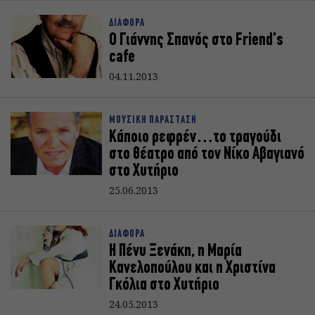
ΔΙΑΦΟΡΑ
Ο Γιάννης Σπανός στο Friend’s
cafe
04.11.2013
ΜΟΥΣΙΚΗ ΠΑΡΑΣΤΑΣΗ
Κάποιο ρεφρέν…το τραγούδι
στο θέατρο από τον Νίκο Αβαγιανό
στο Χυτήριο
25.06.2013
ΔΙΑΦΟΡΑ
Η Πένυ Ξενάκη, η Μαρία
Κανελοπούλου και η Χριστίνα
Γκόλια στο Χυτήριο
24.05.2013