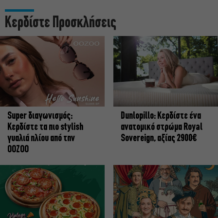
Κερδίστε Προσκλήσεις
Super διαγωνισμός:
Dunlopillo: Κερδίστε ένα
Κερδίστε τα πιο stylish
ανατομικό στρώμα Royal
γυαλιά ηλίου από την
Sovereign, αξίας 2900€
OOZOO