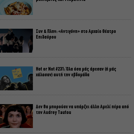
Συν & Πλην: «Αντιγόνη» στο Αρχαίο Θέατρο
Επιδαύρου
Hot or Not #231: Όλα όσα μάς άρεσαν (ή μάς
χάλασαν) αυτή την εβδομάδα
Δεν θα μπορούσε να υπάρξει άλλη Αμελί πέρα από
την Audrey Tautou