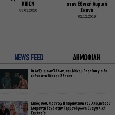
ΚΠΙΣΝ
στην Εθνική Λυρική
09.01.2020
Σκηνή
02.12.2019
NEWS FEED
ΔΗΜΟΦΙΛΗ
Οι Λέξεις των Άλλων, του Μάνου Θηραίου για 3ο
χρόνο στο Θέατρο Άβατον
Δικός σου, Φραντς: Η παράσταση του Αλέξανδρου
Διαμαντή ξανά στην Γερμανόφωνη Ευαγγελική
Εκκλησία