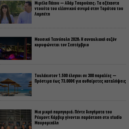
Μιρέλα Πάχου – Αδάμ Τσαρούχης: Τα αξέχαστα
ντουέτα του ελληνικού σινεμά στην Ταράτσα του
Λαμπέτη
Μουσική Τεχνόπολη 2026: Η συναυλιακή σεζόν
κορυφώνεται τον Σεπτέμβριο
Τουλάχιστον 1.500 έλεγχοι σε 300 παραλίες –
Πρόστιμα έως 73.000€ για αυθαίρετες καταλήψεις
Μια μικρή παρηγοριά: Πέντε διηγήματα του
Ρέυμοντ Κάρβερ γίνονται παράσταση στο studio
Μαυρομιχάλη