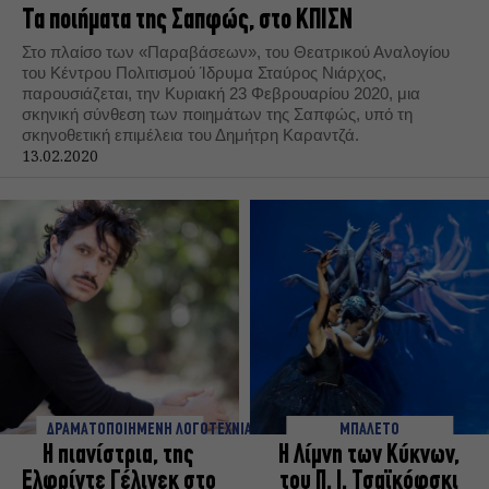
Τα ποιήματα της Σαπφώς, στο ΚΠΙΣΝ
Στο πλαίσο των «Παραβάσεων», του Θεατρικού Αναλογίου
του Κέντρου Πολιτισμού Ίδρυμα Σταύρος Νιάρχος,
παρουσιάζεται, την Κυριακή 23 Φεβρουαρίου 2020, μια
σκηνική σύνθεση των ποιημάτων της Σαπφώς, υπό τη
σκηνοθετική επιμέλεια του Δημήτρη Καραντζά.
13.02.2020
ΔΡΑΜΑΤΟΠΟΙΗΜΕΝΗ ΛΟΓΟΤΕΧΝΙΑ
ΜΠΑΛΕΤΟ
Η πιανίστρια, της
Η Λίμνη των Κύκνων,
Ελφρίντε Γέλινεκ στο
του Π. Ι. Τσαϊκόφσκι