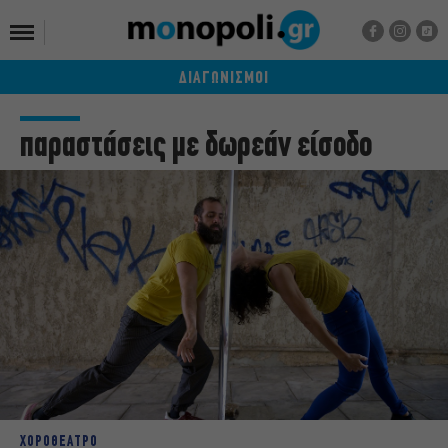
ΔΙΑΓΩΝΙΣΜΟΙ
παραστάσεις με δωρεάν είσοδο
ΧΟΡΟΘΕΑΤΡΟ