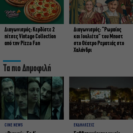
Διαγωνισμός: Κερδίστε 2
Διαγωνισμός: “Ρωμαίος
πίτσες Vintage Collection
και Ιουλιέτα” του Μποστ
από την Pizza Fan
στο Θέατρο Ρεματιάς στο
Χαλάνδρι
Τα πιο Δημοφιλή
CINE NEWS
ΕΚΔΗΛΩΣΕΙΣ