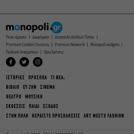
Ποιοι είμαστε
Διαφήμιση
Αποστολή Δελτίων Τύπου
Premium Content Services
Premium Network
Monopoli widgets
Πολιτική Απορρήτου
Οροι Χρήσης
ΙΣΤΟΡΙΕΣ
ΠΡΟΣΩΠΑ
ΤΙ ΝΕΑ;
ΒΙΒΛΙΟ
ΕΥ ΖΗΝ
ΣΙΝΕΜΑ
ΘΕΑΤΡΟ
ΜΟΥΣΙΚΗ
ΕΚΘΕΣΕΙΣ
ΠΑΙΔΙ
ΕΞΟΔΟΣ
ΣΤΗΝ ΠΟΛΗ
ΚΕΡΔΙΣΤΕ ΠΡΟΣΚΛΗΣΕΙΣ
ART MEETS FASHION