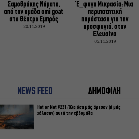
Σαμοθράκης Νήματα,
Έ_φυγα Μικρασία: Μια
από την ομάδα omi goat
περιπατητική
στο Θέατρο Εμπρός
παράσταση για την
20.11.2019
προσφυγιά, στην
Ελευσίνα
05.11.2019
NEWS FEED
ΔΗΜΟΦΙΛΗ
Hot or Not #231: Όλα όσα μάς άρεσαν (ή μάς
χάλασαν) αυτή την εβδομάδα