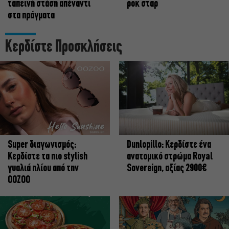
ταπεινή στάση απέναντι
ροκ σταρ
στα πράγματα
Κερδίστε Προσκλήσεις
Super διαγωνισμός:
Dunlopillo: Κερδίστε ένα
Κερδίστε τα πιο stylish
ανατομικό στρώμα Royal
γυαλιά ηλίου από την
Sovereign, αξίας 2900€
OOZOO