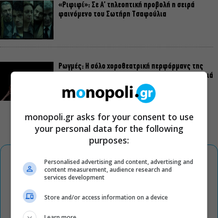
«Ριφιφί»: Σε Α’ τηλεοπτική προβολή η σειρά
φαινόμενο του Σωτήρη Τσαφούλια
Ρωγμές: Η σόλο χοροθεατρική περφόρμανς της
Χριστίνας Κυριαζίδη στο Δημοτικό Θέατρο Πειραιά
monopoli.gr asks for your consent to use
your personal data for the following
purposes:
Personalised advertising and content, advertising and
content measurement, audience research and
services development
Store and/or access information on a device
Learn more