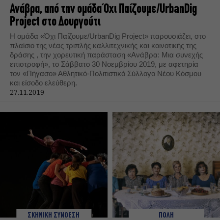
Ανάβρα, από την ομάδα Όχι Παίζουμε/UrbanDig
Project στο Δουργούτι
Η ομάδα «Όχι Παίζουμε/UrbanDig Project» παρουσιάζει, στο
πλαίσιο της νέας τριπλής καλλιτεχνικής και κοινοτικής της
δράσης , την χορευτική παράσταση «Ανάβρα: Μια συνεχής
επιστροφή», το Σάββατο 30 Νοεμβρίου 2019, με αφετηρία
τον «Πήγασο» Αθλητικό-Πολιτιστικό Σύλλογο Νέου Κόσμου
και είσοδο ελεύθερη.
27.11.2019
ΣΚΗΝΙΚΗ ΣΥΝΘΕΣΗ
ΠΟΛΗ