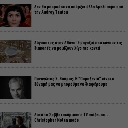
Δεν θα μπορούσε να υπάρξει άλλη Αμελί πέρα από
την Audrey Tautou
Αύγουστος στην Αθήνα: 5 μαγαζιά που κάνουν τις
διακοπές να μοιάζουν λίγο πιο κοντά
Παναγώτης Χ. Βούρος: Η “Παραξενιά” είναι η
δύναμή μας να μπορούμε να διαφέρουμε
Αυτό το Σαββατοκύριακο η TV παίζει σε…
Christopher Nolan mode