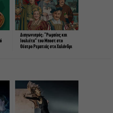
Διαγωνισμός: “Ρωμαίος και
πό
Ιουλιέτα” του Μποστ στο
Θέατρο Ρεματιάς στο Χαλάνδρι