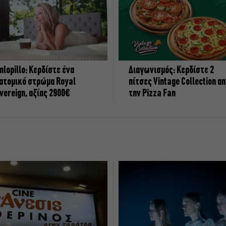
nlopillo: Κερδίστε ένα
Διαγωνισμός: Κερδίστε 2
ατομικό στρώμα Royal
πίτσες Vintage Collection α
vereign, αξίας 2900€
την Pizza Fan