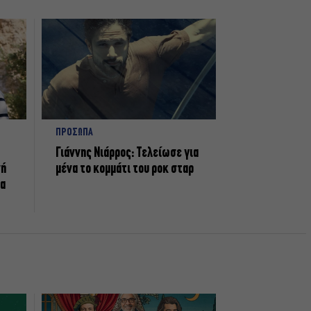
ΠΡΟΣΩΠΑ
Γιάννης Νιάρρος: Τελείωσε για
νή
μένα το κομμάτι του ροκ σταρ
τα