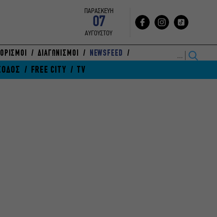
ΠΑΡΑΣΚΕΥΗ
07
ΑΥΓΟΥΣΤΟΥ
ΟΡΙΣΜΟΙ
ΔΙΑΓΩΝΙΣΜΟΙ
NEWSFEED
ΞΟΔΟΣ
FREE CITY
TV