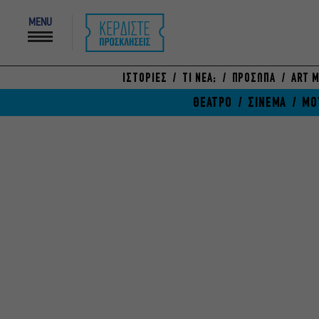
MENU
ΙΣΤΟΡΙΕΣ
ΤΙ ΝΕΑ;
ΠΡΟΣΩΠΑ
ART M
ΘΕΑΤΡΟ
ΣΙΝΕΜΑ
ΜΟ