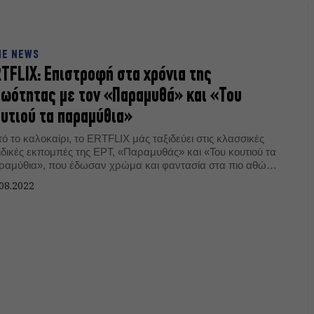
NE NEWS
TFLIX: Επιστροφή στα χρόνια της
ωότητας με τον «Παραμυθά» και «Του
υτιού τα παραμύθια»
ό το καλοκαίρι, το ERTFLIX μάς ταξιδεύει στις κλασσικές
ές εκπομπές της ΕΡΤ, «Παραμυθάς» και «Του κουτιού τα
ραμύθια», που έδωσαν χρώμα και φαντασία στα πιο αθώα
δικά μας χρόνια.
08.2022