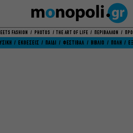
EETS FASHION
PHOTOS
THE ART OF LIFE
ΠΕΡΙΒΑΛΛΟΝ
ΠΡΟ
ΥΣΙΚΗ
ΕΚΘΕΣΕΙΣ
ΠΑΙΔΙ
ΦΕΣΤΙΒΑΛ
ΒΙΒΛΙΟ
ΠΟΛΗ
Ε