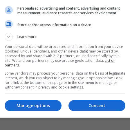
Personalised advertising and content, advertising and content
measurement, audience research and services development
Store and/or access information on a device
Learn more
Your personal data will be processed and information from your device
(cookies, unique identifiers, and other device data) may be stored by,
accessed by and shared with 212 partners, or used specifically by this
site. We and our partners may use precise geolocation data.
List of
partners.
Some vendors may process your personal data on the basis of legitimate
interest, which you can object to by managing your options below. Look
for a link at the bottom of this page or in the site menu to manage or
withdraw consent in privacy and cookie settings.
Manage options
Consent