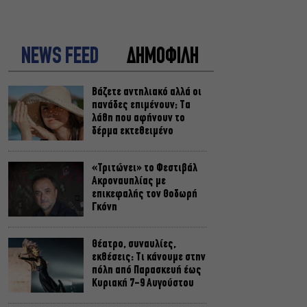
NEWS FEED
ΔΗΜΟΦΙΛΗ
Βάζετε αντηλιακό αλλά οι
πανάδες επιμένουν; Τα
λάθη που αφήνουν το
δέρμα εκτεθειμένο
«Τριτώνει» το Φεστιβάλ
Ακροναυπλίας με
επικεφαλής τον Θοδωρή
Γκόνη
Θέατρο, συναυλίες,
εκθέσεις: Τι κάνουμε στην
πόλη από Παρασκευή έως
Κυριακή 7-9 Αυγούστου