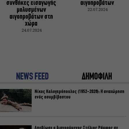
συνθήκες εισαγωγής
αιγοπροβάτων
μολυσμένων
22.07.2024
αιγοπροβάτων στη
χώρα
24.07.2024
NEWS FEED
ΔΗΜΟΦΙΛΗ
Nίκος Καλογερόπουλος (1952-2026): Η αναχώρηση
ενός ασυμβίβαστου
Απεβίωσε ο διανοούμενος Στέλιος Ράμφος σε