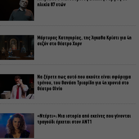
ηλικία 87 ετών
Μάρτυρας Κατηγορίας, της Άγκαθα Κρίστι για 4η
σεζόν στο Θέατρο Χορν
Να ξέρετε πως αυτό που ακούτε είναι σφύριγμα
τρένου, του Θανάση Τριαρίδη για 4η χρονιά στο
Θέατρο Olvio
«Ντέρτι»: Μια ιστορία από εκείνες που γίνονται
τραγούδι έρχεται στον ΑΝΤ1