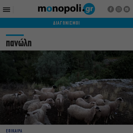
ΔΙΑΓΩΝΙΣΜΟΙ
πανώλη
ΕΠΙΚΑΙΡΑ