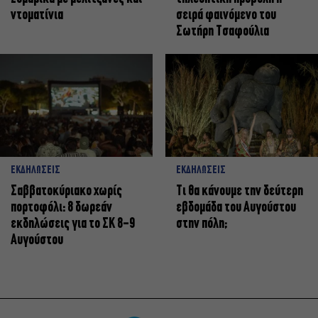
ντοματίνια
σειρά φαινόμενο του
Σωτήρη Τσαφούλια
ΕΚΔΗΛΩΣΕΙΣ
ΕΚΔΗΛΩΣΕΙΣ
Σαββατοκύριακο χωρίς
Τι θα κάνουμε την δεύτερη
πορτοφόλι: 8 δωρεάν
εβδομάδα του Αυγούστου
εκδηλώσεις για το ΣΚ 8-9
στην πόλη;
Αυγούστου