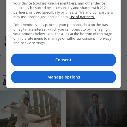
your device (cookies, unique identifiers, and other device
data) may be stored by, accessed by and shared with 212
partners, or used specifically by this site. We and our partners
may use precise geolocation data.
List of partners.
Some vendors may process your personal data on the basis
of legitimate interest, which you can object to by managing
your options below. Look for a link at the bottom of this page
or in the site menu to manage or withdraw consent in privacy
Οι «Τρωάδες» στην Επίδαυρο αλλάζουν την αντίληψη για
and cookie settings.
τον πολιτισμό
DON'T MISS
Consent
Manage options
Δες και αυτό