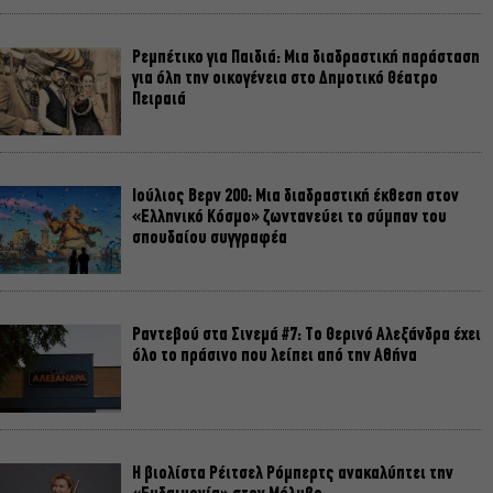
Ρεμπέτικο για Παιδιά: Μια διαδραστική παράσταση
για όλη την οικογένεια στο Δημοτικό Θέατρο
Πειραιά
Ιούλιος Βερν 200: Μια διαδραστική έκθεση στον
«Ελληνικό Κόσμο» ζωντανεύει το σύμπαν του
σπουδαίου συγγραφέα
Ραντεβού στα Σινεμά #7: Το Θερινό Αλεξάνδρα έχει
όλο το πράσινο που λείπει από την Αθήνα
Η βιολίστα Ρέιτσελ Ρόμπερτς ανακαλύπτει την