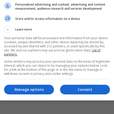
Personalised advertising and content, advertising and content
measurement, audience research and services development
Store and/or access information on a device
Learn more
Your personal data will be processed and information from your device
(cookies, unique identifiers, and other device data) may be stored by,
accessed by and shared with 212 partners, or used specifically by this
site. We and our partners may use precise geolocation data.
List of
partners.
Some vendors may process your personal data on the basis of legitimate
interest, which you can object to by managing your options below. Look
for a link at the bottom of this page or in the site menu to manage or
withdraw consent in privacy and cookie settings.
Manage options
Consent