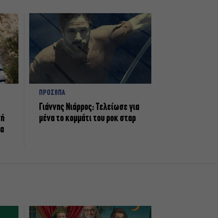
ΠΡΟΣΩΠΑ
Γιάννης Νιάρρος: Τελείωσε για
νή
μένα το κομμάτι του ροκ σταρ
τα