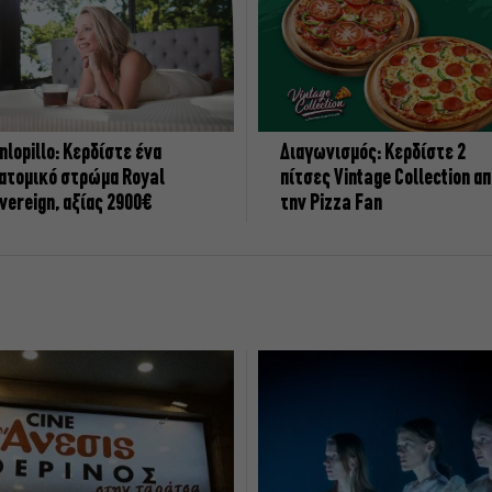
nlopillo: Κερδίστε ένα
Διαγωνισμός: Κερδίστε 2
ατομικό στρώμα Royal
πίτσες Vintage Collection α
vereign, αξίας 2900€
την Pizza Fan