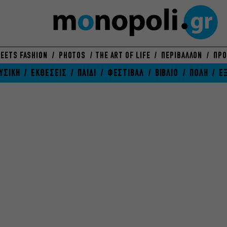
EETS FASHION
PHOTOS
THE ART OF LIFE
ΠΕΡΙΒΑΛΛΟΝ
ΠΡΟ
ΥΣΙΚΗ
ΕΚΘΕΣΕΙΣ
ΠΑΙΔΙ
ΦΕΣΤΙΒΑΛ
ΒΙΒΛΙΟ
ΠΟΛΗ
Ε