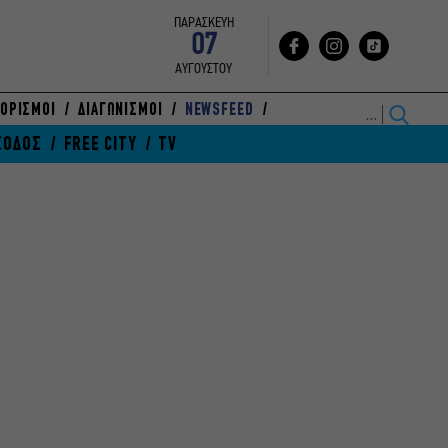
ΠΑΡΑΣΚΕΥΗ
07
ΑΥΓΟΥΣΤΟΥ
ΟΡΙΣΜΟΙ
ΔΙΑΓΩΝΙΣΜΟΙ
NEWSFEED
ΞΟΔΟΣ
FREE CITY
TV