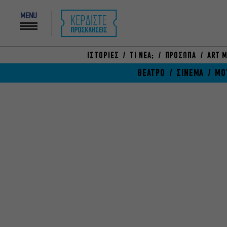
MENU
ΙΣΤΟΡΙΕΣ
ΤΙ ΝΕΑ;
ΠΡΟΣΩΠΑ
ART M
ΘΕΑΤΡΟ
ΣΙΝΕΜΑ
ΜΟ