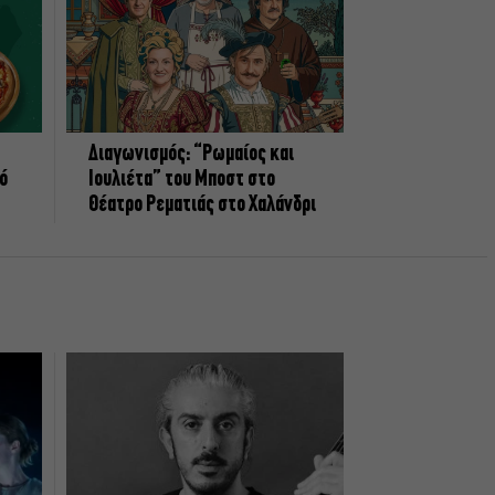
Διαγωνισμός: “Ρωμαίος και
πό
Ιουλιέτα” του Μποστ στο
Θέατρο Ρεματιάς στο Χαλάνδρι