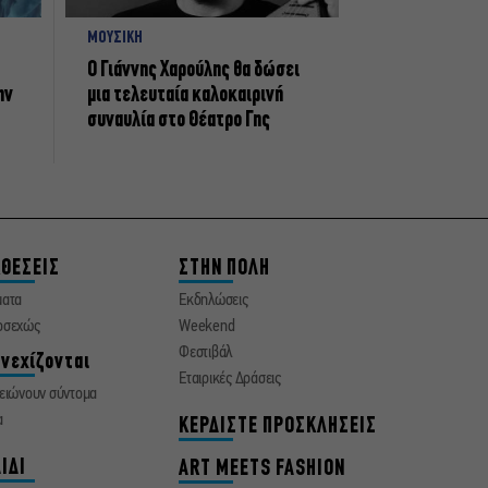
ΜΟΥΣΙΚΗ
Ο Γιάννης Χαρούλης θα δώσει
ην
μια τελευταία καλοκαιρινή
συναυλία στο Θέατρο Γης
ΘΕΣΕΙΣ
ΣΤΗΝ ΠΟΛΗ
ματα
Εκδηλώσεις
οσεχώς
Weekend
Φεστιβάλ
νεχίζονται
Εταιρικές Δράσεις
ειώνουν σύντομα
α
ΚΕΡΔΙΣΤΕ ΠΡΟΣΚΛΗΣΕΙΣ
ΙΔΙ
ART MEETS FASHION