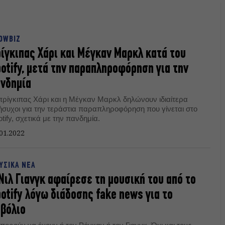
OWBIZ
ίγκιπας Χάρι και Μέγκαν Μαρκλ κατά του
otify, μετά την παραπληροφόρηση για την
νδημία
πρίγκιπας Χάρι και η Μέγκαν Μαρκλ δηλώνουν ιδιαίτερα
ήσυχοι για την τεράστια παραπληροφόρηση που γίνεται στο
tify, σχετικά με την πανδημία.
01.2022
ΥΣΙΚΑ ΝΕΑ
Νιλ Γιανγκ αφαίρεσε τη μουσική του από το
otify λόγω διάδοσης fake news για το
βόλιο