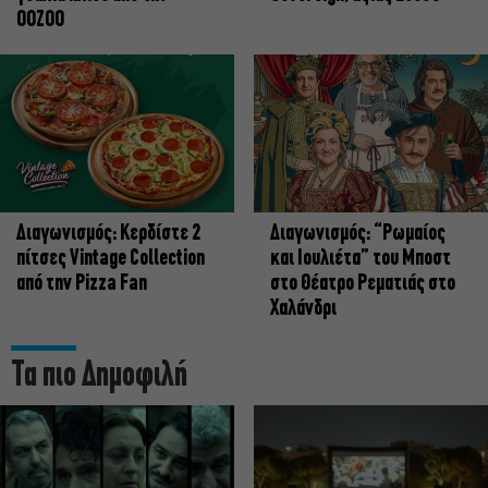
OOZOO
Διαγωνισμός: Κερδίστε 2
Διαγωνισμός: “Ρωμαίος
πίτσες Vintage Collection
και Ιουλιέτα” του Μποστ
από την Pizza Fan
στο Θέατρο Ρεματιάς στο
Χαλάνδρι
Τα πιο Δημοφιλή