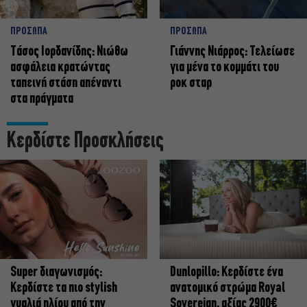
ΠΡΟΣΩΠΑ
ΠΡΟΣΩΠΑ
Tάσος Ιορδανίδης: Νιώθω
Γιάννης Νιάρρος: Τελείωσε
ασφάλεια κρατώντας
για μένα το κομμάτι του
ταπεινή στάση απέναντι
ροκ σταρ
στα πράγματα
Κερδίστε Προσκλήσεις
Super διαγωνισμός:
Dunlopillo: Κερδίστε ένα
Κερδίστε τα πιο stylish
ανατομικό στρώμα Royal
γυαλιά ηλίου από την
Sovereign, αξίας 2900€