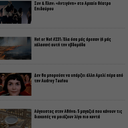
Συν & Πλην: «Αντιγόνη» στο Αρχαίο Θέατρο
Επιδαύρου
Hot or Not #231: Όλα όσα μάς άρεσαν (ή μάς
χάλασαν) αυτή την εβδομάδα
Δεν θα μπορούσε να υπάρξει άλλη Αμελί πέρα από
την Audrey Tautou
Αύγουστος στην Αθήνα: 5 μαγαζιά που κάνουν τις
διακοπές να μοιάζουν λίγο πιο κοντά