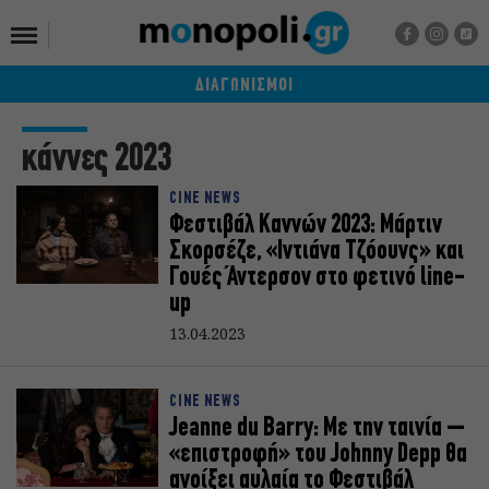
ΔΙΑΓΩΝΙΣΜΟΙ
κάννες 2023
CINE NEWS
Φεστιβάλ Καννών 2023: Μάρτιν
Σκορσέζε, «Ιντιάνα Τζόουνς» και
Γουές Άντερσον στο φετινό line-
up
13.04.2023
CINE NEWS
Jeanne du Barry: Με την ταινία –
«επιστροφή» του Johnny Depp θα
ανοίξει αυλαία το Φεστιβάλ