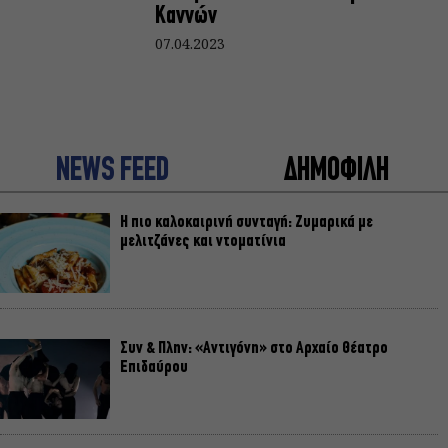
Καννών
07.04.2023
NEWS FEED
ΔΗΜΟΦΙΛΗ
Η πιο καλοκαιρινή συνταγή: Ζυμαρικά με
μελιτζάνες και ντοματίνια
Συν & Πλην: «Αντιγόνη» στο Αρχαίο Θέατρο
Επιδαύρου