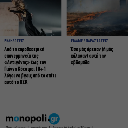
ΕΚΔΗΛΩΣΕΙΣ
ΕΙΔΑΜΕ / ΠΑΡΑΣΤΑΣΕΙΣ
Από τη χοροθεατρική
Όσα μάς άρεσαν (ή μάς
επανερμηνεία της
χάλασαν) αυτή την
«Αντιγόνης» έως τον
εβδομάδα
Γιάννη Κότσιρα: 10+1
λόγοι να βγεις από το σπίτι
αυτό το ΠΣΚ