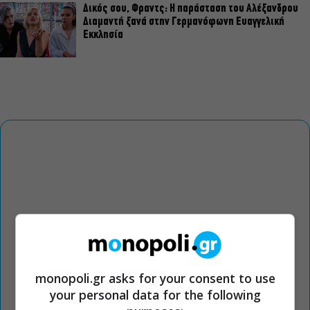
Δικός σου, Φραντς: Η παράσταση του Αλέξανδρου
Διαμαντή ξανά στην Γερμανόφωνη Ευαγγελική
Εκκλησία
monopoli.gr asks for your consent to use
your personal data for the following